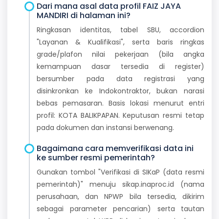
Dari mana asal data profil FAIZ JAYA
MANDIRI di halaman ini?
Ringkasan identitas, tabel SBU, accordion
"Layanan & Kualifikasi", serta baris ringkas
grade/plafon nilai pekerjaan (bila angka
kemampuan dasar tersedia di register)
bersumber pada data registrasi yang
disinkronkan ke Indokontraktor, bukan narasi
bebas pemasaran. Basis lokasi menurut entri
profil: KOTA BALIKPAPAN. Keputusan resmi tetap
pada dokumen dan instansi berwenang.
Bagaimana cara memverifikasi data ini
ke sumber resmi pemerintah?
Gunakan tombol "Verifikasi di SIKaP (data resmi
pemerintah)" menuju sikap.inaproc.id (nama
perusahaan, dan NPWP bila tersedia, dikirim
sebagai parameter pencarian) serta tautan