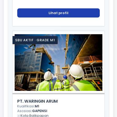
Lihat profil
SBU AKTIF · GRADE M1
PT. WARINGIN ARUM
Kualifikasi:
M1
Asosiasi:
GAPENSI
Kota Balikpapan