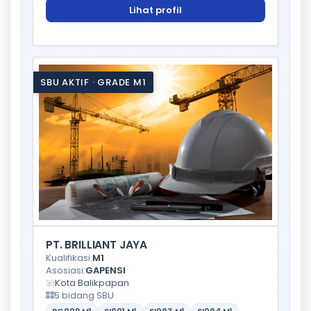
Lihat profil
SBU AKTIF · GRADE M1
PT. BRILLIANT JAYA
Kualifikasi:
M1
Asosiasi:
GAPENSI
Kota Balikpapan
5 bidang SBU