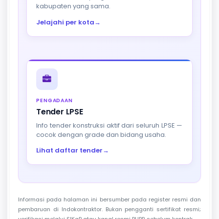
kabupaten yang sama.
Jelajahi per kota
→
PENGADAAN
Tender LPSE
Info tender konstruksi aktif dari seluruh LPSE —
cocok dengan grade dan bidang usaha.
Lihat daftar tender
→
Informasi pada halaman ini bersumber pada register resmi dan
pembaruan di Indokontraktor. Bukan pengganti sertifikat resmi;
verifikasi melalui SIKaP atau kanal resmi PUPR sebelum kontrak.