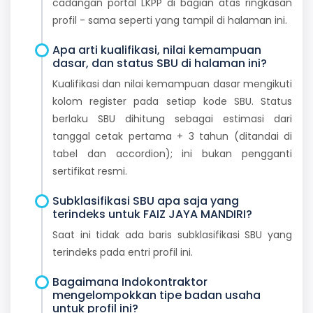
cadangan portal LKPP di bagian atas ringkasan
profil - sama seperti yang tampil di halaman ini.
Apa arti kualifikasi, nilai kemampuan
dasar, dan status SBU di halaman ini?
Kualifikasi dan nilai kemampuan dasar mengikuti
kolom register pada setiap kode SBU. Status
berlaku SBU dihitung sebagai estimasi dari
tanggal cetak pertama + 3 tahun (ditandai di
tabel dan accordion); ini bukan pengganti
sertifikat resmi.
Subklasifikasi SBU apa saja yang
terindeks untuk FAIZ JAYA MANDIRI?
Saat ini tidak ada baris subklasifikasi SBU yang
terindeks pada entri profil ini.
Bagaimana Indokontraktor
mengelompokkan tipe badan usaha
untuk profil ini?