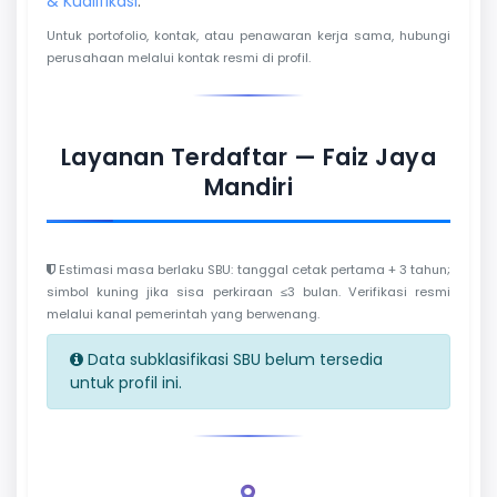
& Kualifikasi
.
Untuk portofolio, kontak, atau penawaran kerja sama, hubungi
perusahaan melalui kontak resmi di profil.
Layanan Terdaftar — Faiz Jaya
Mandiri
Estimasi masa berlaku SBU: tanggal cetak pertama + 3 tahun;
simbol kuning jika sisa perkiraan ≤3 bulan. Verifikasi resmi
melalui kanal pemerintah yang berwenang.
Data subklasifikasi SBU belum tersedia
untuk profil ini.