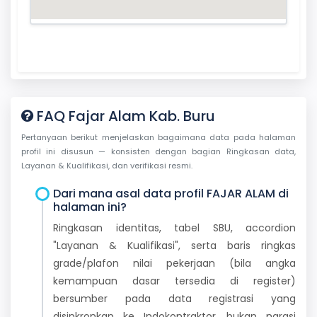
FAQ Fajar Alam Kab. Buru
Pertanyaan berikut menjelaskan bagaimana data pada halaman
profil ini disusun — konsisten dengan bagian Ringkasan data,
Layanan & Kualifikasi, dan verifikasi resmi.
Dari mana asal data profil FAJAR ALAM di
halaman ini?
Ringkasan identitas, tabel SBU, accordion
"Layanan & Kualifikasi", serta baris ringkas
grade/plafon nilai pekerjaan (bila angka
kemampuan dasar tersedia di register)
bersumber pada data registrasi yang
disinkronkan ke Indokontraktor, bukan narasi