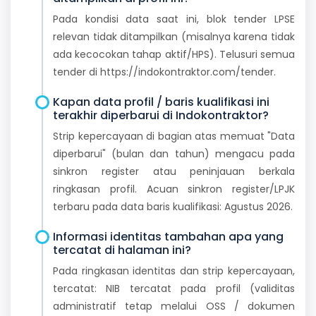
Pada kondisi data saat ini, blok tender LPSE
relevan tidak ditampilkan (misalnya karena tidak
ada kecocokan tahap aktif/HPS). Telusuri semua
tender di https://indokontraktor.com/tender.
Kapan data profil / baris kualifikasi ini
terakhir diperbarui di Indokontraktor?
Strip kepercayaan di bagian atas memuat "Data
diperbarui" (bulan dan tahun) mengacu pada
sinkron register atau peninjauan berkala
ringkasan profil. Acuan sinkron register/LPJK
terbaru pada data baris kualifikasi: Agustus 2026.
Informasi identitas tambahan apa yang
tercatat di halaman ini?
Pada ringkasan identitas dan strip kepercayaan,
tercatat: NIB tercatat pada profil (validitas
administratif tetap melalui OSS / dokumen