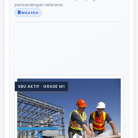
perbandingan referensi.
WILAYAH
SBU AKTIF · GRADE M1