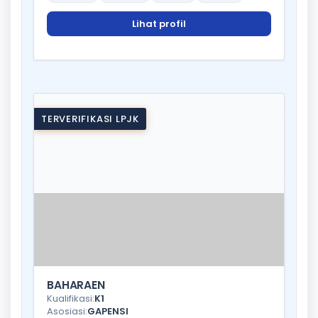
Lihat profil
TERVERIFIKASI LPJK
BAHARAEN
Kualifikasi:
K1
Asosiasi:
GAPENSI