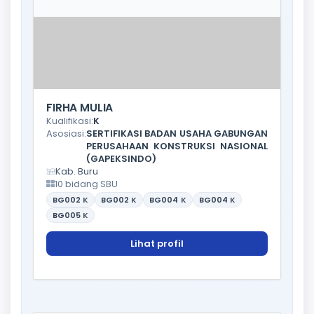
FIRHA MULIA
Kualifikasi:
K
Asosiasi:
SERTIFIKASI BADAN USAHA GABUNGAN
PERUSAHAAN KONSTRUKSI NASIONAL
(GAPEKSINDO)
Kab. Buru
10 bidang SBU
BG002
K
BG002
K
BG004
K
BG004
K
BG005
K
Lihat profil