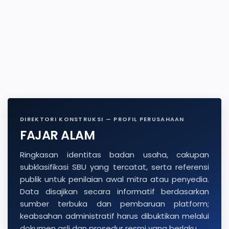
DIREKTORI KONSTRUKSI — PROFIL PERUSAHAAN
FAJAR ALAM
Ringkasan identitas badan usaha, cakupan
subklasifikasi SBU yang tercatat, serta referensi
publik untuk penilaian awal mitra atau penyedia.
Data disajikan secara informatif berdasarkan
sumber terbuka dan pembaruan platform;
keabsahan administratif harus dibuktikan melalui
dokumen asli dan prosedur resmi yang berlaku.