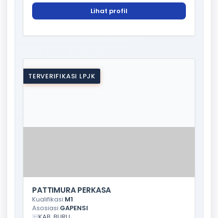
Lihat profil
TERVERIFIKASI LPJK
PATTIMURA PERKASA
Kualifikasi:
M1
Asosiasi:
GAPENSI
KAB. BURU