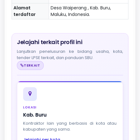
Alamat
Desa Waiperang , Kab. Buru,
terdaftar
Maluku, Indonesia.
Jelajahi terkait profil ini
Lanjutkan penelusuran ke bidang usaha, kota,
tender LPSE terkait, dan panduan SBU.
TERKAIT
LOKASI
Kab. Buru
Kontraktor lain yang berbasis di kota atau
kabupaten yang sama.
Jelajahi per kota
→