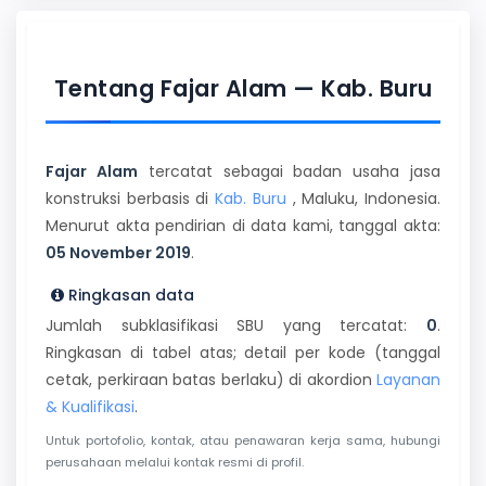
Tentang Fajar Alam — Kab. Buru
Fajar Alam
tercatat sebagai badan usaha jasa
konstruksi berbasis di
Kab. Buru
, Maluku, Indonesia.
Menurut akta pendirian di data kami, tanggal akta:
05 November 2019
.
Ringkasan data
Jumlah subklasifikasi SBU yang tercatat:
0
.
Ringkasan di tabel atas; detail per kode (tanggal
cetak, perkiraan batas berlaku) di akordion
Layanan
& Kualifikasi
.
Untuk portofolio, kontak, atau penawaran kerja sama, hubungi
perusahaan melalui kontak resmi di profil.