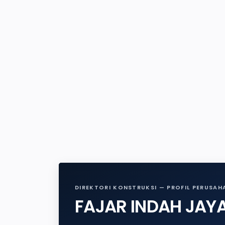
DIREKTORI KONSTRUKSI — PROFIL PERUSAH
FAJAR INDAH JAY