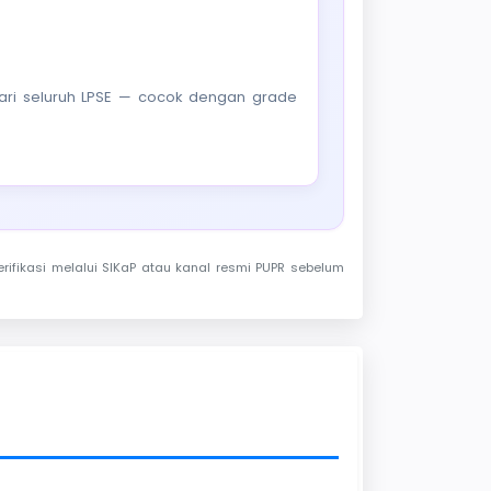
f dari seluruh LPSE — cocok dengan grade
rifikasi melalui SIKaP atau kanal resmi PUPR sebelum