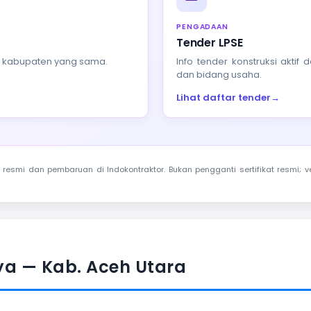
PENGADAAN
Tender LPSE
au kabupaten yang sama.
Info tender konstruksi akti
dan bidang usaha.
Lihat daftar tender
→
resmi dan pembaruan di Indokontraktor. Bukan pengganti sertifikat resmi; ve
ya — Kab. Aceh Utara