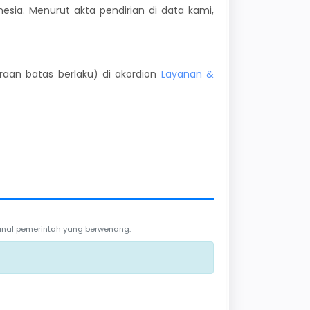
nesia. Menurut akta pendirian di data kami,
kiraan batas berlaku) di akordion
Layanan &
 kanal pemerintah yang berwenang.