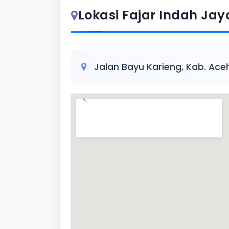
Lokasi Fajar Indah Jay
Jalan Bayu Karieng, Kab. Ace