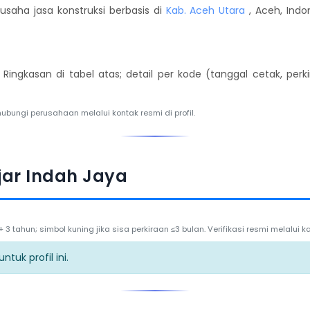
saha jasa konstruksi berbasis di
Kab. Aceh Utara
, Aceh, Indo
. Ringkasan di tabel atas; detail per kode (tanggal cetak, per
hubungi perusahaan melalui kontak resmi di profil.
jar Indah Jaya
3 tahun; simbol kuning jika sisa perkiraan ≤3 bulan. Verifikasi resmi melalui
tuk profil ini.