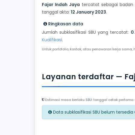
Fajar Indah Jaya
tercatat sebagai badan u
tanggal akta:
12 January 2023
.
Ringkasan data
Jumlah subklasifikasi SBU yang tercatat:
0
Kualifikasi
.
Untuk portofolio, kontak, atau penawaran kerja sama, 
Layanan terdaftar — Fa
Estimasi masa berlaku SBU: tanggal cetak pertama + 
Data subklasifikasi SBU belum tersedia un