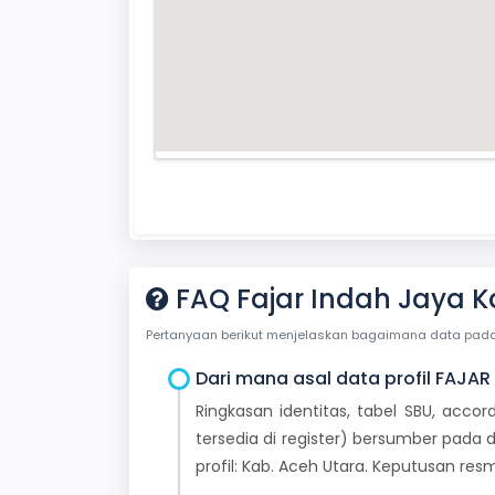
FAQ Fajar Indah Jaya K
Pertanyaan berikut menjelaskan bagaimana data pada ha
Dari mana asal data profil FAJAR
Ringkasan identitas, tabel SBU, accor
tersedia di register) bersumber pada d
profil: Kab. Aceh Utara. Keputusan re