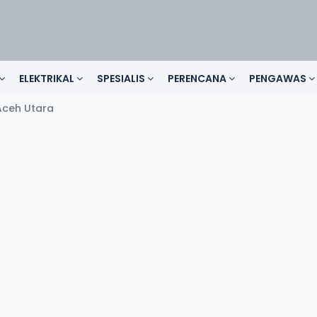
ELEKTRIKAL
SPESIALIS
PERENCANA
PENGAWAS
Aceh Utara