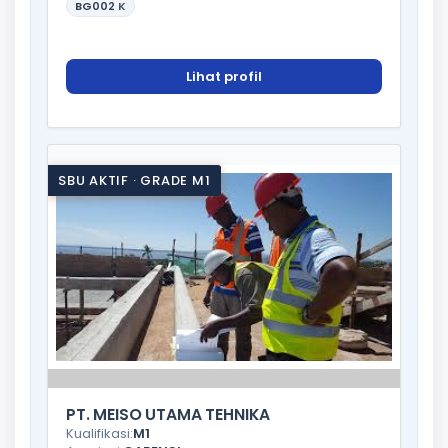
BG002
K
Lihat profil
SBU AKTIF · GRADE M1
PT. MEISO UTAMA TEHNIKA
Kualifikasi:
M1