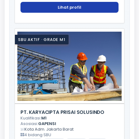
Lihat profil
SBU AKTIF · GRADE M1
PT. KARYACIPTA PRISAI SOLUSINDO
Kualifikasi:
M1
Asosiasi:
GAPENSI
Kota Adm. Jakarta Barat
4 bidang SBU