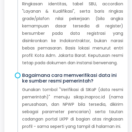
Ringkasan identitas, tabel SBU, accordion
"Layanan & Kualifikasi", serta baris ringkas
grade/plafon nilai pekerjaan (bila angka
kemampuan dasar tersedia di register)
bersumber pada data registrasi yang
disinkronkan ke Indokontraktor, bukan narasi
bebas pemasaran. Basis lokasi menurut entri
profil: Kota Adm. Jakarta Barat. Keputusan resmi
tetap pada dokumen dan instansi berwenang.
Bagaimana cara memverifikasi data ini
ke sumber resmi pemerintah?
Gunakan tombol "Verifikasi di SIKaP (data resmi
pemerintah)" menuju sikap.inaproc.id (nama
perusahaan, dan NPWP bila tersedia, dikirim
sebagai parameter pencarian) serta tautan
cadangan portal LKPP di bagian atas ringkasan
profil - sama seperti yang tampil di halaman ini.