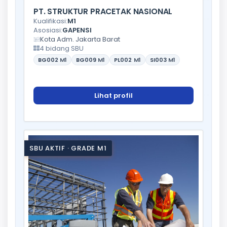
PT. STRUKTUR PRACETAK NASIONAL
Kualifikasi:
M1
Asosiasi:
GAPENSI
Kota Adm. Jakarta Barat
4 bidang SBU
BG002
M1
BG009
M1
PL002
M1
SI003
M1
Lihat profil
SBU AKTIF · GRADE M1