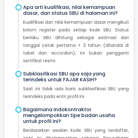
Apa arti kualifikasi, nilai kemampuan
dasar, dan status SBU di halaman ini?
Kualifikasi dan nilai kemampuan dasar mengikuti
kolom register pada setiap kode SBU. Status
berlaku SBU dihitung sebagai estimasi dari
tanggal cetak pertama + 3 tahun (ditandai di
tabel dan accordion); ini bukan pengganti
sertifikat resmi.
Subklasifikasi SBU apa saja yang
terindeks untuk FAJAR KASIH?
Saat ini tidak ada baris subklasifikasi SBU yang
terindeks pada entri profil ini.
Bagaimana Indokontraktor
mengelompokkan tipe badan usaha
untuk profil ini?
Berdasarkan awalan kode SBU yang terdaftar,
entri ini dikelompokkan sebagai: Perusahaan