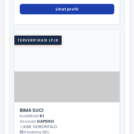
Lihat profil
TERVERIFIKASI LPJK
BIMA SUCI
Kualifikasi:
K1
Asosiasi:
GAPENSI
KAB. GORONTALO
4 bidang SBU