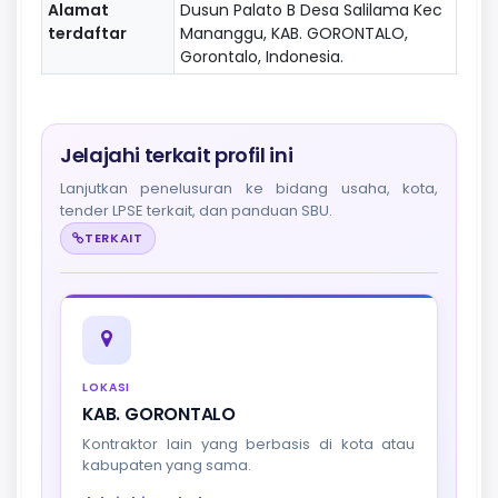
Alamat
Dusun Palato B Desa Salilama Kec
terdaftar
Mananggu, KAB. GORONTALO,
Gorontalo, Indonesia.
Jelajahi terkait profil ini
Lanjutkan penelusuran ke bidang usaha, kota,
tender LPSE terkait, dan panduan SBU.
TERKAIT
LOKASI
KAB. GORONTALO
Kontraktor lain yang berbasis di kota atau
kabupaten yang sama.