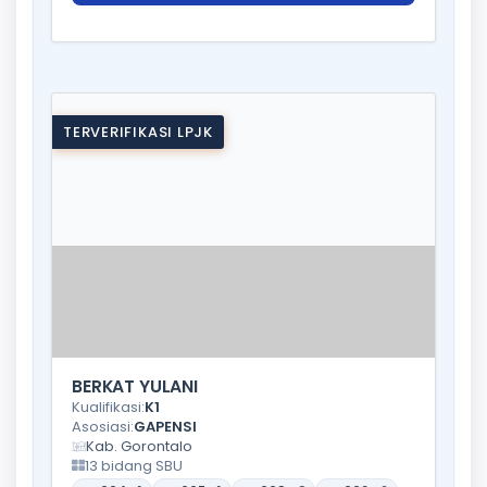
TERVERIFIKASI LPJK
BERKAT YULANI
Kualifikasi:
K1
Asosiasi:
GAPENSI
Kab. Gorontalo
13 bidang SBU