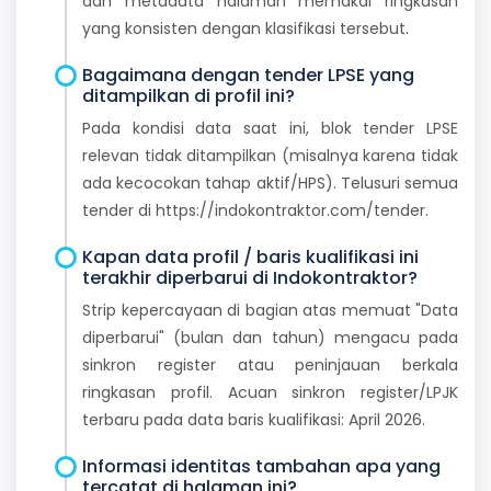
dan metadata halaman memakai ringkasan
yang konsisten dengan klasifikasi tersebut.
Bagaimana dengan tender LPSE yang
ditampilkan di profil ini?
Pada kondisi data saat ini, blok tender LPSE
relevan tidak ditampilkan (misalnya karena tidak
ada kecocokan tahap aktif/HPS). Telusuri semua
tender di https://indokontraktor.com/tender.
Kapan data profil / baris kualifikasi ini
terakhir diperbarui di Indokontraktor?
Strip kepercayaan di bagian atas memuat "Data
diperbarui" (bulan dan tahun) mengacu pada
sinkron register atau peninjauan berkala
ringkasan profil. Acuan sinkron register/LPJK
terbaru pada data baris kualifikasi: April 2026.
Informasi identitas tambahan apa yang
tercatat di halaman ini?