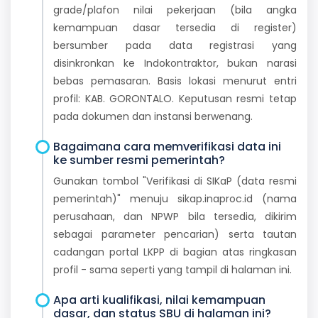
grade/plafon nilai pekerjaan (bila angka
kemampuan dasar tersedia di register)
bersumber pada data registrasi yang
disinkronkan ke Indokontraktor, bukan narasi
bebas pemasaran. Basis lokasi menurut entri
profil: KAB. GORONTALO. Keputusan resmi tetap
pada dokumen dan instansi berwenang.
Bagaimana cara memverifikasi data ini
ke sumber resmi pemerintah?
Gunakan tombol "Verifikasi di SIKaP (data resmi
pemerintah)" menuju sikap.inaproc.id (nama
perusahaan, dan NPWP bila tersedia, dikirim
sebagai parameter pencarian) serta tautan
cadangan portal LKPP di bagian atas ringkasan
profil - sama seperti yang tampil di halaman ini.
Apa arti kualifikasi, nilai kemampuan
dasar, dan status SBU di halaman ini?