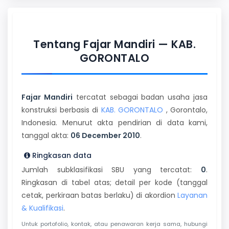
Tentang Fajar Mandiri — KAB.
GORONTALO
Fajar Mandiri
tercatat sebagai badan usaha jasa
konstruksi berbasis di
KAB. GORONTALO
, Gorontalo,
Indonesia. Menurut akta pendirian di data kami,
tanggal akta:
06 December 2010
.
Ringkasan data
Jumlah subklasifikasi SBU yang tercatat:
0
.
Ringkasan di tabel atas; detail per kode (tanggal
cetak, perkiraan batas berlaku) di akordion
Layanan
& Kualifikasi
.
Untuk portofolio, kontak, atau penawaran kerja sama, hubungi