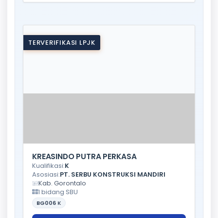
TERVERIFIKASI LPJK
KREASINDO PUTRA PERKASA
Kualifikasi:
K
Asosiasi:
PT. SERBU KONSTRUKSI MANDIRI
Kab. Gorontalo
1 bidang SBU
BG006
K