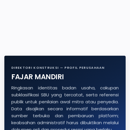
DIREKTORI KONSTRUKSI — PROFIL PERUSAHAAN
FAJAR MANDIRI
Ringkasan identitas badan usaha, cakupan
subklasifikasi SBU yang tercatat, serta referensi
publik untuk penilaian awal mitra atau penyedia.
Data disajikan secara informatif berdasarkan
sumber terbuka dan pembaruan platform;
keabsahan administratif harus dibuktikan melalui
dokumen asli dan prosedur resmi yang berlaku.