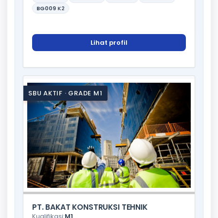
BG009
K2
Lihat profil
SBU AKTIF · GRADE M1
PT. BAKAT KONSTRUKSI TEHNIK
Kualifikasi:
M1