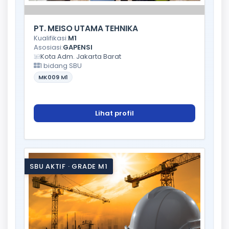
PT. MEISO UTAMA TEHNIKA
Kualifikasi:
M1
Asosiasi:
GAPENSI
Kota Adm. Jakarta Barat
1 bidang SBU
MK009
M1
Lihat profil
SBU AKTIF · GRADE M1