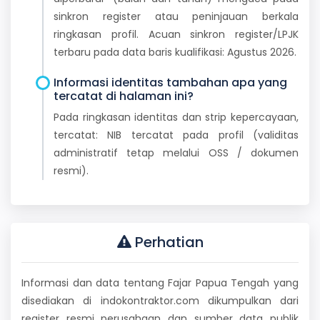
sinkron register atau peninjauan berkala
ringkasan profil. Acuan sinkron register/LPJK
terbaru pada data baris kualifikasi: Agustus 2026.
Informasi identitas tambahan apa yang
tercatat di halaman ini?
Pada ringkasan identitas dan strip kepercayaan,
tercatat: NIB tercatat pada profil (validitas
administratif tetap melalui OSS / dokumen
resmi).
Perhatian
Informasi dan data tentang Fajar Papua Tengah yang
disediakan di indokontraktor.com dikumpulkan dari
register resmi perusahaan dan sumber data publik