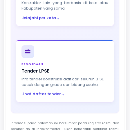
Kontraktor lain yang berbasis di kota atau
kabupaten yang sama.
Jelajahi per kota
→
PENGADAAN
Tender LPSE
Info tender konstruksi aktif dari seluruh LPSE —
cocok dengan grade dan bidang usaha.
Lihat daftar tender
→
Informasi pada halaman ini bersumber pada register resmi dan
pembaruan di Indokontraktor. Bukan pengganti sertifikat resmi;