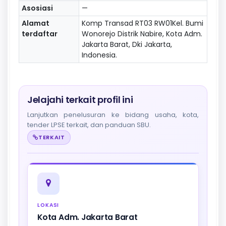
Asosiasi
—
Alamat
Komp Transad RT03 RW01Kel. Bumi
terdaftar
Wonorejo Distrik Nabire, Kota Adm.
Jakarta Barat, Dki Jakarta,
Indonesia.
Jelajahi terkait profil ini
Lanjutkan penelusuran ke bidang usaha, kota,
tender LPSE terkait, dan panduan SBU.
TERKAIT
LOKASI
Kota Adm. Jakarta Barat