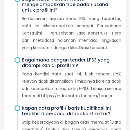
mengelompokkan tipe badan usaha
untuk profil ini?
Berdasarkan awalan kode SBU yang terdaftar,
entri ini dikelompokkan sebagai: Perusahaan
Konstruksi - Perusahaan Jasa Konstruksi. Hero
dan metadata halaman memakai ringkasan
yang konsisten dengan klasifikasi tersebut.
Bagaimana dengan tender LPSE yang
ditampilkan di profil ini?
Pada kondisi data saat ini, blok tender LPSE
relevan tidak ditampilkan (misalnya karena tidak
ada kecocokan tahap aktif/HPS). Telusuri semua
tender di https://indokontraktor.com/tender.
Kapan data profil / baris kualifikasi ini
terakhir diperbarui di Indokontraktor?
Strip kepercayaan di bagian atas memuat "Data
diperbarui" (bulan dan tahun) mengacu pada