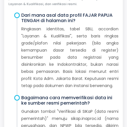
Layanan & Kualifikasi, dan verifikasi resmi.
Dari mana asal data profil FAJAR PAPUA
TENGAH di halaman ini?
Ringkasan identitas, tabel SBU, accordion
"Layanan & Kualifikasi", serta baris ringkas
grade/plafon nilai pekerjaan (bila angka
kemampuan dasar tersedia di register)
bersumber pada data registrasi yang
disinkronkan ke Indokontraktor, bukan narasi
bebas pemasaran. Basis lokasi menurut entri
profil: Kota Adm. Jakarta Barat. Keputusan resmi
tetap pada dokumen dan instansi berwenang.
Bagaimana cara memverifikasi data ini
ke sumber resmi pemerintah?
Gunakan tombol "Verifikasi di SIKaP (data resmi
pemerintah)" menuju sikap.inaproc.id (nama
perusahaan, dan NPWP bila tersedia, dikirim