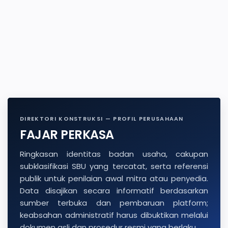
DIREKTORI KONSTRUKSI — PROFIL PERUSAHAAN
FAJAR PERKASA
Ringkasan identitas badan usaha, cakupan
subklasifikasi SBU yang tercatat, serta referensi
publik untuk penilaian awal mitra atau penyedia.
Data disajikan secara informatif berdasarkan
sumber terbuka dan pembaruan platform;
keabsahan administratif harus dibuktikan melalui
dokumen asli dan prosedur resmi yang berlaku.