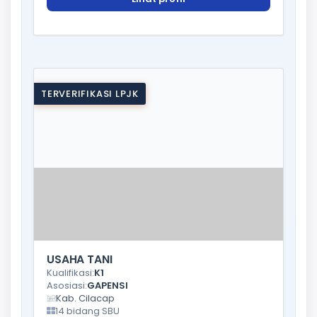
TERVERIFIKASI LPJK
USAHA TANI
Kualifikasi:
K1
Asosiasi:
GAPENSI
Kab. Cilacap
14 bidang SBU