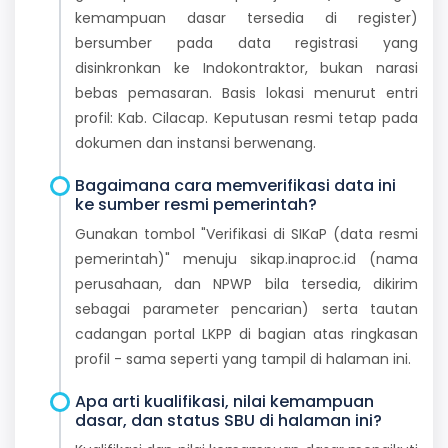
kemampuan dasar tersedia di register)
bersumber pada data registrasi yang
disinkronkan ke Indokontraktor, bukan narasi
bebas pemasaran. Basis lokasi menurut entri
profil: Kab. Cilacap. Keputusan resmi tetap pada
dokumen dan instansi berwenang.
Bagaimana cara memverifikasi data ini
ke sumber resmi pemerintah?
Gunakan tombol "Verifikasi di SIKaP (data resmi
pemerintah)" menuju sikap.inaproc.id (nama
perusahaan, dan NPWP bila tersedia, dikirim
sebagai parameter pencarian) serta tautan
cadangan portal LKPP di bagian atas ringkasan
profil - sama seperti yang tampil di halaman ini.
Apa arti kualifikasi, nilai kemampuan
dasar, dan status SBU di halaman ini?