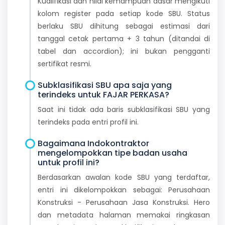
Kualifikasi dan nilai kemampuan dasar mengikuti
kolom register pada setiap kode SBU. Status
berlaku SBU dihitung sebagai estimasi dari
tanggal cetak pertama + 3 tahun (ditandai di
tabel dan accordion); ini bukan pengganti
sertifikat resmi.
Subklasifikasi SBU apa saja yang
terindeks untuk FAJAR PERKASA?
Saat ini tidak ada baris subklasifikasi SBU yang
terindeks pada entri profil ini.
Bagaimana Indokontraktor
mengelompokkan tipe badan usaha
untuk profil ini?
Berdasarkan awalan kode SBU yang terdaftar,
entri ini dikelompokkan sebagai: Perusahaan
Konstruksi - Perusahaan Jasa Konstruksi. Hero
dan metadata halaman memakai ringkasan