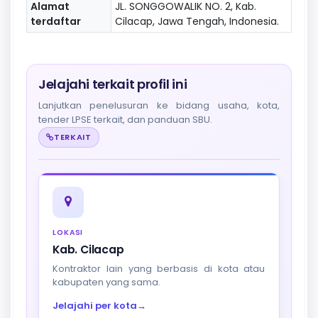
Alamat
JL. SONGGOWALIK NO. 2, Kab.
terdaftar
Cilacap, Jawa Tengah, Indonesia.
Jelajahi terkait profil ini
Lanjutkan penelusuran ke bidang usaha, kota,
tender LPSE terkait, dan panduan SBU.
TERKAIT
LOKASI
Kab. Cilacap
Kontraktor lain yang berbasis di kota atau
kabupaten yang sama.
Jelajahi per kota
→