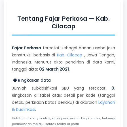
Tentang Fajar Perkasa — Kab.
Cilacap
Fajar Perkasa
tercatat sebagai badan usaha jasa
konstruksi berbasis di
Kab. Cilacap
, Jawa Tengah,
Indonesia. Menurut akta pendirian di data kami,
tanggal akta:
02 March 2021
.
Ringkasan data
Jumlah subklasifikasi SBU yang tercatat:
0
.
Ringkasan di tabel atas; detail per kode (tanggal
cetak, perkiraan batas berlaku) di akordion
Layanan
& Kualifikasi
.
Untuk portofolio, kontak, atau penawaran kerja sama, hubungi
perusahaan melalui kontak resmi di profil.