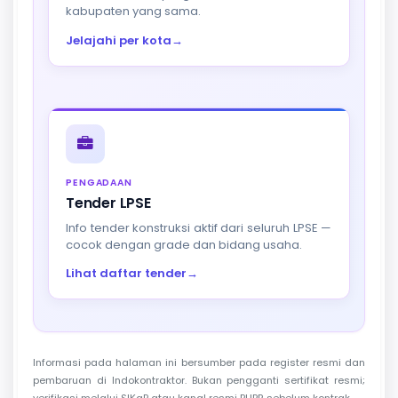
kabupaten yang sama.
Jelajahi per kota
→
PENGADAAN
Tender LPSE
Info tender konstruksi aktif dari seluruh LPSE —
cocok dengan grade dan bidang usaha.
Lihat daftar tender
→
Informasi pada halaman ini bersumber pada register resmi dan
pembaruan di Indokontraktor. Bukan pengganti sertifikat resmi;
verifikasi melalui SIKaP atau kanal resmi PUPR sebelum kontrak.