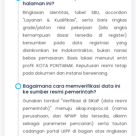
halaman ini?
Ringkasan identitas, tabel SBU, accordion
"Layanan & Kualifikasi", serta baris ringkas
grade/plafon nilai pekerjaan (bila angka
kemampuan dasar tersedia di register)
bersumber pada data registrasi yang
disinkronkan ke Indokontraktor, bukan narasi
bebas pemasaran. Basis lokasi menurut entri
profil: KOTA PONTIANAK. Keputusan resmi tetap
pada dokumen dan instansi berwenang.
Bagaimana cara memverifikasi data ini
ke sumber resmi pemerintah?
Gunakan tombol "Verifikasi di SIKaP (data resmi
pemerintah)" menuju sikap.inaproc.id (nama
perusahaan, dan NPWP bila tersedia, dikirim
sebagai parameter pencarian) serta tautan
cadangan portal LKPP di bagian atas ringkasan