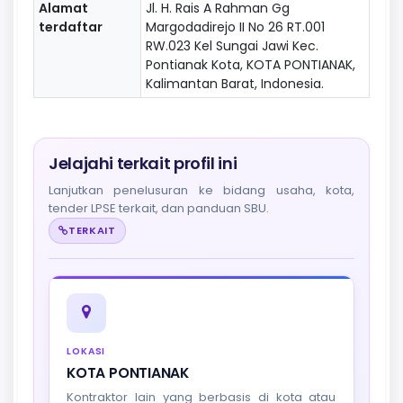
Alamat
Jl. H. Rais A Rahman Gg
terdaftar
Margodadirejo II No 26 RT.001
RW.023 Kel Sungai Jawi Kec.
Pontianak Kota, KOTA PONTIANAK,
Kalimantan Barat, Indonesia.
Jelajahi terkait profil ini
Lanjutkan penelusuran ke bidang usaha, kota,
tender LPSE terkait, dan panduan SBU.
TERKAIT
LOKASI
KOTA PONTIANAK
Kontraktor lain yang berbasis di kota atau