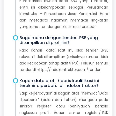
Berdasarkan awalan kode SBU yang terdaftar,
entri ini dikelompokkan sebagai: Perusahaan
Konstruksi - Perusahaan Jasa Konstruksi. Hero
dan metadata halaman memakai ringkasan
yang konsisten dengan klasifikasi tersebut.
Bagaimana dengan tender LPSE yang
ditampilkan di profil ini?
Pada kondisi data saat ini, blok tender LPSE
relevan tidak ditampilkan (misalnya karena tidak
ada kecocokan tahap aktif/HPS). Telusuri semua
tender di https://indokontraktor.com/tender.
Kapan data profil / baris kualifikasi ini
terakhir diperbarui di Indokontraktor?
Strip kepercayaan di bagian atas memuat "Data
diperbarui" (bulan dan tahun) mengacu pada
sinkron register atau peninjauan berkala
ringkasan profil. Acuan sinkron register/LPJK