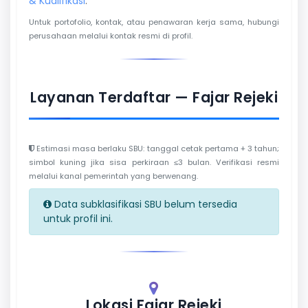
& Kualifikasi
.
Untuk portofolio, kontak, atau penawaran kerja sama, hubungi
perusahaan melalui kontak resmi di profil.
Layanan Terdaftar — Fajar Rejeki
Estimasi masa berlaku SBU: tanggal cetak pertama + 3 tahun;
simbol kuning jika sisa perkiraan ≤3 bulan. Verifikasi resmi
melalui kanal pemerintah yang berwenang.
Data subklasifikasi SBU belum tersedia
untuk profil ini.
Lokasi Fajar Rejeki