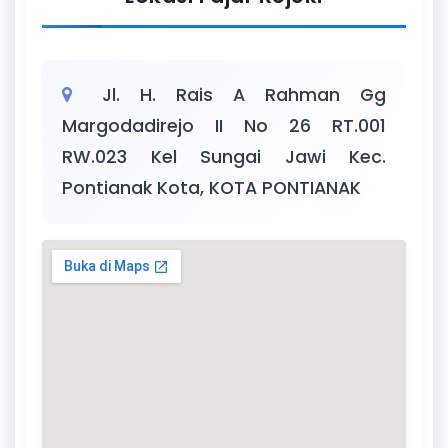
Jl. H. Rais A Rahman Gg
Margodadirejo II No 26 RT.001
RW.023 Kel Sungai Jawi Kec.
Pontianak Kota, KOTA PONTIANAK