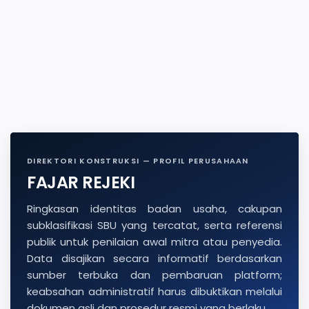
DIREKTORI KONSTRUKSI — PROFIL PERUSAHAAN
FAJAR REJEKI
Ringkasan identitas badan usaha, cakupan
subklasifikasi SBU yang tercatat, serta referensi
publik untuk penilaian awal mitra atau penyedia.
Data disajikan secara informatif berdasarkan
sumber terbuka dan pembaruan platform;
keabsahan administratif harus dibuktikan melalui
dokumen asli dan prosedur resmi yang berlaku.