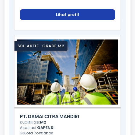
Lihat profil
SBU AKTIF · GRADE M2
PT. DAMAI CITRA MANDIRI
Kualifikasi:
M2
Asosiasi:
GAPENSI
Kota Pontianak