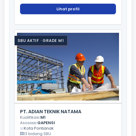
Lihat profil
SBU AKTIF · GRADE M1
PT. ADIAN TEKNIK NATAMA
Kualifikasi:
M1
Asosiasi:
GAPENSI
Kota Pontianak
13 bidang SBU