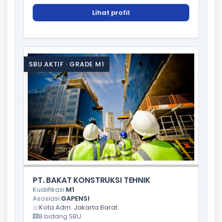
Lihat profil
SBU AKTIF · GRADE M1
PT. BAKAT KONSTRUKSI TEHNIK
Kualifikasi:
M1
Asosiasi:
GAPENSI
Kota Adm. Jakarta Barat
8 bidang SBU