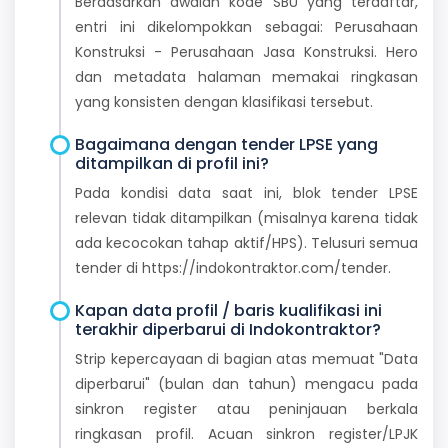
Berdasarkan awalan kode SBU yang terdaftar,
entri ini dikelompokkan sebagai: Perusahaan
Konstruksi - Perusahaan Jasa Konstruksi. Hero
dan metadata halaman memakai ringkasan
yang konsisten dengan klasifikasi tersebut.
Bagaimana dengan tender LPSE yang
ditampilkan di profil ini?
Pada kondisi data saat ini, blok tender LPSE
relevan tidak ditampilkan (misalnya karena tidak
ada kecocokan tahap aktif/HPS). Telusuri semua
tender di https://indokontraktor.com/tender.
Kapan data profil / baris kualifikasi ini
terakhir diperbarui di Indokontraktor?
Strip kepercayaan di bagian atas memuat "Data
diperbarui" (bulan dan tahun) mengacu pada
sinkron register atau peninjauan berkala
ringkasan profil. Acuan sinkron register/LPJK