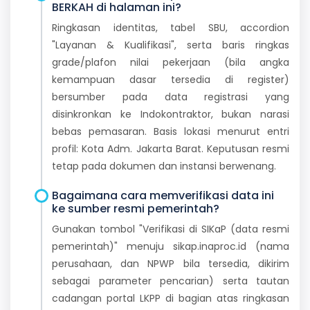
BERKAH di halaman ini?
Ringkasan identitas, tabel SBU, accordion
"Layanan & Kualifikasi", serta baris ringkas
grade/plafon nilai pekerjaan (bila angka
kemampuan dasar tersedia di register)
bersumber pada data registrasi yang
disinkronkan ke Indokontraktor, bukan narasi
bebas pemasaran. Basis lokasi menurut entri
profil: Kota Adm. Jakarta Barat. Keputusan resmi
tetap pada dokumen dan instansi berwenang.
Bagaimana cara memverifikasi data ini
ke sumber resmi pemerintah?
Gunakan tombol "Verifikasi di SIKaP (data resmi
pemerintah)" menuju sikap.inaproc.id (nama
perusahaan, dan NPWP bila tersedia, dikirim
sebagai parameter pencarian) serta tautan
cadangan portal LKPP di bagian atas ringkasan