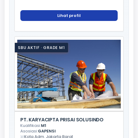
Lihat profil
SBU AKTIF · GRADE M1
PT. KARYACIPTA PRISAI SOLUSINDO
Kualifikasi:
M1
Asosiasi:
GAPENSI
Kota Adm. Jakarta Barat