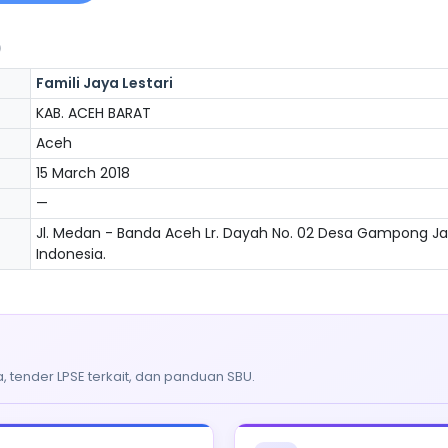
)
Famili Jaya Lestari
KAB. ACEH BARAT
Aceh
15 March 2018
—
Jl. Medan - Banda Aceh Lr. Dayah No. 02 Desa Gampong Jala
Indonesia.
, tender LPSE terkait, dan panduan SBU.