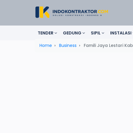
TENDER
GEDUNG
SIPIL
INSTALASI
Home
Business
Famili Jaya Lestari Ka