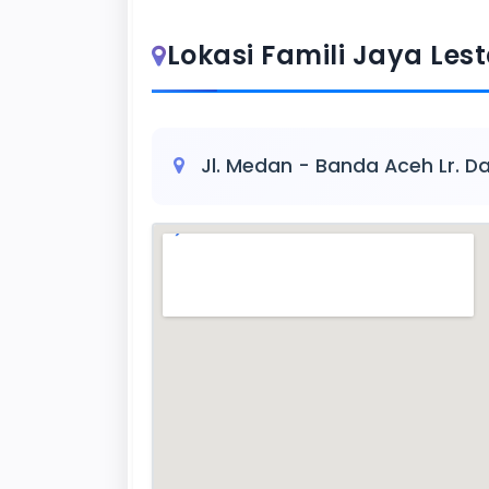
Lokasi Famili Jaya Lest
Jl. Medan - Banda Aceh Lr. D