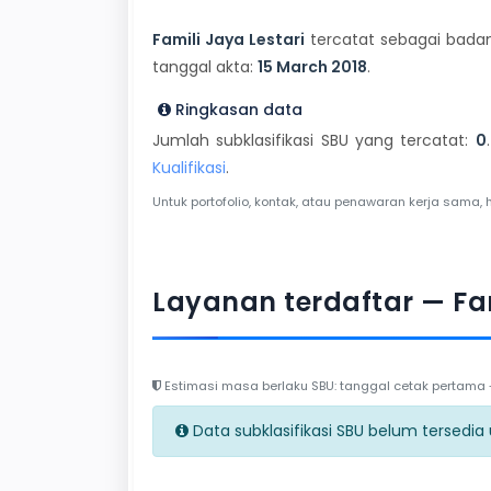
Famili Jaya Lestari
tercatat sebagai badan
tanggal akta:
15 March 2018
.
Ringkasan data
Jumlah subklasifikasi SBU yang tercatat:
0
Kualifikasi
.
Untuk portofolio, kontak, atau penawaran kerja sama, 
Layanan terdaftar — Fam
Estimasi masa berlaku SBU: tanggal cetak pertama + 
Data subklasifikasi SBU belum tersedia un