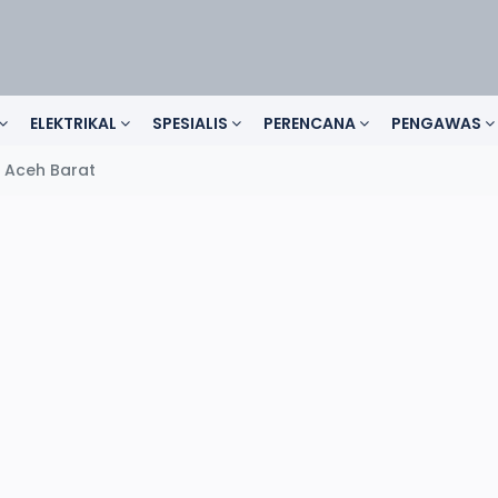
ELEKTRIKAL
SPESIALIS
PERENCANA
PENGAWAS
b Aceh Barat