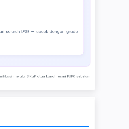
f dari seluruh LPSE — cocok dengan grade
rifikasi melalui SIKaP atau kanal resmi PUPR sebelum