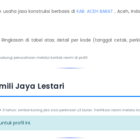
 usaha jasa konstruksi berbasis di
KAB. ACEH BARAT
, Aceh, Ind
. Ringkasan di tabel atas; detail per kode (tanggal cetak, per
hubungi perusahaan melalui kontak resmi di profil.
ili Jaya Lestari
3 tahun; simbol kuning jika sisa perkiraan ≤3 bulan. Verifikasi resmi melalui
tuk profil ini.