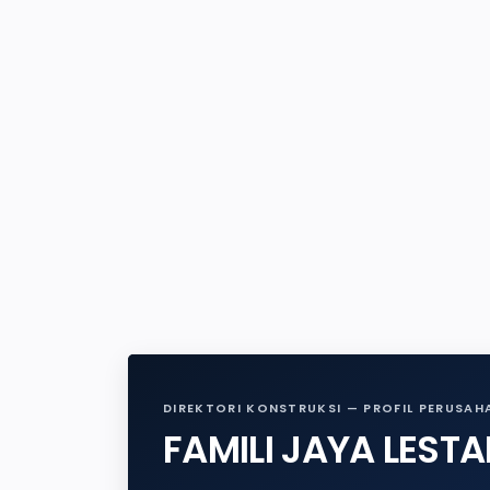
DIREKTORI KONSTRUKSI — PROFIL PERUSAH
FAMILI JAYA LESTA