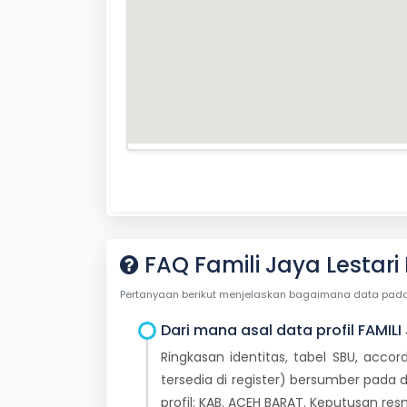
FAQ Famili Jaya Lestari
Pertanyaan berikut menjelaskan bagaimana data pada ha
Dari mana asal data profil FAMILI
Ringkasan identitas, tabel SBU, accor
tersedia di register) bersumber pada d
profil: KAB. ACEH BARAT. Keputusan r