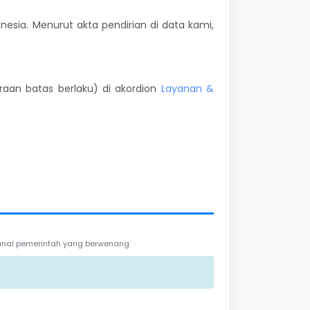
onesia. Menurut akta pendirian di data kami,
kiraan batas berlaku) di akordion
Layanan &
 kanal pemerintah yang berwenang.