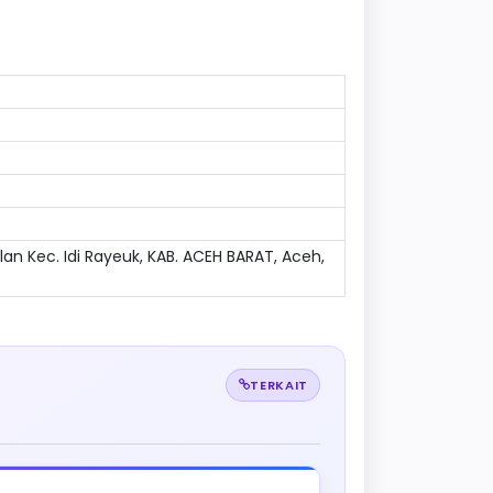
n Kec. Idi Rayeuk, KAB. ACEH BARAT, Aceh,
TERKAIT