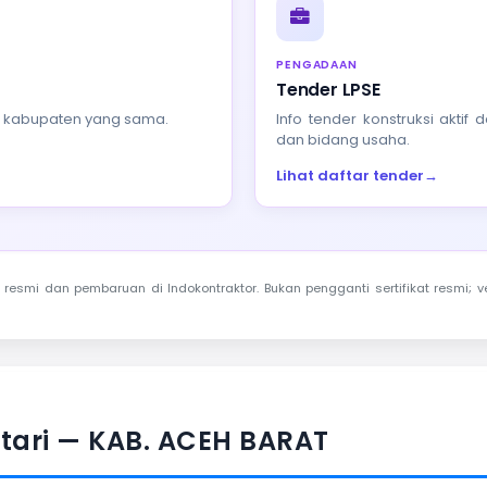
PENGADAAN
Tender LPSE
au kabupaten yang sama.
Info tender konstruksi akti
dan bidang usaha.
Lihat daftar tender
→
resmi dan pembaruan di Indokontraktor. Bukan pengganti sertifikat resmi; ve
stari — KAB. ACEH BARAT