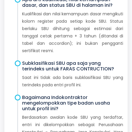
dasar, dan status SBU di halaman ini?
Kualifikasi dan nilai kemampuan dasar mengikuti
kolom register pada setiap kode SBU. Status
berlaku SBU dihitung sebagai estimasi dari
tanggal cetak pertama + 3 tahun (ditandai di
tabel dan accordion); ini bukan pengganti
sertifikat resmi.
Subklasifikasi SBU apa saja yang
terindeks untuk FARAS CONTRUCTION?
Saat ini tidak ada baris subklasifikasi SBU yang
terindeks pada entri profil ini.
Bagaimana Indokontraktor
mengelompokkan tipe badan usaha
untuk profil ini?
Berdasarkan awalan kode SBU yang terdaftar,
entri ini dikelompokkan sebagai: Perusahaan
Konstruksi - Perusahaan Jasa Konstruksi. Hero