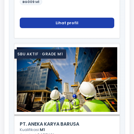
BG009
M1
Lihat profil
SBU AKTIF · GRADE M1
PT. ANEKA KARYA BARUSA
Kualifikasi:
M1