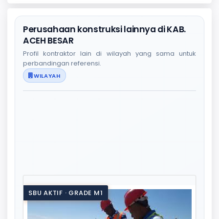
Perusahaan konstruksi lainnya di KAB.
ACEH BESAR
Profil kontraktor lain di wilayah yang sama untuk
perbandingan referensi.
WILAYAH
SBU AKTIF · GRADE M1