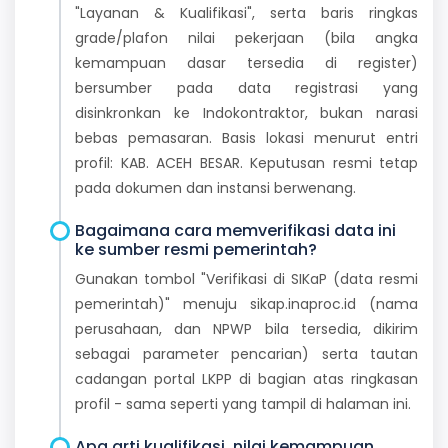
"Layanan & Kualifikasi", serta baris ringkas
grade/plafon nilai pekerjaan (bila angka
kemampuan dasar tersedia di register)
bersumber pada data registrasi yang
disinkronkan ke Indokontraktor, bukan narasi
bebas pemasaran. Basis lokasi menurut entri
profil: KAB. ACEH BESAR. Keputusan resmi tetap
pada dokumen dan instansi berwenang.
Bagaimana cara memverifikasi data ini
ke sumber resmi pemerintah?
Gunakan tombol "Verifikasi di SIKaP (data resmi
pemerintah)" menuju sikap.inaproc.id (nama
perusahaan, dan NPWP bila tersedia, dikirim
sebagai parameter pencarian) serta tautan
cadangan portal LKPP di bagian atas ringkasan
profil - sama seperti yang tampil di halaman ini.
Apa arti kualifikasi, nilai kemampuan