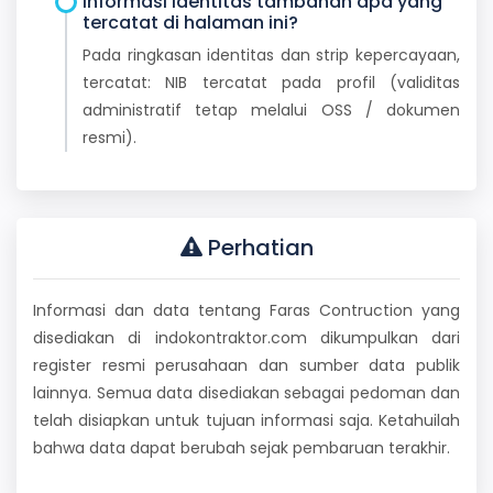
Informasi identitas tambahan apa yang
tercatat di halaman ini?
Pada ringkasan identitas dan strip kepercayaan,
tercatat: NIB tercatat pada profil (validitas
administratif tetap melalui OSS / dokumen
resmi).
Perhatian
Informasi dan data tentang Faras Contruction yang
disediakan di indokontraktor.com dikumpulkan dari
register resmi perusahaan dan sumber data publik
lainnya. Semua data disediakan sebagai pedoman dan
telah disiapkan untuk tujuan informasi saja. Ketahuilah
bahwa data dapat berubah sejak pembaruan terakhir.