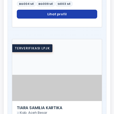
BG004
M1
BG009
M1
SI003
M1
Lihat profil
TERVERIFIKASI LPJK
TIARA SAMILIA KARTIKA
Kab. Aceh Besar