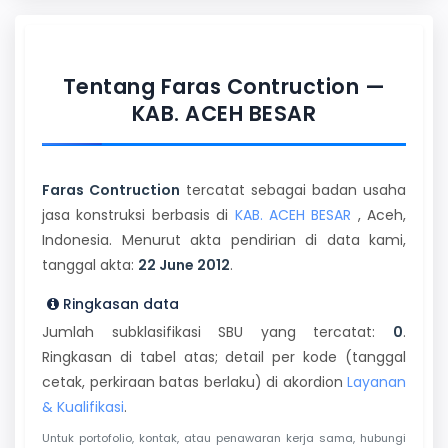
Tentang Faras Contruction —
KAB. ACEH BESAR
Faras Contruction
tercatat sebagai badan usaha
jasa konstruksi berbasis di
KAB. ACEH BESAR
, Aceh,
Indonesia. Menurut akta pendirian di data kami,
tanggal akta:
22 June 2012
.
Ringkasan data
Jumlah subklasifikasi SBU yang tercatat:
0
.
Ringkasan di tabel atas; detail per kode (tanggal
cetak, perkiraan batas berlaku) di akordion
Layanan
& Kualifikasi
.
Untuk portofolio, kontak, atau penawaran kerja sama, hubungi