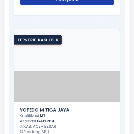
TERVERIFIKASI LPJK
YOFEDO M TIGA JAYA
Kualifikasi:
M1
Asosiasi:
GAPENSI
KAB. ACEH BESAR
3 bidang SBU