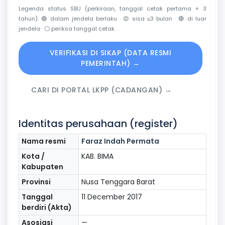
Legenda status SBU (perkiraan, tanggal cetak pertama + 3
tahun):
🟢
dalam jendela berlaku ·
🟡
sisa ≤3 bulan ·
🔴
di luar
jendela ·
⚪
periksa tanggal cetak.
VERIFIKASI DI SIKAP (DATA RESMI
PEMERINTAH) →
CARI DI PORTAL LKPP (CADANGAN) →
Identitas perusahaan (register)
Nama resmi
Faraz Indah Permata
Kota /
KAB. BIMA
Kabupaten
Provinsi
Nusa Tenggara Barat
Tanggal
11 December 2017
berdiri (Akta)
Asosiasi
—