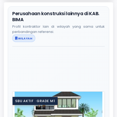
Perusahaan konstruksi lainnya di KAB.
BIMA
Profil kontraktor lain di wilayah yang sama untuk
perbandingan referensi.
WILAYAH
SBU AKTIF · GRADE M1