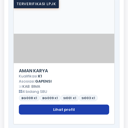
TERVERIFIKASI LPJK
AMAN KARYA
Kualifikasi:
K1
Asosiasi:
GAPENSI
KAB. BIMA
4 bidang SBU
BG008
K1
BG009
K1
SI001
K1
SI003
K1
Lihat profil