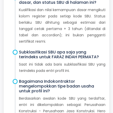
dasar, dan status SBU di halaman ini?
Kualifikasi dan nilai kemampuan dasar mengikuti
kolom register pada setiap kode SBU. Status
berlaku SBU dihitung sebagai estimasi dari
tanggal cetak pertama + 3 tahun (ditandai di
tabel dan accordion); ini bukan pengganti
sertifikat resmi.
Subklasifikasi SBU apa saja yang
terindeks untuk FARAZ INDAH PERMATA?
Saat ini tidak ada baris subklasifikasi SBU yang
terindeks pada entri profil ini.
Bagaimana Indokontraktor
mengelompokkan tipe badan usaha
untuk profil ini?
Berdasarkan awalan kode SBU yang terdaftar,
entri ini dikelompokkan sebagai: Perusahaan
Konstruksi - Perusahaan Jasa Konstruksi. Hero