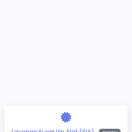
Layanan Surat Ijin Alat (SIA)
Sponsor