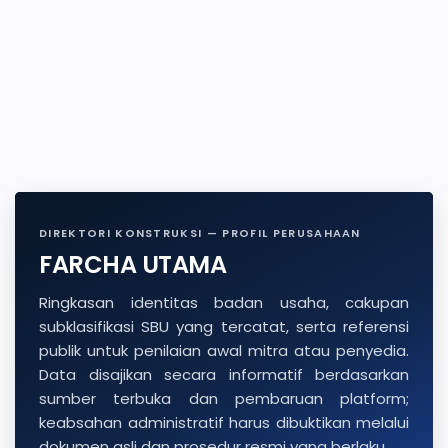
DIREKTORI KONSTRUKSI — PROFIL PERUSAHAAN
FARCHA UTAMA
Ringkasan identitas badan usaha, cakupan
subklasifikasi SBU yang tercatat, serta referensi
publik untuk penilaian awal mitra atau penyedia.
Data disajikan secara informatif berdasarkan
sumber terbuka dan pembaruan platform;
keabsahan administratif harus dibuktikan melalui
dokumen asli dan prosedur resmi yang berlaku.