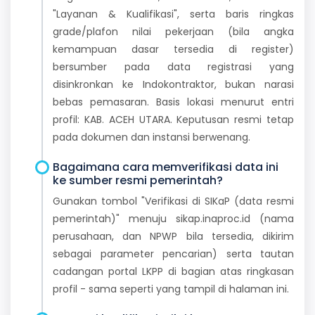
"Layanan & Kualifikasi", serta baris ringkas
grade/plafon nilai pekerjaan (bila angka
kemampuan dasar tersedia di register)
bersumber pada data registrasi yang
disinkronkan ke Indokontraktor, bukan narasi
bebas pemasaran. Basis lokasi menurut entri
profil: KAB. ACEH UTARA. Keputusan resmi tetap
pada dokumen dan instansi berwenang.
Bagaimana cara memverifikasi data ini
ke sumber resmi pemerintah?
Gunakan tombol "Verifikasi di SIKaP (data resmi
pemerintah)" menuju sikap.inaproc.id (nama
perusahaan, dan NPWP bila tersedia, dikirim
sebagai parameter pencarian) serta tautan
cadangan portal LKPP di bagian atas ringkasan
profil - sama seperti yang tampil di halaman ini.