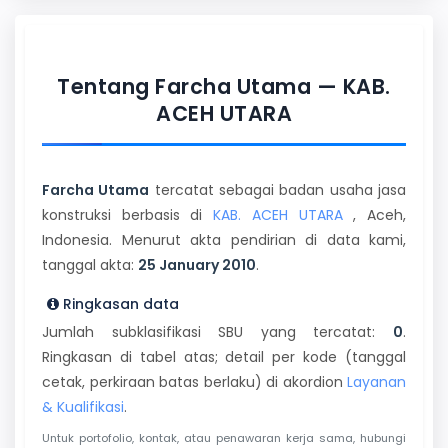
Tentang Farcha Utama — KAB.
ACEH UTARA
Farcha Utama
tercatat sebagai badan usaha jasa
konstruksi berbasis di
KAB. ACEH UTARA
, Aceh,
Indonesia. Menurut akta pendirian di data kami,
tanggal akta:
25 January 2010
.
Ringkasan data
Jumlah subklasifikasi SBU yang tercatat:
0
.
Ringkasan di tabel atas; detail per kode (tanggal
cetak, perkiraan batas berlaku) di akordion
Layanan
& Kualifikasi
.
Untuk portofolio, kontak, atau penawaran kerja sama, hubungi