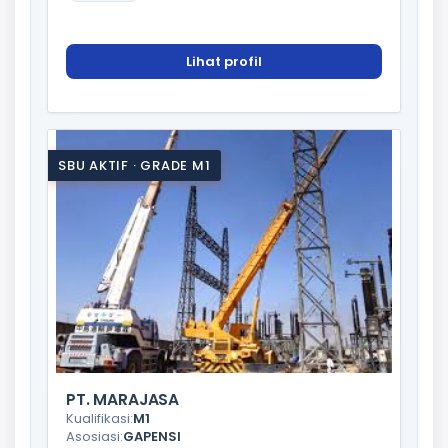
Lihat profil
SBU AKTIF · GRADE M1
PT. MARAJASA
Kualifikasi:
M1
Asosiasi:
GAPENSI