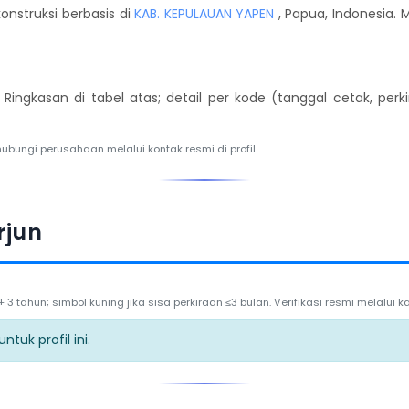
onstruksi berbasis di
KAB. KEPULAUAN YAPEN
, Papua, Indonesia. 
. Ringkasan di tabel atas; detail per kode (tanggal cetak, per
hubungi perusahaan melalui kontak resmi di profil.
rjun
3 tahun; simbol kuning jika sisa perkiraan ≤3 bulan. Verifikasi resmi melalui
tuk profil ini.