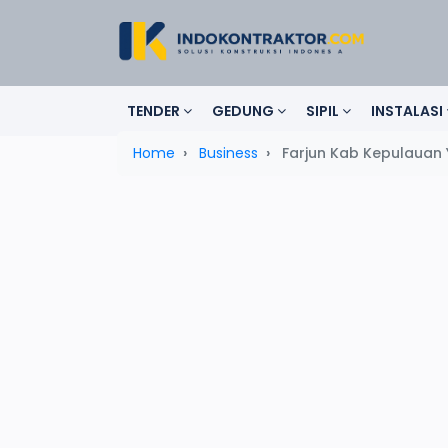
TENDER
GEDUNG
SIPIL
INSTALASI
Home
Business
Farjun Kab Kepulauan