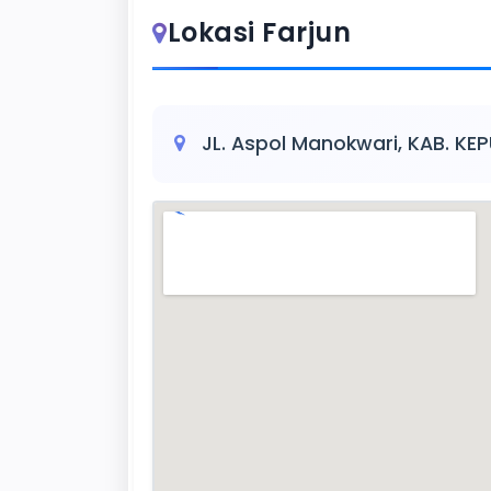
Lokasi Farjun
JL. Aspol Manokwari, KAB. K