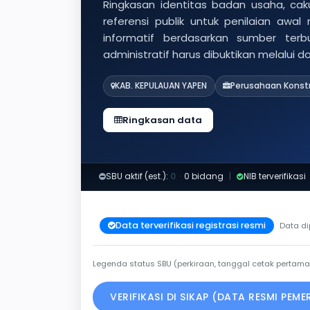
Ringkasan identitas badan usaha, caku
referensi publik untuk penilaian awal
informatif berdasarkan sumber ter
administratif harus dibuktikan melalui 
KAB. KEPULAUAN YAPEN
Perusahaan Konstr
Ringkasan data
SBU aktif (est.):
0
·
0 bidang
|
NIB terverifikasi
Data terverifikasi registrasi resmi
Data di
Legenda status SBU (perkiraan, tanggal cetak pertama
VERIFIKASI DI SIKAP (DATA RESMI PEM