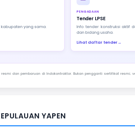
PENGADAAN
Tender LPSE
au kabupaten yang sama.
Info tender konstruksi akti
dan bidang usaha.
Lihat daftar tender
→
resmi dan pembaruan di Indokontraktor. Bukan pengganti sertifikat resmi; ve
 KEPULAUAN YAPEN