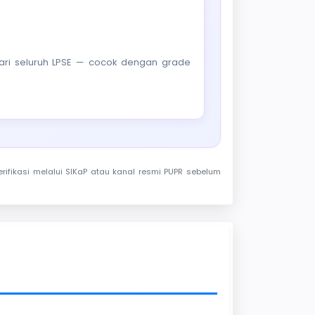
f dari seluruh LPSE — cocok dengan grade
rifikasi melalui SIKaP atau kanal resmi PUPR sebelum