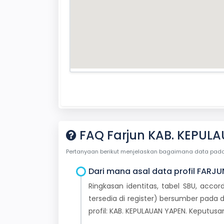
FAQ Farjun KAB. KEPUL
Pertanyaan berikut menjelaskan bagaimana data pada ha
Dari mana asal data profil FARJU
Ringkasan identitas, tabel SBU, accor
tersedia di register) bersumber pada d
profil: KAB. KEPULAUAN YAPEN. Keputu