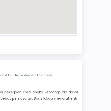
& Kualifikasi, dan verifikasi resmi.
 nilai pekerjaan (bila angka kemampuan dasar
i bebas pemasaran. Basis lokasi menurut entri