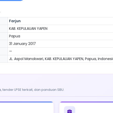
)
Farjun
KAB. KEPULAUAN YAPEN
Papua
31 January 2017
—
JL. Aspol Manokwari, KAB. KEPULAUAN YAPEN, Papua, Indonesi
, tender LPSE terkait, dan panduan SBU.