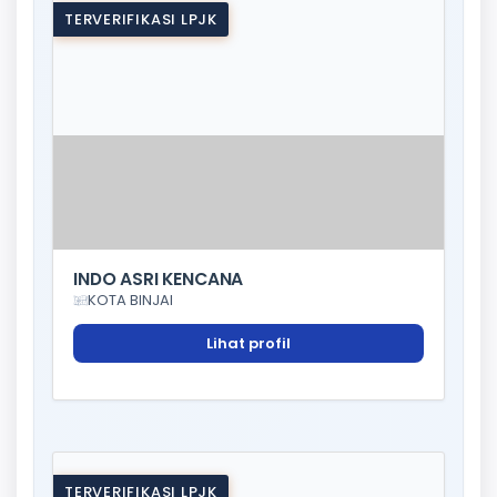
TERVERIFIKASI LPJK
INDO ASRI KENCANA
KOTA BINJAI
Lihat profil
TERVERIFIKASI LPJK