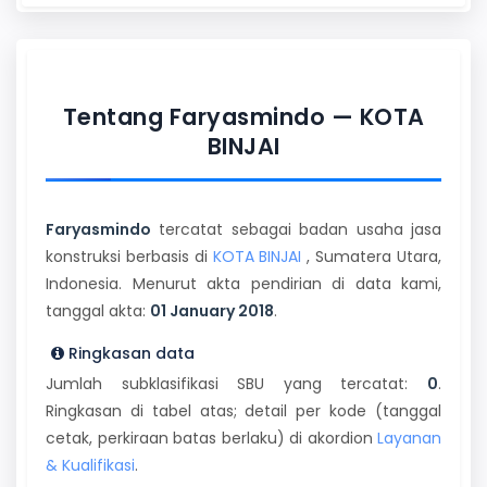
Tentang Faryasmindo — KOTA
BINJAI
Faryasmindo
tercatat sebagai badan usaha jasa
konstruksi berbasis di
KOTA BINJAI
, Sumatera Utara,
Indonesia. Menurut akta pendirian di data kami,
tanggal akta:
01 January 2018
.
Ringkasan data
Jumlah subklasifikasi SBU yang tercatat:
0
.
Ringkasan di tabel atas; detail per kode (tanggal
cetak, perkiraan batas berlaku) di akordion
Layanan
& Kualifikasi
.