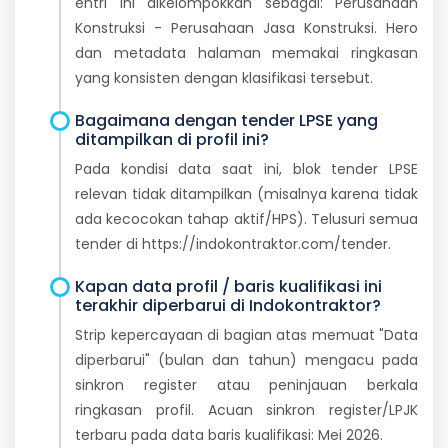
entri ini dikelompokkan sebagai: Perusahaan
Konstruksi - Perusahaan Jasa Konstruksi. Hero
dan metadata halaman memakai ringkasan
yang konsisten dengan klasifikasi tersebut.
Bagaimana dengan tender LPSE yang
ditampilkan di profil ini?
Pada kondisi data saat ini, blok tender LPSE
relevan tidak ditampilkan (misalnya karena tidak
ada kecocokan tahap aktif/HPS). Telusuri semua
tender di https://indokontraktor.com/tender.
Kapan data profil / baris kualifikasi ini
terakhir diperbarui di Indokontraktor?
Strip kepercayaan di bagian atas memuat "Data
diperbarui" (bulan dan tahun) mengacu pada
sinkron register atau peninjauan berkala
ringkasan profil. Acuan sinkron register/LPJK
terbaru pada data baris kualifikasi: Mei 2026.