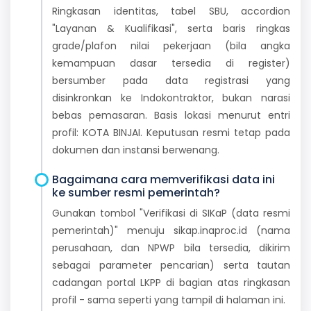
Ringkasan identitas, tabel SBU, accordion
"Layanan & Kualifikasi", serta baris ringkas
grade/plafon nilai pekerjaan (bila angka
kemampuan dasar tersedia di register)
bersumber pada data registrasi yang
disinkronkan ke Indokontraktor, bukan narasi
bebas pemasaran. Basis lokasi menurut entri
profil: KOTA BINJAI. Keputusan resmi tetap pada
dokumen dan instansi berwenang.
Bagaimana cara memverifikasi data ini
ke sumber resmi pemerintah?
Gunakan tombol "Verifikasi di SIKaP (data resmi
pemerintah)" menuju sikap.inaproc.id (nama
perusahaan, dan NPWP bila tersedia, dikirim
sebagai parameter pencarian) serta tautan
cadangan portal LKPP di bagian atas ringkasan
profil - sama seperti yang tampil di halaman ini.