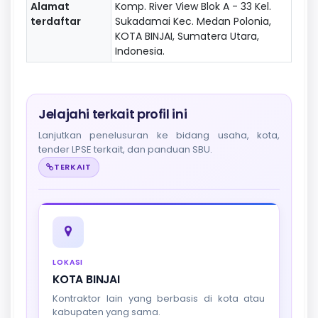
Alamat
Komp. River View Blok A - 33 Kel.
terdaftar
Sukadamai Kec. Medan Polonia,
KOTA BINJAI, Sumatera Utara,
Indonesia.
Jelajahi terkait profil ini
Lanjutkan penelusuran ke bidang usaha, kota,
tender LPSE terkait, dan panduan SBU.
TERKAIT
LOKASI
KOTA BINJAI
Kontraktor lain yang berbasis di kota atau
kabupaten yang sama.