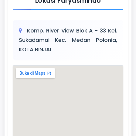
Lokasi Faryasmindo
Komp. River View Blok A - 33 Kel.
Sukadamai Kec. Medan Polonia,
KOTA BINJAI