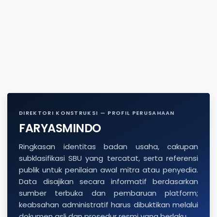
DIREKTORI KONSTRUKSI — PROFIL PERUSAHAAN
FARYASMINDO
Ringkasan identitas badan usaha, cakupan
subklasifikasi SBU yang tercatat, serta referensi
publik untuk penilaian awal mitra atau penyedia.
Data disajikan secara informatif berdasarkan
sumber terbuka dan pembaruan platform;
keabsahan administratif harus dibuktikan melalui
dokumen asli dan prosedur resmi yang berlaku.