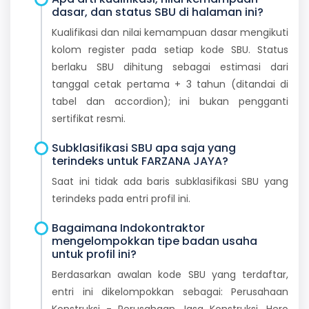
dasar, dan status SBU di halaman ini?
Kualifikasi dan nilai kemampuan dasar mengikuti
kolom register pada setiap kode SBU. Status
berlaku SBU dihitung sebagai estimasi dari
tanggal cetak pertama + 3 tahun (ditandai di
tabel dan accordion); ini bukan pengganti
sertifikat resmi.
Subklasifikasi SBU apa saja yang
terindeks untuk FARZANA JAYA?
Saat ini tidak ada baris subklasifikasi SBU yang
terindeks pada entri profil ini.
Bagaimana Indokontraktor
mengelompokkan tipe badan usaha
untuk profil ini?
Berdasarkan awalan kode SBU yang terdaftar,
entri ini dikelompokkan sebagai: Perusahaan
Konstruksi - Perusahaan Jasa Konstruksi. Hero