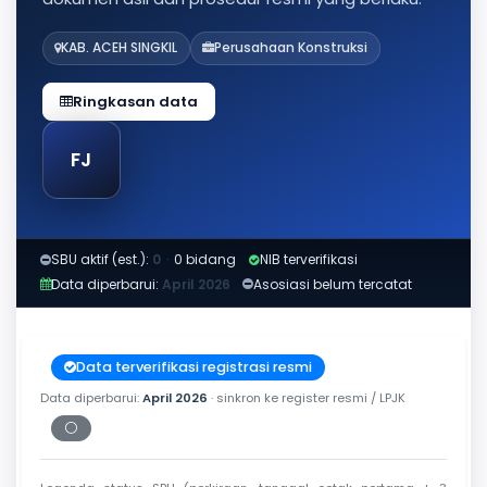
KAB. ACEH SINGKIL
Perusahaan Konstruksi
Ringkasan data
FJ
SBU aktif (est.):
0
·
0 bidang
NIB terverifikasi
Data diperbarui:
April 2026
Asosiasi belum tercatat
Data terverifikasi registrasi resmi
Data diperbarui:
April 2026
· sinkron ke register resmi / LPJK
⚪
Periksa tanggal cetak