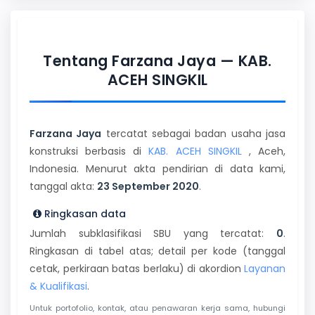
Tentang Farzana Jaya — KAB.
ACEH SINGKIL
Farzana Jaya
tercatat sebagai badan usaha jasa
konstruksi berbasis di
KAB. ACEH SINGKIL
, Aceh,
Indonesia. Menurut akta pendirian di data kami,
tanggal akta:
23 September 2020
.
Ringkasan data
Jumlah subklasifikasi SBU yang tercatat:
0
.
Ringkasan di tabel atas; detail per kode (tanggal
cetak, perkiraan batas berlaku) di akordion
Layanan
& Kualifikasi
.
Untuk portofolio, kontak, atau penawaran kerja sama, hubungi