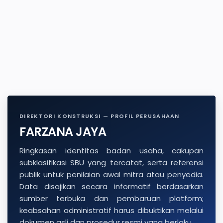
DIREKTORI KONSTRUKSI — PROFIL PERUSAHAAN
FARZANA JAYA
Ringkasan identitas badan usaha, cakupan
subklasifikasi SBU yang tercatat, serta referensi
publik untuk penilaian awal mitra atau penyedia.
Data disajikan secara informatif berdasarkan
sumber terbuka dan pembaruan platform;
keabsahan administratif harus dibuktikan melalui
dokumen asli dan prosedur resmi yang berlaku.