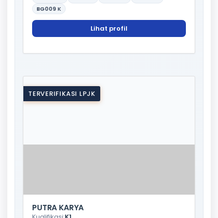
BG009
K
Lihat profil
TERVERIFIKASI LPJK
PUTRA KARYA
Kualifikasi:
K1