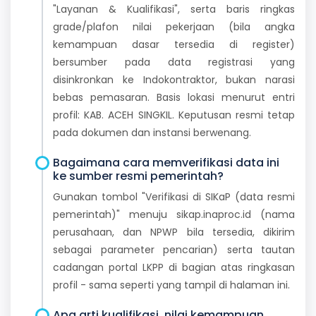
"Layanan & Kualifikasi", serta baris ringkas
grade/plafon nilai pekerjaan (bila angka
kemampuan dasar tersedia di register)
bersumber pada data registrasi yang
disinkronkan ke Indokontraktor, bukan narasi
bebas pemasaran. Basis lokasi menurut entri
profil: KAB. ACEH SINGKIL. Keputusan resmi tetap
pada dokumen dan instansi berwenang.
Bagaimana cara memverifikasi data ini
ke sumber resmi pemerintah?
Gunakan tombol "Verifikasi di SIKaP (data resmi
pemerintah)" menuju sikap.inaproc.id (nama
perusahaan, dan NPWP bila tersedia, dikirim
sebagai parameter pencarian) serta tautan
cadangan portal LKPP di bagian atas ringkasan
profil - sama seperti yang tampil di halaman ini.
Apa arti kualifikasi, nilai kemampuan