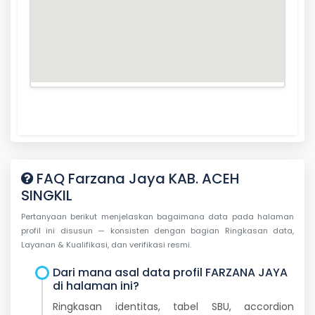
FAQ Farzana Jaya KAB. ACEH
SINGKIL
Pertanyaan berikut menjelaskan bagaimana data pada halaman
profil ini disusun — konsisten dengan bagian Ringkasan data,
Layanan & Kualifikasi, dan verifikasi resmi.
Dari mana asal data profil FARZANA JAYA
di halaman ini?
Ringkasan identitas, tabel SBU, accordion