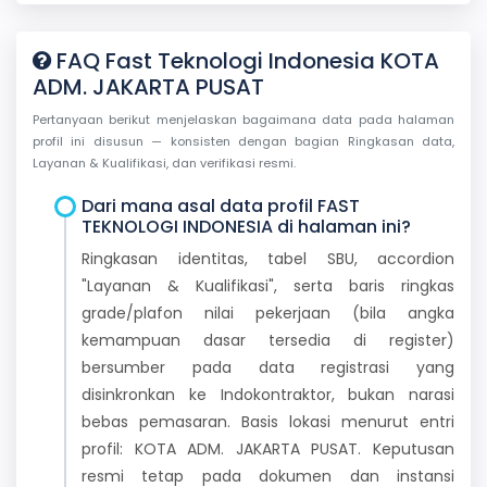
FAQ Fast Teknologi Indonesia KOTA
ADM. JAKARTA PUSAT
Pertanyaan berikut menjelaskan bagaimana data pada halaman
profil ini disusun — konsisten dengan bagian Ringkasan data,
Layanan & Kualifikasi, dan verifikasi resmi.
Dari mana asal data profil FAST
TEKNOLOGI INDONESIA di halaman ini?
Ringkasan identitas, tabel SBU, accordion
"Layanan & Kualifikasi", serta baris ringkas
grade/plafon nilai pekerjaan (bila angka
kemampuan dasar tersedia di register)
bersumber pada data registrasi yang
disinkronkan ke Indokontraktor, bukan narasi
bebas pemasaran. Basis lokasi menurut entri
profil: KOTA ADM. JAKARTA PUSAT. Keputusan
resmi tetap pada dokumen dan instansi