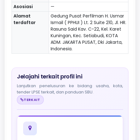
Asosiasi
—
Alamat
Gedung Pusat Perfilman H. Usmar
terdaftar
Ismail ( PPHUI ) Lt. 2 Suite 210, Jl. HR.
Rasuna Said Kav. C-22, Kel. Karet
Kuningan, Kec. Setiabudi, KOTA
ADM. JAKARTA PUSAT, Dki Jakarta,
Indonesia.
Jelajahi terkait profil ini
Lanjutkan penelusuran ke bidang usaha, kota,
tender LPSE terkait, dan panduan SBU.
TERKAIT