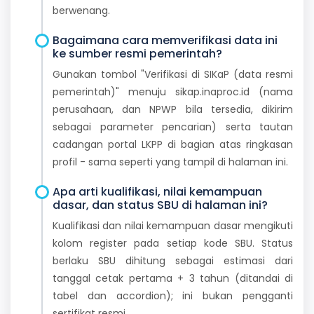
berwenang.
Bagaimana cara memverifikasi data ini
ke sumber resmi pemerintah?
Gunakan tombol "Verifikasi di SIKaP (data resmi
pemerintah)" menuju sikap.inaproc.id (nama
perusahaan, dan NPWP bila tersedia, dikirim
sebagai parameter pencarian) serta tautan
cadangan portal LKPP di bagian atas ringkasan
profil - sama seperti yang tampil di halaman ini.
Apa arti kualifikasi, nilai kemampuan
dasar, dan status SBU di halaman ini?
Kualifikasi dan nilai kemampuan dasar mengikuti
kolom register pada setiap kode SBU. Status
berlaku SBU dihitung sebagai estimasi dari
tanggal cetak pertama + 3 tahun (ditandai di
tabel dan accordion); ini bukan pengganti
sertifikat resmi.