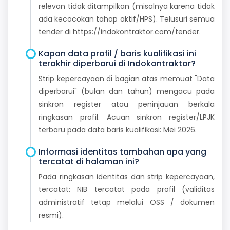
relevan tidak ditampilkan (misalnya karena tidak
ada kecocokan tahap aktif/HPS). Telusuri semua
tender di https://indokontraktor.com/tender.
Kapan data profil / baris kualifikasi ini
terakhir diperbarui di Indokontraktor?
Strip kepercayaan di bagian atas memuat "Data
diperbarui" (bulan dan tahun) mengacu pada
sinkron register atau peninjauan berkala
ringkasan profil. Acuan sinkron register/LPJK
terbaru pada data baris kualifikasi: Mei 2026.
Informasi identitas tambahan apa yang
tercatat di halaman ini?
Pada ringkasan identitas dan strip kepercayaan,
tercatat: NIB tercatat pada profil (validitas
administratif tetap melalui OSS / dokumen
resmi).