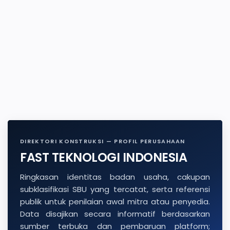
DIREKTORI KONSTRUKSI — PROFIL PERUSAHAAN
FAST TEKNOLOGI INDONESIA
Ringkasan identitas badan usaha, cakupan
subklasifikasi SBU yang tercatat, serta referensi
publik untuk penilaian awal mitra atau penyedia.
Data disajikan secara informatif berdasarkan
sumber terbuka dan pembaruan platform;