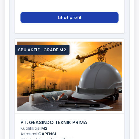
Lihat profil
SBU AKTIF · GRADE M2
PT. GEASINDO TEKNIK PRIMA
Kualifikasi:
M2
Asosiasi:
GAPENSI