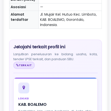
Asosiasi
—
Alamat
Jl. Mujair Kel. Hutuo Kec. Limboto,
terdaftar
KAB. BOALEMO, Gorontalo,
Indonesia.
Jelajahi terkait profil ini
Lanjutkan penelusuran ke bidang usaha, kota,
tender LPSE terkait, dan panduan SBU.
TERKAIT
LOKASI
KAB. BOALEMO