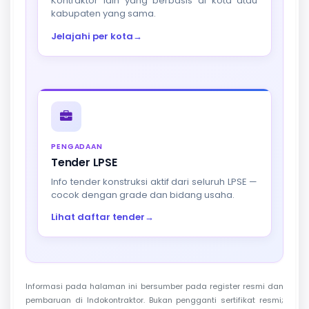
Kontraktor lain yang berbasis di kota atau
kabupaten yang sama.
Jelajahi per kota
→
PENGADAAN
Tender LPSE
Info tender konstruksi aktif dari seluruh LPSE —
cocok dengan grade dan bidang usaha.
Lihat daftar tender
→
Informasi pada halaman ini bersumber pada register resmi dan
pembaruan di Indokontraktor. Bukan pengganti sertifikat resmi;