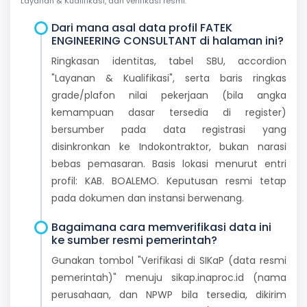
Layanan & Kualifikasi, dan verifikasi resmi.
Dari mana asal data profil FATEK
ENGINEERING CONSULTANT di halaman ini?
Ringkasan identitas, tabel SBU, accordion
"Layanan & Kualifikasi", serta baris ringkas
grade/plafon nilai pekerjaan (bila angka
kemampuan dasar tersedia di register)
bersumber pada data registrasi yang
disinkronkan ke Indokontraktor, bukan narasi
bebas pemasaran. Basis lokasi menurut entri
profil: KAB. BOALEMO. Keputusan resmi tetap
pada dokumen dan instansi berwenang.
Bagaimana cara memverifikasi data ini
ke sumber resmi pemerintah?
Gunakan tombol "Verifikasi di SIKaP (data resmi
pemerintah)" menuju sikap.inaproc.id (nama
perusahaan, dan NPWP bila tersedia, dikirim