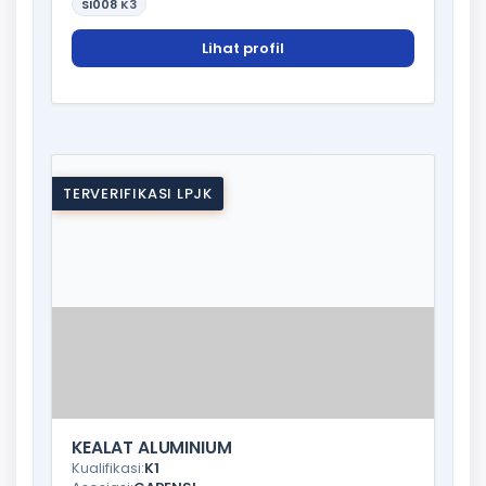
SI008
K3
Lihat profil
TERVERIFIKASI LPJK
KEALAT ALUMINIUM
Kualifikasi:
K1