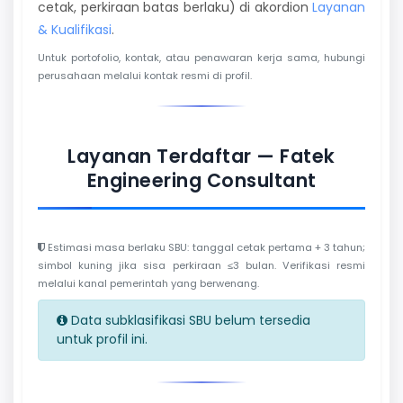
cetak, perkiraan batas berlaku) di akordion
Layanan
& Kualifikasi
.
Untuk portofolio, kontak, atau penawaran kerja sama, hubungi
perusahaan melalui kontak resmi di profil.
Layanan Terdaftar — Fatek
Engineering Consultant
Estimasi masa berlaku SBU: tanggal cetak pertama + 3 tahun;
simbol kuning jika sisa perkiraan ≤3 bulan. Verifikasi resmi
melalui kanal pemerintah yang berwenang.
Data subklasifikasi SBU belum tersedia
untuk profil ini.