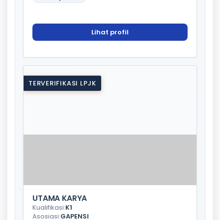
Lihat profil
TERVERIFIKASI LPJK
UTAMA KARYA
Kualifikasi:
K1
Asosiasi:
GAPENSI