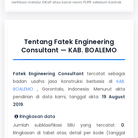
verifikasi melalui SIKaP atau kanal resmi PUPR sebelum kontrak.
Tentang Fatek Engineering
Consultant — KAB. BOALEMO
Fatek Engineering Consultant
tercatat sebagai
badan usaha jasa konstruksi berbasis di
KAB.
BOALEMO
, Gorontalo, Indonesia. Menurut akta
pendirian di data kami, tanggal akta:
19 August
2019
.
Ringkasan data
Jumlah subklasifikasi SBU yang tercatat:
0
.
Ringkasan di tabel atas; detail per kode (tanggal