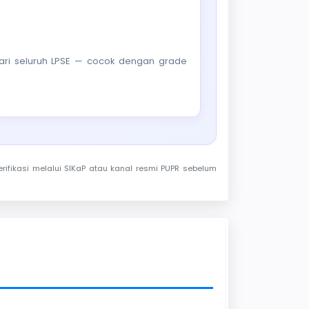
f dari seluruh LPSE — cocok dengan grade
rifikasi melalui SIKaP atau kanal resmi PUPR sebelum