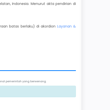
latan, Indonesia. Menurut akta pendirian di
kiraan batas berlaku) di akordion
Layanan &
 kanal pemerintah yang berwenang.