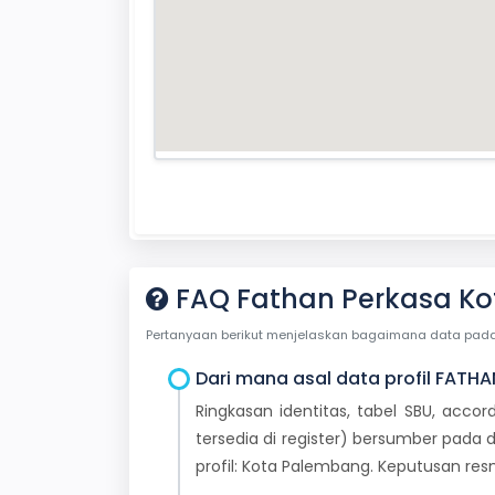
FAQ Fathan Perkasa K
Pertanyaan berikut menjelaskan bagaimana data pada ha
Dari mana asal data profil FATHA
Ringkasan identitas, tabel SBU, accor
tersedia di register) bersumber pada d
profil: Kota Palembang. Keputusan re