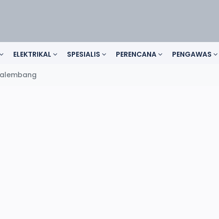
ELEKTRIKAL
SPESIALIS
PERENCANA
PENGAWAS
Palembang