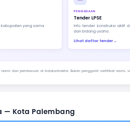
PENGADAAN
Tender LPSE
au kabupaten yang sama.
Info tender konstruksi akti
dan bidang usaha.
Lihat daftar tender
→
resmi dan pembaruan di Indokontraktor. Bukan pengganti sertifikat resmi; ve
a — Kota Palembang