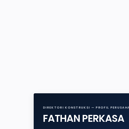
DIREKTORI KONSTRUKSI — PROFIL PERUSAH
FATHAN PERKASA