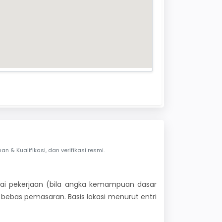
& Kualifikasi, dan verifikasi resmi.
 nilai pekerjaan (bila angka kemampuan dasar
i bebas pemasaran. Basis lokasi menurut entri