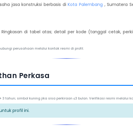
aha jasa konstruksi berbasis di
Kota Palembang
, Sumatera Se
. Ringkasan di tabel atas; detail per kode (tanggal cetak, per
hubungi perusahaan melalui kontak resmi di profil.
than Perkasa
3 tahun; simbol kuning jika sisa perkiraan ≤3 bulan. Verifikasi resmi melalui
tuk profil ini.