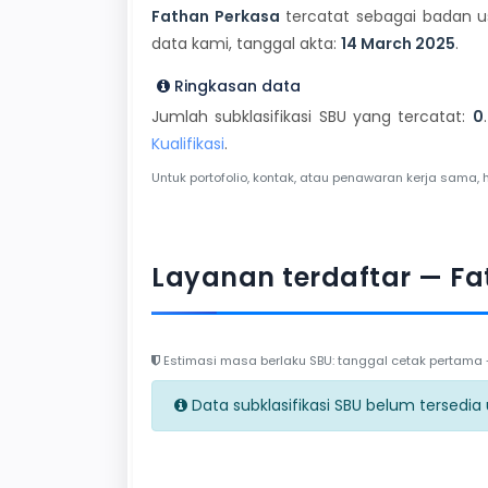
Fathan Perkasa
tercatat sebagai badan us
data kami, tanggal akta:
14 March 2025
.
Ringkasan data
Jumlah subklasifikasi SBU yang tercatat:
0
Kualifikasi
.
Untuk portofolio, kontak, atau penawaran kerja sama, 
Layanan terdaftar — Fa
Estimasi masa berlaku SBU: tanggal cetak pertama + 
Data subklasifikasi SBU belum tersedia un