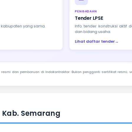
PENGADAAN
Tender LPSE
au kabupaten yang sama.
Info tender konstruksi akti
dan bidang usaha.
Lihat daftar tender
→
resmi dan pembaruan di Indokontraktor. Bukan pengganti sertifikat resmi; ve
— Kab. Semarang