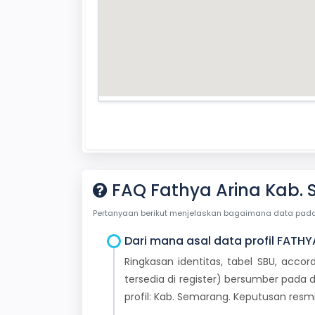
FAQ Fathya Arina Kab.
Pertanyaan berikut menjelaskan bagaimana data pada ha
Dari mana asal data profil FATHY
Ringkasan identitas, tabel SBU, accor
tersedia di register) bersumber pada d
profil: Kab. Semarang. Keputusan res