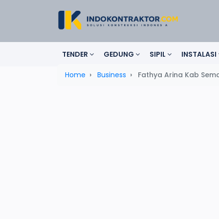
TENDER
GEDUNG
SIPIL
INSTALASI
Home
Business
Fathya Arina Kab Sem