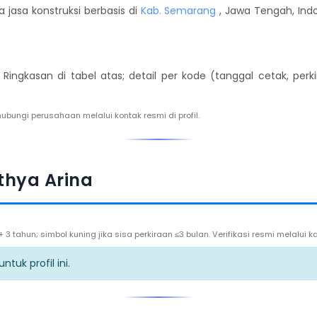
jasa konstruksi berbasis di
Kab. Semarang
, Jawa Tengah, Indo
. Ringkasan di tabel atas; detail per kode (tanggal cetak, per
hubungi perusahaan melalui kontak resmi di profil.
thya Arina
3 tahun; simbol kuning jika sisa perkiraan ≤3 bulan. Verifikasi resmi melalui
tuk profil ini.