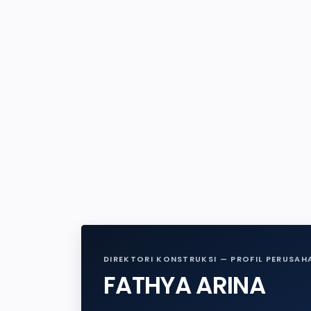
DIREKTORI KONSTRUKSI — PROFIL PERUSAH
FATHYA ARINA