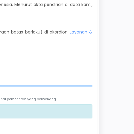
nesia. Menurut akta pendirian di data kami,
kiraan batas berlaku) di akordion
Layanan &
 kanal pemerintah yang berwenang.