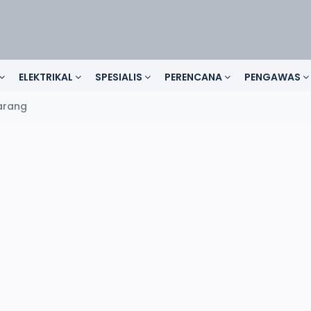
ELEKTRIKAL
SPESIALIS
PERENCANA
PENGAWAS
arang