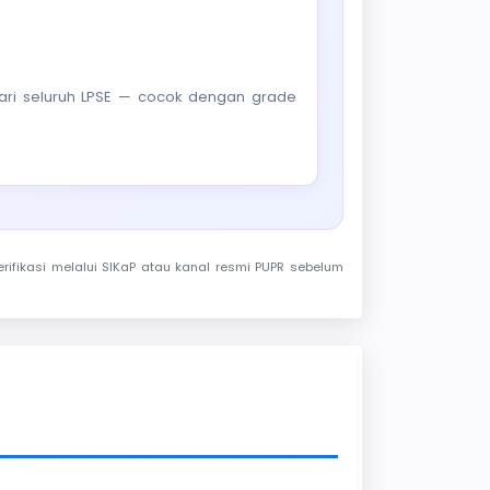
f dari seluruh LPSE — cocok dengan grade
rifikasi melalui SIKaP atau kanal resmi PUPR sebelum