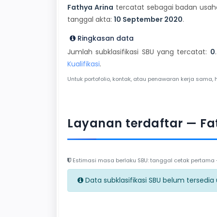
Fathya Arina
tercatat sebagai badan usaha 
tanggal akta:
10 September 2020
.
Ringkasan data
Jumlah subklasifikasi SBU yang tercatat:
0
Kualifikasi
.
Untuk portofolio, kontak, atau penawaran kerja sama, 
Layanan terdaftar — Fa
Estimasi masa berlaku SBU: tanggal cetak pertama + 
Data subklasifikasi SBU belum tersedia un