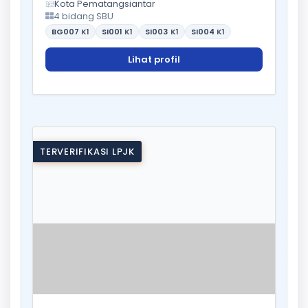
Kota Pematangsiantar
4 bidang SBU
BG007
K1
SI001
K1
SI003
K1
SI004
K1
Lihat profil
TERVERIFIKASI LPJK