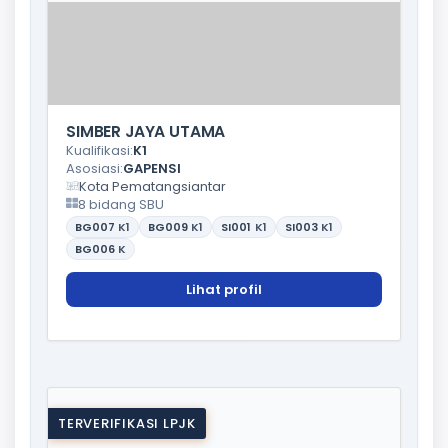
SIMBER JAYA UTAMA
Kualifikasi:
K1
Asosiasi:
GAPENSI
Kota Pematangsiantar
8 bidang SBU
BG007
K1
BG009
K1
SI001
K1
SI003
K1
BG006
K
Lihat profil
TERVERIFIKASI LPJK