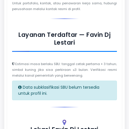
Untuk portofolio, kontak, atau penawaran kerja sama, hubungi
perusahaan melalui kontak resmi di profil.
Layanan Terdaftar — Favin Dj
Lestari
Estimasi masa berlaku SBU: tanggal cetak pertama + 3 tahun;
simbol kuning jika sisa perkiraan ≤3 bulan. Verifikasi resmi
melalui kanal pemerintah yang berwenang.
Data subklasifikasi SBU belum tersedia
untuk profil ini.