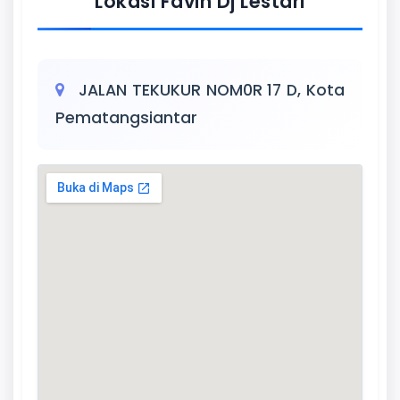
Lokasi Favin Dj Lestari
JALAN TEKUKUR NOM0R 17 D, Kota
Pematangsiantar