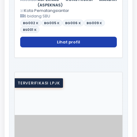
(ASPEKNAS)
Kota Pematangsiantar
6 bidang SBU
BG002
K
BG005
K
BG006
K
BG009
K
BS001
K
Lihat profil
TERVERIFIKASI LPJK