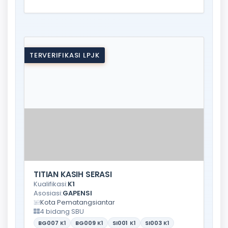
TERVERIFIKASI LPJK
TITIAN KASIH SERASI
Kualifikasi:
K1
Asosiasi:
GAPENSI
Kota Pematangsiantar
4 bidang SBU
BG007
K1
BG009
K1
SI001
K1
SI003
K1