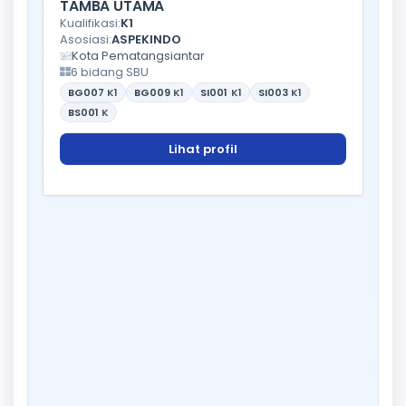
TAMBA UTAMA
Kualifikasi:
K1
Asosiasi:
ASPEKINDO
Kota Pematangsiantar
6 bidang SBU
BG007
K1
BG009
K1
SI001
K1
SI003
K1
BS001
K
Lihat profil