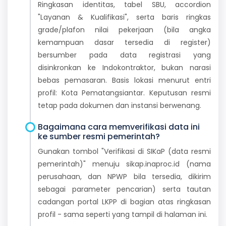
Ringkasan identitas, tabel SBU, accordion
"Layanan & Kualifikasi", serta baris ringkas
grade/plafon nilai pekerjaan (bila angka
kemampuan dasar tersedia di register)
bersumber pada data registrasi yang
disinkronkan ke Indokontraktor, bukan narasi
bebas pemasaran. Basis lokasi menurut entri
profil: Kota Pematangsiantar. Keputusan resmi
tetap pada dokumen dan instansi berwenang.
Bagaimana cara memverifikasi data ini
ke sumber resmi pemerintah?
Gunakan tombol "Verifikasi di SIKaP (data resmi
pemerintah)" menuju sikap.inaproc.id (nama
perusahaan, dan NPWP bila tersedia, dikirim
sebagai parameter pencarian) serta tautan
cadangan portal LKPP di bagian atas ringkasan
profil - sama seperti yang tampil di halaman ini.