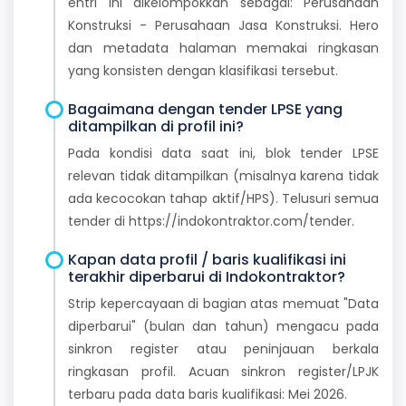
entri ini dikelompokkan sebagai: Perusahaan
Konstruksi - Perusahaan Jasa Konstruksi. Hero
dan metadata halaman memakai ringkasan
yang konsisten dengan klasifikasi tersebut.
Bagaimana dengan tender LPSE yang
ditampilkan di profil ini?
Pada kondisi data saat ini, blok tender LPSE
relevan tidak ditampilkan (misalnya karena tidak
ada kecocokan tahap aktif/HPS). Telusuri semua
tender di https://indokontraktor.com/tender.
Kapan data profil / baris kualifikasi ini
terakhir diperbarui di Indokontraktor?
Strip kepercayaan di bagian atas memuat "Data
diperbarui" (bulan dan tahun) mengacu pada
sinkron register atau peninjauan berkala
ringkasan profil. Acuan sinkron register/LPJK
terbaru pada data baris kualifikasi: Mei 2026.