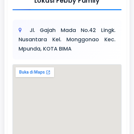
Lokasi Febby Family
Jl. Gajah Mada No.42 Lingk.
Nusantara Kel. Monggonao Kec.
Mpunda, KOTA BIMA