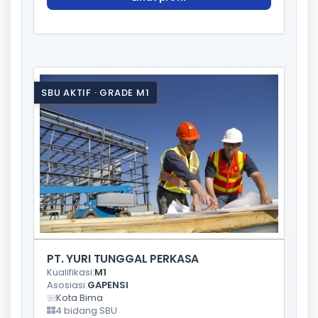
SBU AKTIF · GRADE M1
PT. YURI TUNGGAL PERKASA
Kualifikasi:
M1
Asosiasi:
GAPENSI
Kota Bima
4 bidang SBU