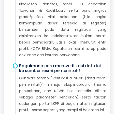
Ringkasan identitas, tabel SBU, accordion
"Layanan & Kualifikasi", serta baris ringkas
grade/plafon nilai pekerjaan (bila angka
kemampuan dasar tersedia di register)
bersumber pada data registrasi yang
disinkronkan ke Indokontraktor, bukan narasi
bebas pemasaran. Basis lokasi menurut entri
profil: KOTA BIMA. Keputusan resmi tetap pada
dokumen dan instansi berwenang.
Bagaimana cara memverifikasi data ini
ke sumber resmi pemerintah?
Gunakan tombol "Verifikasi di SIKaP (data resmi
pemerintah)" menuju sikap.inaproc.id (nama
perusahaan, dan NPWP bila tersedia, dikirim
sebagai parameter pencarian) serta tautan
cadangan portal LKPP di bagian atas ringkasan
profil - sama seperti yang tampil di halaman ini.