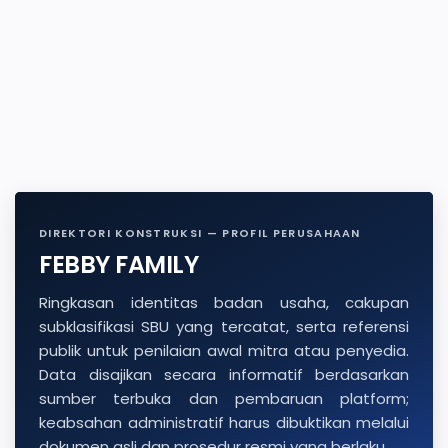
DIREKTORI KONSTRUKSI — PROFIL PERUSAHAAN
FEBBY FAMILY
Ringkasan identitas badan usaha, cakupan
subklasifikasi SBU yang tercatat, serta referensi
publik untuk penilaian awal mitra atau penyedia.
Data disajikan secara informatif berdasarkan
sumber terbuka dan pembaruan platform;
keabsahan administratif harus dibuktikan melalui
dokumen asli dan prosedur resmi yang berlaku.