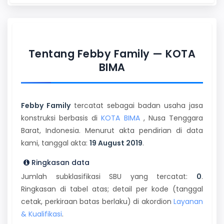
Tentang Febby Family — KOTA
BIMA
Febby Family
tercatat sebagai badan usaha jasa
konstruksi berbasis di
KOTA BIMA
, Nusa Tenggara
Barat, Indonesia. Menurut akta pendirian di data
kami, tanggal akta:
19 August 2019
.
Ringkasan data
Jumlah subklasifikasi SBU yang tercatat:
0
.
Ringkasan di tabel atas; detail per kode (tanggal
cetak, perkiraan batas berlaku) di akordion
Layanan
& Kualifikasi
.