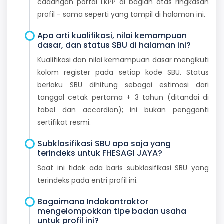
cadangan portal LKPP di bagian atas ringkasan
profil - sama seperti yang tampil di halaman ini.
Apa arti kualifikasi, nilai kemampuan
dasar, dan status SBU di halaman ini?
Kualifikasi dan nilai kemampuan dasar mengikuti
kolom register pada setiap kode SBU. Status
berlaku SBU dihitung sebagai estimasi dari
tanggal cetak pertama + 3 tahun (ditandai di
tabel dan accordion); ini bukan pengganti
sertifikat resmi.
Subklasifikasi SBU apa saja yang
terindeks untuk FHESAGI JAYA?
Saat ini tidak ada baris subklasifikasi SBU yang
terindeks pada entri profil ini.
Bagaimana Indokontraktor
mengelompokkan tipe badan usaha
untuk profil ini?