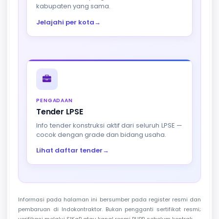
kabupaten yang sama.
Jelajahi per kota
→
PENGADAAN
Tender LPSE
Info tender konstruksi aktif dari seluruh LPSE —
cocok dengan grade dan bidang usaha.
Lihat daftar tender
→
Informasi pada halaman ini bersumber pada register resmi dan
pembaruan di Indokontraktor. Bukan pengganti sertifikat resmi;
verifikasi melalui SIKaP atau kanal resmi PUPR sebelum kontrak.