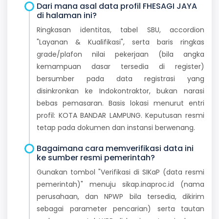
Dari mana asal data profil FHESAGI JAYA
di halaman ini?
Ringkasan identitas, tabel SBU, accordion
"Layanan & Kualifikasi", serta baris ringkas
grade/plafon nilai pekerjaan (bila angka
kemampuan dasar tersedia di register)
bersumber pada data registrasi yang
disinkronkan ke Indokontraktor, bukan narasi
bebas pemasaran. Basis lokasi menurut entri
profil: KOTA BANDAR LAMPUNG. Keputusan resmi
tetap pada dokumen dan instansi berwenang.
Bagaimana cara memverifikasi data ini
ke sumber resmi pemerintah?
Gunakan tombol "Verifikasi di SIKaP (data resmi
pemerintah)" menuju sikap.inaproc.id (nama
perusahaan, dan NPWP bila tersedia, dikirim
sebagai parameter pencarian) serta tautan