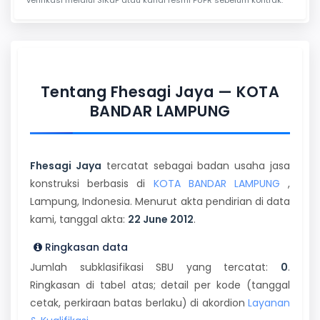
Tentang Fhesagi Jaya — KOTA
BANDAR LAMPUNG
Fhesagi Jaya
tercatat sebagai badan usaha jasa
konstruksi berbasis di
KOTA BANDAR LAMPUNG
,
Lampung, Indonesia. Menurut akta pendirian di data
kami, tanggal akta:
22 June 2012
.
Ringkasan data
Jumlah subklasifikasi SBU yang tercatat:
0
.
Ringkasan di tabel atas; detail per kode (tanggal
cetak, perkiraan batas berlaku) di akordion
Layanan