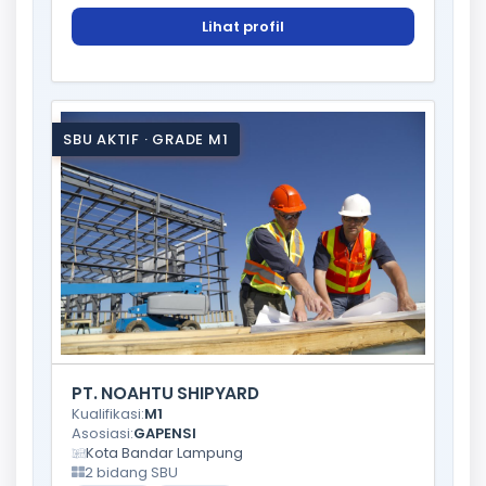
Lihat profil
SBU AKTIF · GRADE M1
PT. NOAHTU SHIPYARD
Kualifikasi:
M1
Asosiasi:
GAPENSI
Kota Bandar Lampung
2 bidang SBU