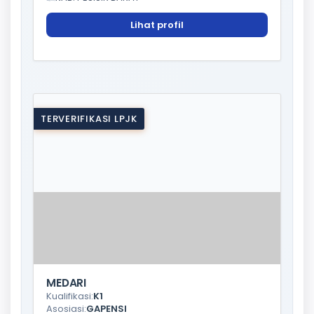
Lihat profil
TERVERIFIKASI LPJK
MEDARI
Kualifikasi:
K1
Asosiasi:
GAPENSI