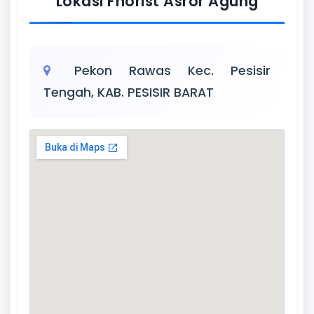
Lokasi Fhorist Asror Agung
Pekon Rawas Kec. Pesisir
Tengah, KAB. PESISIR BARAT