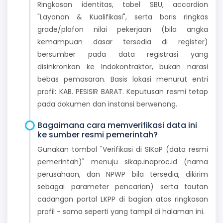
Ringkasan identitas, tabel SBU, accordion
"Layanan & Kualifikasi", serta baris ringkas
grade/plafon nilai pekerjaan (bila angka
kemampuan dasar tersedia di register)
bersumber pada data registrasi yang
disinkronkan ke Indokontraktor, bukan narasi
bebas pemasaran. Basis lokasi menurut entri
profil: KAB. PESISIR BARAT. Keputusan resmi tetap
pada dokumen dan instansi berwenang.
Bagaimana cara memverifikasi data ini
ke sumber resmi pemerintah?
Gunakan tombol "Verifikasi di SIKaP (data resmi
pemerintah)" menuju sikap.inaproc.id (nama
perusahaan, dan NPWP bila tersedia, dikirim
sebagai parameter pencarian) serta tautan
cadangan portal LKPP di bagian atas ringkasan
profil - sama seperti yang tampil di halaman ini.