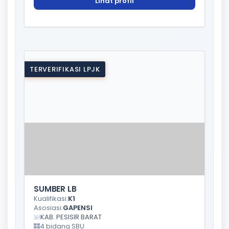
Lihat profil
TERVERIFIKASI LPJK
SUMBER LB
Kualifikasi:
K1
Asosiasi:
GAPENSI
KAB. PESISIR BARAT
4 bidang SBU