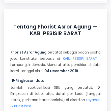
Tentang Fhorist Asror Agung —
KAB. PESISIR BARAT
Fhorist Asror Agung
tercatat sebagai badan usaha
jasa konstruksi berbasis di
KAB. PESISIR BARAT
,
Lampung, Indonesia. Menurut akta pendirian di data
kami, tanggal akta:
04 December 2019
.
Ringkasan data
Jumlah subklasifikasi SBU yang tercatat:
0
.
Ringkasan di tabel atas; detail per kode (tanggal
cetak, perkiraan batas berlaku) di akordion
Layanan
& Kualifikasi
.