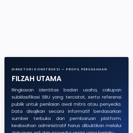
DIREKTORI KONSTRUKSI — PROFIL PERUSAHAAN
FILZAH UTAMA
Ringkasan identitas badan usaha, cakupan
subklasifikasi SBU yang tercatat, serta referensi
publik untuk penilaian awal mitra atau penyedia.
Data disajikan secara informatif berdasarkan
sumber terbuka dan pembaruan platform;
keabsahan administratif harus dibuktikan melalui
dokumen asli dan prosedur resmi yang berlaku.