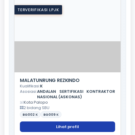
TERVERIFIKASI LPJK
MALATUNRUNG REZKINDO
Kualifikasi:
K
Asosiasi:
ANDALAN SERTIFIKASI KONTRAKTOR
NASIONAL (ASKONAS)
Kota Palopo
2 bidang SBU
BG002
K
BG009
K
Lihat profil