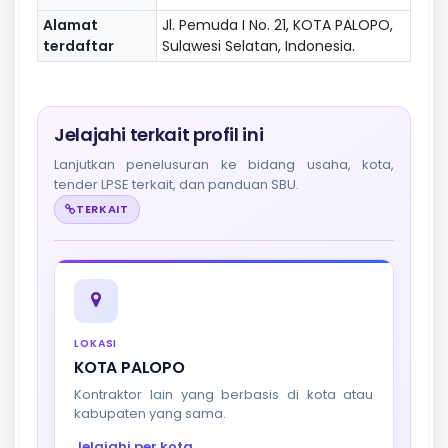
Alamat
Jl. Pemuda I No. 21, KOTA PALOPO,
terdaftar
Sulawesi Selatan, Indonesia.
Jelajahi terkait profil ini
Lanjutkan penelusuran ke bidang usaha, kota,
tender LPSE terkait, dan panduan SBU.
TERKAIT
LOKASI
KOTA PALOPO
Kontraktor lain yang berbasis di kota atau
kabupaten yang sama.
Jelajahi per kota
→