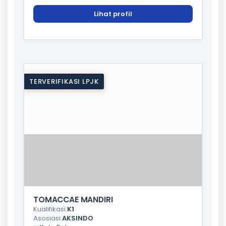
Lihat profil
TERVERIFIKASI LPJK
TOMACCAE MANDIRI
Kualifikasi:
K1
Asosiasi:
AKSINDO