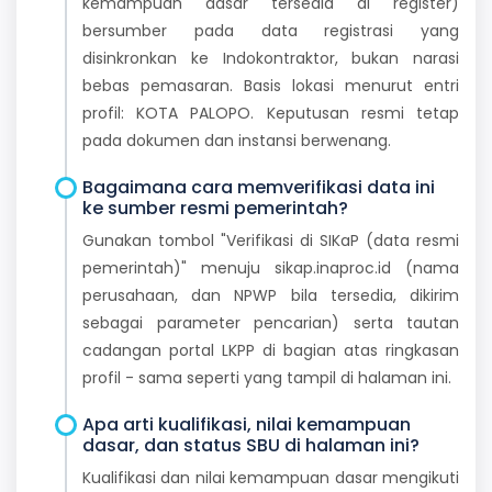
kemampuan dasar tersedia di register)
bersumber pada data registrasi yang
disinkronkan ke Indokontraktor, bukan narasi
bebas pemasaran. Basis lokasi menurut entri
profil: KOTA PALOPO. Keputusan resmi tetap
pada dokumen dan instansi berwenang.
Bagaimana cara memverifikasi data ini
ke sumber resmi pemerintah?
Gunakan tombol "Verifikasi di SIKaP (data resmi
pemerintah)" menuju sikap.inaproc.id (nama
perusahaan, dan NPWP bila tersedia, dikirim
sebagai parameter pencarian) serta tautan
cadangan portal LKPP di bagian atas ringkasan
profil - sama seperti yang tampil di halaman ini.
Apa arti kualifikasi, nilai kemampuan
dasar, dan status SBU di halaman ini?
Kualifikasi dan nilai kemampuan dasar mengikuti