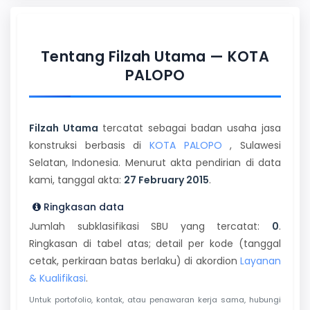
Tentang Filzah Utama — KOTA
PALOPO
Filzah Utama
tercatat sebagai badan usaha jasa
konstruksi berbasis di
KOTA PALOPO
, Sulawesi
Selatan, Indonesia. Menurut akta pendirian di data
kami, tanggal akta:
27 February 2015
.
Ringkasan data
Jumlah subklasifikasi SBU yang tercatat:
0
.
Ringkasan di tabel atas; detail per kode (tanggal
cetak, perkiraan batas berlaku) di akordion
Layanan
& Kualifikasi
.
Untuk portofolio, kontak, atau penawaran kerja sama, hubungi