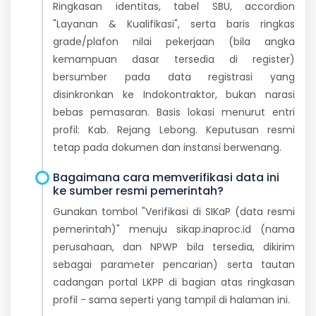
Ringkasan identitas, tabel SBU, accordion
"Layanan & Kualifikasi", serta baris ringkas
grade/plafon nilai pekerjaan (bila angka
kemampuan dasar tersedia di register)
bersumber pada data registrasi yang
disinkronkan ke Indokontraktor, bukan narasi
bebas pemasaran. Basis lokasi menurut entri
profil: Kab. Rejang Lebong. Keputusan resmi
tetap pada dokumen dan instansi berwenang.
Bagaimana cara memverifikasi data ini
ke sumber resmi pemerintah?
Gunakan tombol "Verifikasi di SIKaP (data resmi
pemerintah)" menuju sikap.inaproc.id (nama
perusahaan, dan NPWP bila tersedia, dikirim
sebagai parameter pencarian) serta tautan
cadangan portal LKPP di bagian atas ringkasan
profil - sama seperti yang tampil di halaman ini.