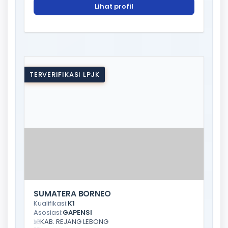
Lihat profil
TERVERIFIKASI LPJK
SUMATERA BORNEO
Kualifikasi:
K1
Asosiasi:
GAPENSI
KAB. REJANG LEBONG