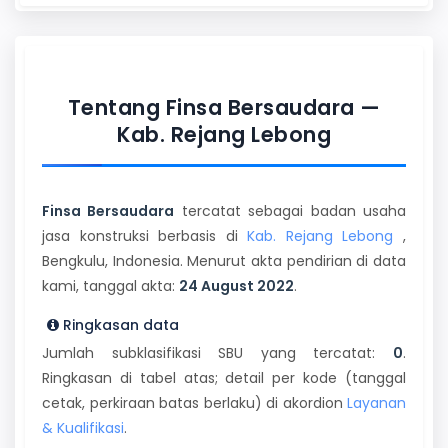
Tentang Finsa Bersaudara —
Kab. Rejang Lebong
Finsa Bersaudara
tercatat sebagai badan usaha
jasa konstruksi berbasis di
Kab. Rejang Lebong
,
Bengkulu, Indonesia. Menurut akta pendirian di data
kami, tanggal akta:
24 August 2022
.
Ringkasan data
Jumlah subklasifikasi SBU yang tercatat:
0
.
Ringkasan di tabel atas; detail per kode (tanggal
cetak, perkiraan batas berlaku) di akordion
Layanan
& Kualifikasi
.