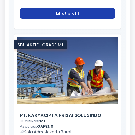
Lihat profil
SBU AKTIF · GRADE M1
PT. KARYACIPTA PRISAI SOLUSINDO
Kualifikasi:
M1
Asosiasi:
GAPENSI
Kota Adm. Jakarta Barat