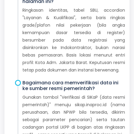
halaman ini?
Ringkasan identitas, tabel SBU, accordion
"Layanan & Kualifikasi", serta baris ringkas
grade/plafon nilai pekerjaan (bila angka
kemampuan dasar tersedia di register)
bersumber pada data registrasi yang
disinkronkan ke Indokontraktor, bukan narasi
bebas pemasaran. Basis lokasi menurut entri
profil: Kota Adm. Jakarta Barat. Keputusan resmi
tetap pada dokumen dan instansi berwenang.
Bagaimana cara memverifikasi data ini
ke sumber resmi pemerintah?
Gunakan tombol "Verifikasi di SIKaP (data resmi
pemerintah)" menuju sikap.inaproc.id (nama
perusahaan, dan NPWP bila tersedia, dikirim
sebagai parameter pencarian) serta tautan
cadangan portal LKPP di bagian atas ringkasan