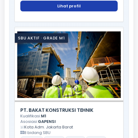
Lihat profil
SBU AKTIF · GRADE M1
PT. BAKAT KONSTRUKSI TEHNIK
Kualifikasi:
M1
Asosiasi:
GAPENSI
Kota Adm. Jakarta Barat
8 bidang SBU