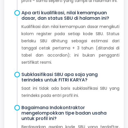
profil - sama seperti yang tampil di halaman ini.
Apa arti kualifikasi, nilai kemampuan
dasar, dan status SBU di halaman ini?
Kualifikasi dan nilai kemampuan dasar mengikuti
kolom register pada setiap kode SBU. Status
berlaku SBU dihitung sebagai estimasi dari
tanggal cetak pertama + 3 tahun (ditandai di
tabel dan accordion); ini bukan pengganti
sertifikat resmi.
Subklasifikasi SBU apa saja yang
terindeks untuk FITRI KARYA?
Saat ini tidak ada baris subklasifikasi SBU yang
terindeks pada entri profil ini.
Bagaimana Indokontraktor
mengelompokkan tipe badan usaha
untuk profil ini?
Berdasarkan awalan kode SBU yang terdaftar,