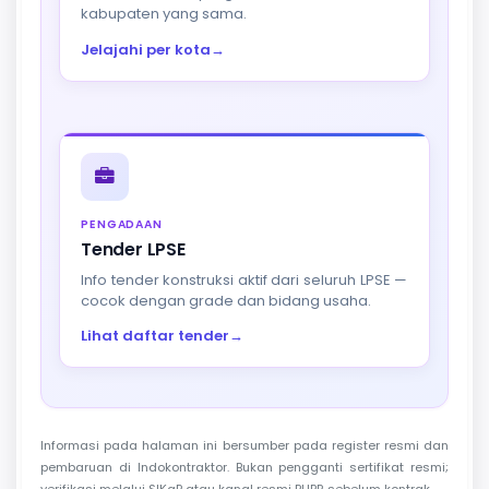
kabupaten yang sama.
Jelajahi per kota
→
PENGADAAN
Tender LPSE
Info tender konstruksi aktif dari seluruh LPSE —
cocok dengan grade dan bidang usaha.
Lihat daftar tender
→
Informasi pada halaman ini bersumber pada register resmi dan
pembaruan di Indokontraktor. Bukan pengganti sertifikat resmi;
verifikasi melalui SIKaP atau kanal resmi PUPR sebelum kontrak.