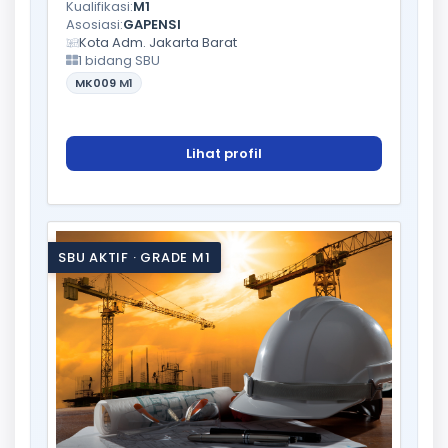
Kualifikasi:
M1
Asosiasi:
GAPENSI
Kota Adm. Jakarta Barat
1 bidang SBU
MK009
M1
Lihat profil
SBU AKTIF · GRADE M1