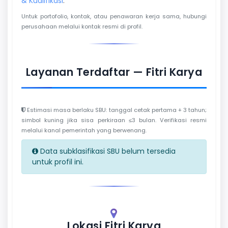
& Kualifikasi
.
Untuk portofolio, kontak, atau penawaran kerja sama, hubungi
perusahaan melalui kontak resmi di profil.
Layanan Terdaftar — Fitri Karya
Estimasi masa berlaku SBU: tanggal cetak pertama + 3 tahun;
simbol kuning jika sisa perkiraan ≤3 bulan. Verifikasi resmi
melalui kanal pemerintah yang berwenang.
Data subklasifikasi SBU belum tersedia
untuk profil ini.
Lokasi Fitri Karya