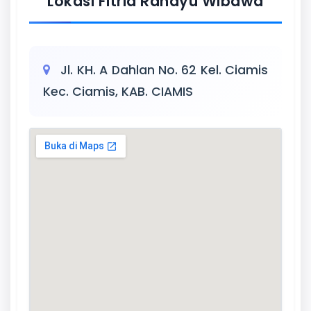
Lokasi Fitria Rahayu Wibawa
Jl. KH. A Dahlan No. 62 Kel. Ciamis
Kec. Ciamis, KAB. CIAMIS