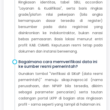
Ringkasan identitas, tabel SBU, accordion
"Layanan & Kualifikasi", serta baris ringkas
grade/plafon nilai pekerjaan (bila angka
kemampuan dasar tersedia di register)
bersumber pada data registrasi yang
disinkronkan ke Indokontraktor, bukan narasi
bebas pemasaran. Basis lokasi menurut entri
profil: KAB. CIAMIS. Keputusan resmi tetap pada
dokumen dan instansi berwenang.
Bagaimana cara memverifikasi data ini
ke sumber resmi pemerintah?
Gunakan tombol "Verifikasi di SIKaP (data resmi
pemerintah)" menuju sikap.inaproc.id (nama
perusahaan, dan NPWP bila tersedia, dikirim
sebagai parameter pencarian) serta tautan
cadangan portal LKPP di bagian atas ringkasan
profil - sama seperti yang tampil di halaman ini.