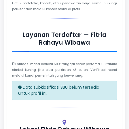
Untuk portofolio, kontak, atau penawaran kerja sama, hubungi
perusahaan melalui kontak resmi di profil.
Layanan Terdaftar — Fitria
Rahayu Wibawa
Estimasi masa berlaku SBU: tanggal cetak pertama + 3 tahun;
simbol kuning jika sisa perkiraan ≤3 bulan. Verifikasi resmi
melalui kanal pemerintah yang berwenang.
Data subklasifikasi SBU belum tersedia
untuk profil ini.