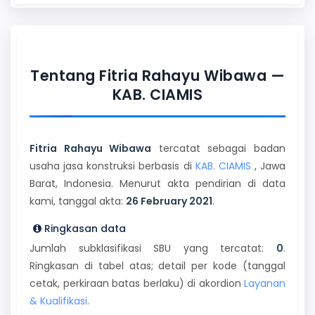
Tentang Fitria Rahayu Wibawa —
KAB. CIAMIS
Fitria Rahayu Wibawa
tercatat sebagai badan
usaha jasa konstruksi berbasis di
KAB. CIAMIS
, Jawa
Barat, Indonesia. Menurut akta pendirian di data
kami, tanggal akta:
26 February 2021
.
Ringkasan data
Jumlah subklasifikasi SBU yang tercatat:
0
.
Ringkasan di tabel atas; detail per kode (tanggal
cetak, perkiraan batas berlaku) di akordion
Layanan
& Kualifikasi
.