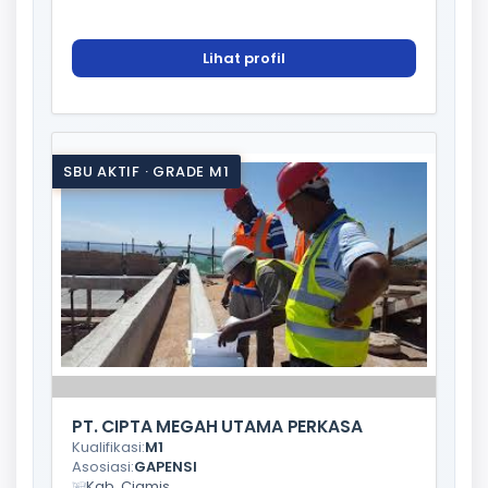
Lihat profil
SBU AKTIF · GRADE M1
PT. CIPTA MEGAH UTAMA PERKASA
Kualifikasi:
M1
Asosiasi:
GAPENSI
Kab. Ciamis