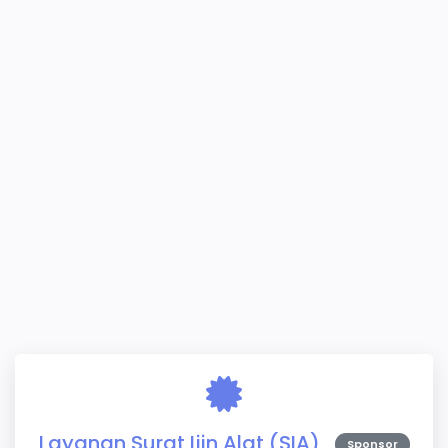
Layanan Surat Ijin Alat (SIA)
Sponsor