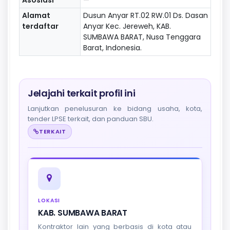
Alamat
Dusun Anyar RT.02 RW.01 Ds. Dasan
terdaftar
Anyar Kec. Jereweh, KAB.
SUMBAWA BARAT, Nusa Tenggara
Barat, Indonesia.
Jelajahi terkait profil ini
Lanjutkan penelusuran ke bidang usaha, kota,
tender LPSE terkait, dan panduan SBU.
TERKAIT
LOKASI
KAB. SUMBAWA BARAT
Kontraktor lain yang berbasis di kota atau