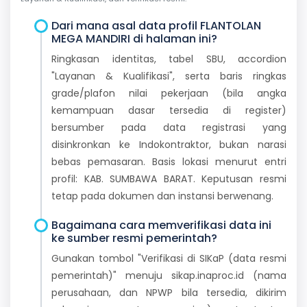
Dari mana asal data profil FLANTOLAN
MEGA MANDIRI di halaman ini?
Ringkasan identitas, tabel SBU, accordion
"Layanan & Kualifikasi", serta baris ringkas
grade/plafon nilai pekerjaan (bila angka
kemampuan dasar tersedia di register)
bersumber pada data registrasi yang
disinkronkan ke Indokontraktor, bukan narasi
bebas pemasaran. Basis lokasi menurut entri
profil: KAB. SUMBAWA BARAT. Keputusan resmi
tetap pada dokumen dan instansi berwenang.
Bagaimana cara memverifikasi data ini
ke sumber resmi pemerintah?
Gunakan tombol "Verifikasi di SIKaP (data resmi
pemerintah)" menuju sikap.inaproc.id (nama
perusahaan, dan NPWP bila tersedia, dikirim