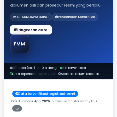
dokumen asli dan prosedur resmi yang berlaku.
KAB. SUMBAWA BARAT
Perusahaan Konstruksi
Ringkasan data
FMM
SBU aktif (est.):
0
·
0 bidang
NIB terverifikasi
Data diperbarui:
April 2026
Asosiasi belum tercatat
Data terverifikasi registrasi resmi
Data diperbarui:
April 2026
· sinkron ke register resmi / LPJK
⚪
Periksa tanggal cetak