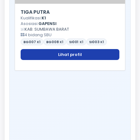
TIGA PUTRA
Kualifikasi:
K1
Asosiasi:
GAPENSI
KAB. SUMBAWA BARAT
4 bidang SBU
BG007
K1
BG008
K1
SI001
K1
SI003
K1
Lihat profil