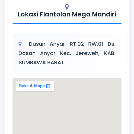
Lokasi Flantolan Mega Mandiri
Dusun Anyar RT.02 RW.01 Ds.
Dasan Anyar Kec. Jereweh, KAB.
SUMBAWA BARAT