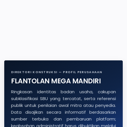
DIREKTORI KONSTRUKSI — PROFIL PERUSAHAAN
FLANTOLAN MEGA MANDIRI
Ringkasan identitas badan usaha, cakupan
subklasifikasi SBU yang tercatat, serta referensi
publik untuk penilaian awal mitra atau penyedia.
Data disajikan secara informatif berdasarkan
sumber terbuka dan pembaruan platform;
keabsahan administratif harus dibuktikan melalui