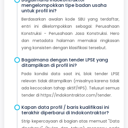
mengelompokkan tipe badan usaha
untuk profil ini?
Berdasarkan awalan kode SBU yang terdaftar,
entri ini dikelompokkan sebagai: Perusahaan
Konstruksi - Perusahaan Jasa Konstruksi. Hero
dan metadata halaman memakai ringkasan
yang konsisten dengan klasifikasi tersebut.
Bagaimana dengan tender LPSE yang
ditampilkan di profil ini?
Pada kondisi data saat ini, blok tender LPSE
relevan tidak ditampilkan (misalnya karena tidak
ada kecocokan tahap aktif/HPS). Telusuri semua
tender di https://indokontraktor.com/tender.
Kapan data profil / baris kualifikasi ini
terakhir diperbarui di Indokontraktor?
Strip kepercayaan di bagian atas memuat "Data