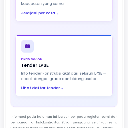
kabupaten yang sama.
Jelajahi per kota
→
PENGADAAN
Tender LPSE
Info tender konstruksi aktif dari seluruh LPSE —
cocok dengan grade dan bidang usaha.
Lihat daftar tender
→
Informasi pada halaman ini bersumber pada register resmi dan
pembaruan di Indokontraktor. Bukan pengganti sertifikat resmi;
verifikasi melalui SIKaP atau kanal resmi PUPR sebelum kontrak.