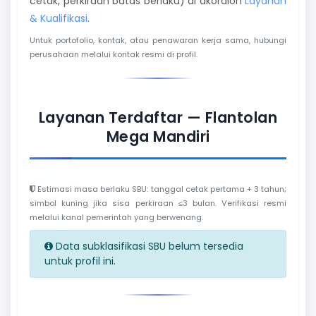
cetak, perkiraan batas berlaku) di akordion
Layanan
& Kualifikasi
.
Untuk portofolio, kontak, atau penawaran kerja sama, hubungi
perusahaan melalui kontak resmi di profil.
Layanan Terdaftar — Flantolan
Mega Mandiri
Estimasi masa berlaku SBU: tanggal cetak pertama + 3 tahun;
simbol kuning jika sisa perkiraan ≤3 bulan. Verifikasi resmi
melalui kanal pemerintah yang berwenang.
Data subklasifikasi SBU belum tersedia
untuk profil ini.