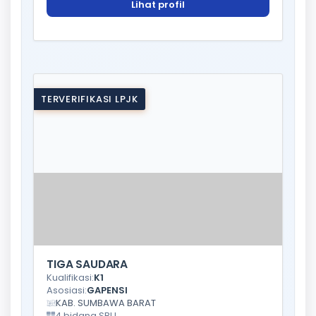
Lihat profil
TERVERIFIKASI LPJK
TIGA SAUDARA
Kualifikasi:
K1
Asosiasi:
GAPENSI
KAB. SUMBAWA BARAT
4 bidang SBU