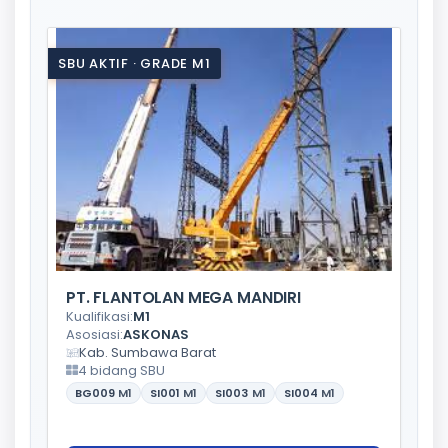
SBU AKTIF · GRADE M1
PT. FLANTOLAN MEGA MANDIRI
Kualifikasi:
M1
Asosiasi:
ASKONAS
Kab. Sumbawa Barat
4 bidang SBU
BG009
M1
SI001
M1
SI003
M1
SI004
M1