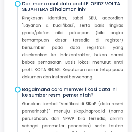
Dari mana asal data profil FLOFIDZ VOLTA
SEJAHTERA di halaman ini?
Ringkasan identitas, tabel SBU, accordion
"Layanan & Kualifikasi", serta baris ringkas
grade/plafon nilai pekerjaan (bila angka
kemampuan dasar tersedia di register)
bersumber pada data registrasi yang
disinkronkan ke Indokontraktor, bukan narasi
bebas pemasaran. Basis lokasi menurut entri
profil: KOTA BEKASI. Keputusan resmi tetap pada
dokumen dan instansi berwenang.
Bagaimana cara memverifikasi data ini
ke sumber resmi pemerintah?
Gunakan tombol "Verifikasi di SIKaP (data resmi
pemerintah)" menuju sikap.inaproc.id (nama
perusahaan, dan NPWP bila tersedia, dikirim
sebagai parameter pencarian) serta tautan