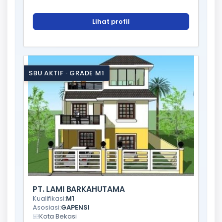
Lihat profil
SBU AKTIF · GRADE M1
PT. LAMI BARKAHUTAMA
Kualifikasi:
M1
Asosiasi:
GAPENSI
Kota Bekasi