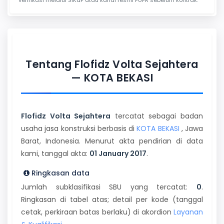
Tentang Flofidz Volta Sejahtera
— KOTA BEKASI
Flofidz Volta Sejahtera
tercatat sebagai badan
usaha jasa konstruksi berbasis di
KOTA BEKASI
, Jawa
Barat, Indonesia. Menurut akta pendirian di data
kami, tanggal akta:
01 January 2017
.
Ringkasan data
Jumlah subklasifikasi SBU yang tercatat:
0
.
Ringkasan di tabel atas; detail per kode (tanggal
cetak, perkiraan batas berlaku) di akordion
Layanan