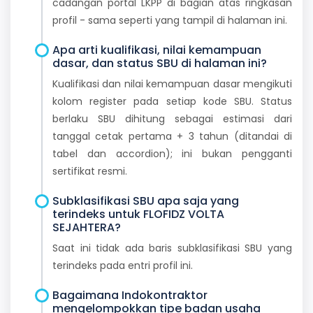
cadangan portal LKPP di bagian atas ringkasan
profil - sama seperti yang tampil di halaman ini.
Apa arti kualifikasi, nilai kemampuan
dasar, dan status SBU di halaman ini?
Kualifikasi dan nilai kemampuan dasar mengikuti
kolom register pada setiap kode SBU. Status
berlaku SBU dihitung sebagai estimasi dari
tanggal cetak pertama + 3 tahun (ditandai di
tabel dan accordion); ini bukan pengganti
sertifikat resmi.
Subklasifikasi SBU apa saja yang
terindeks untuk FLOFIDZ VOLTA
SEJAHTERA?
Saat ini tidak ada baris subklasifikasi SBU yang
terindeks pada entri profil ini.
Bagaimana Indokontraktor
mengelompokkan tipe badan usaha