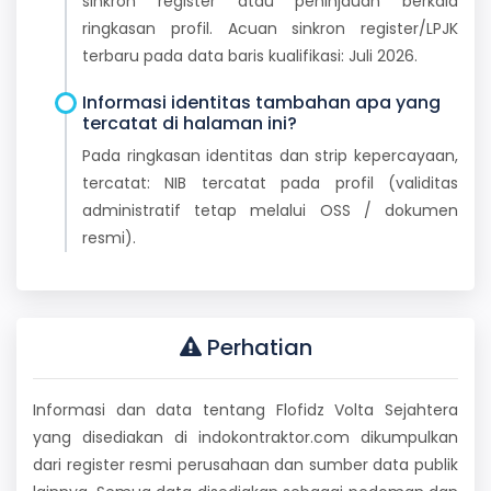
sinkron register atau peninjauan berkala
ringkasan profil. Acuan sinkron register/LPJK
terbaru pada data baris kualifikasi: Juli 2026.
Informasi identitas tambahan apa yang
tercatat di halaman ini?
Pada ringkasan identitas dan strip kepercayaan,
tercatat: NIB tercatat pada profil (validitas
administratif tetap melalui OSS / dokumen
resmi).
Perhatian
Informasi dan data tentang Flofidz Volta Sejahtera
yang disediakan di indokontraktor.com dikumpulkan
dari register resmi perusahaan dan sumber data publik