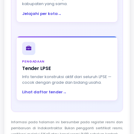
kabupaten yang sama.
Jelajahi per kota
→
PENGADAAN
Tender LPSE
Info tender konstruksi aktif dari seluruh LPSE —
cocok dengan grade dan bidang usaha.
Lihat daftar tender
→
Informasi pada halaman ini bersumber pada register resmi dan
pembaruan di Indokontraktor. Bukan pengganti sertifikat resmi;
verifikasi melalui SIKaP atau kanal resmi PUPR sebelum kontrak.