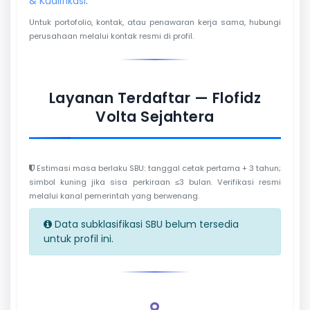
& Kualifikasi
.
Untuk portofolio, kontak, atau penawaran kerja sama, hubungi
perusahaan melalui kontak resmi di profil.
Layanan Terdaftar — Flofidz
Volta Sejahtera
Estimasi masa berlaku SBU: tanggal cetak pertama + 3 tahun;
simbol kuning jika sisa perkiraan ≤3 bulan. Verifikasi resmi
melalui kanal pemerintah yang berwenang.
Data subklasifikasi SBU belum tersedia
untuk profil ini.