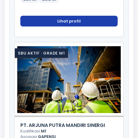
Lihat profil
SBU AKTIF · GRADE M1
PT. ARJUNA PUTRA MANDIRI SINERGI
Kualifikasi:
M1
Asosiasi:
GAPENSI