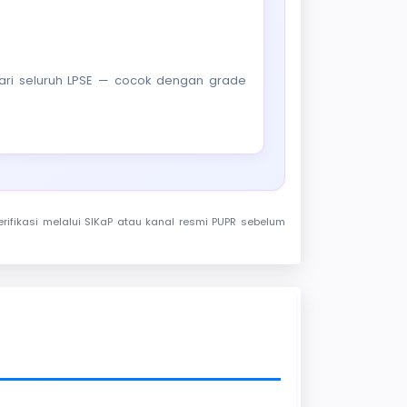
f dari seluruh LPSE — cocok dengan grade
rifikasi melalui SIKaP atau kanal resmi PUPR sebelum