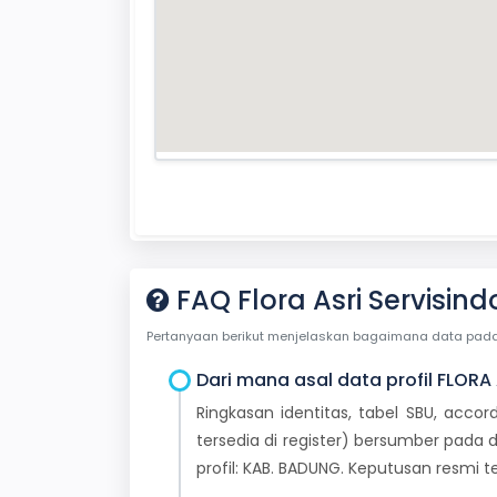
FAQ Flora Asri Servisin
Pertanyaan berikut menjelaskan bagaimana data pada ha
Dari mana asal data profil FLORA
Ringkasan identitas, tabel SBU, accor
tersedia di register) bersumber pada d
profil: KAB. BADUNG. Keputusan resmi