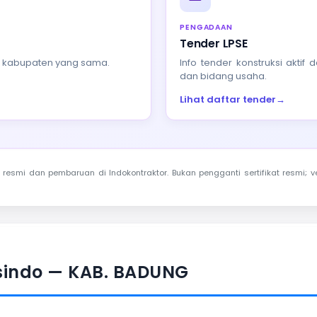
PENGADAAN
Tender LPSE
au kabupaten yang sama.
Info tender konstruksi akti
dan bidang usaha.
Lihat daftar tender
→
resmi dan pembaruan di Indokontraktor. Bukan pengganti sertifikat resmi; ve
isindo — KAB. BADUNG