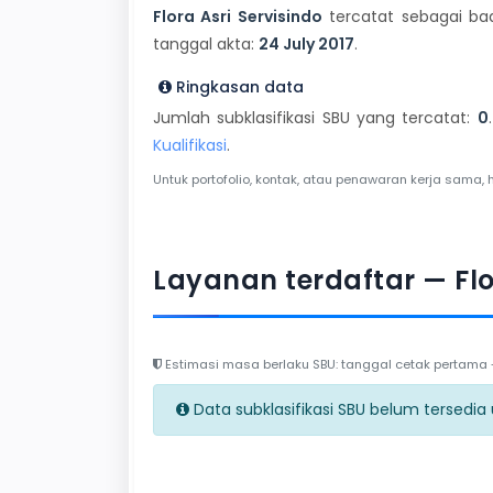
Flora Asri Servisindo
tercatat sebagai bad
tanggal akta:
24 July 2017
.
Ringkasan data
Jumlah subklasifikasi SBU yang tercatat:
0
Kualifikasi
.
Untuk portofolio, kontak, atau penawaran kerja sama, 
Layanan terdaftar — Flo
Estimasi masa berlaku SBU: tanggal cetak pertama + 
Data subklasifikasi SBU belum tersedia un