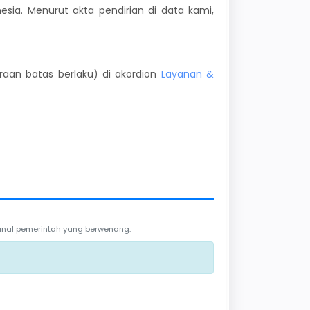
onesia. Menurut akta pendirian di data kami,
kiraan batas berlaku) di akordion
Layanan &
 kanal pemerintah yang berwenang.