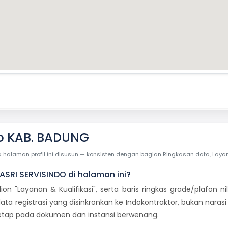
do KAB. BADUNG
laman profil ini disusun — konsisten dengan bagian Ringkasan data, Layanan 
 ASRI SERVISINDO di halaman ini?
dion "Layanan & Kualifikasi", serta baris ringkas grade/plafon
ata registrasi yang disinkronkan ke Indokontraktor, bukan naras
 tetap pada dokumen dan instansi berwenang.