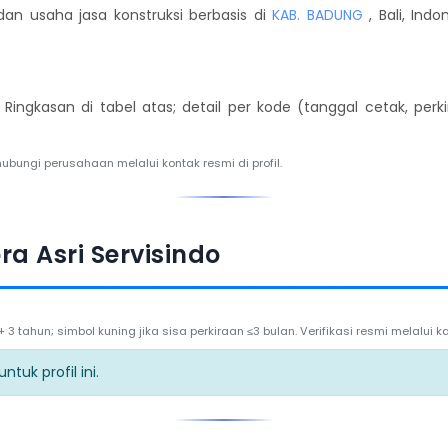
an usaha jasa konstruksi berbasis di
KAB. BADUNG
, Bali, Ind
. Ringkasan di tabel atas; detail per kode (tanggal cetak, per
hubungi perusahaan melalui kontak resmi di profil.
ra Asri Servisindo
3 tahun; simbol kuning jika sisa perkiraan ≤3 bulan. Verifikasi resmi melalui
tuk profil ini.