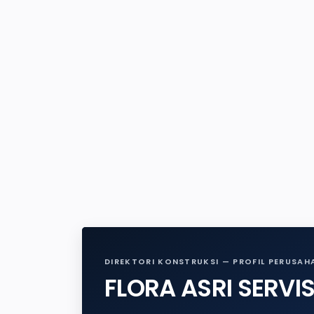
DIREKTORI KONSTRUKSI — PROFIL PERUSAH
FLORA ASRI SERVI