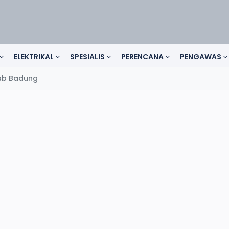
ELEKTRIKAL
SPESIALIS
PERENCANA
PENGAWAS
Kab Badung