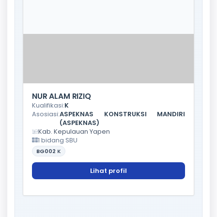
NUR ALAM RIZIQ
Kualifikasi:
K
Asosiasi:
ASPEKNAS KONSTRUKSI MANDIRI
(ASPEKNAS)
Kab. Kepulauan Yapen
1 bidang SBU
BG002
K
Lihat profil