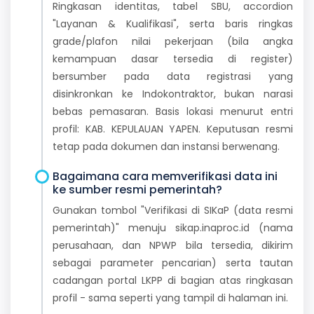
Ringkasan identitas, tabel SBU, accordion
"Layanan & Kualifikasi", serta baris ringkas
grade/plafon nilai pekerjaan (bila angka
kemampuan dasar tersedia di register)
bersumber pada data registrasi yang
disinkronkan ke Indokontraktor, bukan narasi
bebas pemasaran. Basis lokasi menurut entri
profil: KAB. KEPULAUAN YAPEN. Keputusan resmi
tetap pada dokumen dan instansi berwenang.
Bagaimana cara memverifikasi data ini
ke sumber resmi pemerintah?
Gunakan tombol "Verifikasi di SIKaP (data resmi
pemerintah)" menuju sikap.inaproc.id (nama
perusahaan, dan NPWP bila tersedia, dikirim
sebagai parameter pencarian) serta tautan
cadangan portal LKPP di bagian atas ringkasan
profil - sama seperti yang tampil di halaman ini.