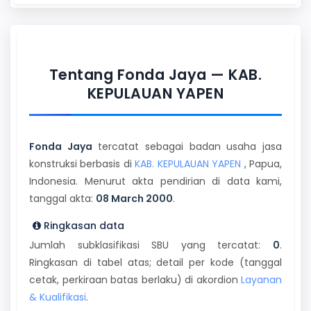
Tentang Fonda Jaya — KAB.
KEPULAUAN YAPEN
Fonda Jaya
tercatat sebagai badan usaha jasa
konstruksi berbasis di
KAB. KEPULAUAN YAPEN
, Papua,
Indonesia. Menurut akta pendirian di data kami,
tanggal akta:
08 March 2000
.
Ringkasan data
Jumlah subklasifikasi SBU yang tercatat:
0
.
Ringkasan di tabel atas; detail per kode (tanggal
cetak, perkiraan batas berlaku) di akordion
Layanan
& Kualifikasi
.