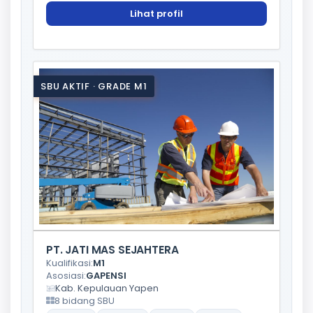
Lihat profil
SBU AKTIF · GRADE M1
PT. JATI MAS SEJAHTERA
Kualifikasi:
M1
Asosiasi:
GAPENSI
Kab. Kepulauan Yapen
8 bidang SBU