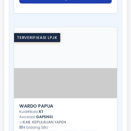
TERVERIFIKASI LPJK
WARDO PAPUA
Kualifikasi:
K1
Asosiasi:
GAPENSI
KAB. KEPULAUAN YAPEN
4 bidang SBU