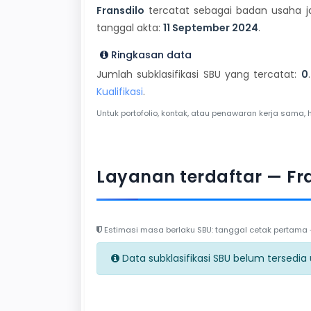
Fransdilo
tercatat sebagai badan usaha ja
tanggal akta:
11 September 2024
.
Ringkasan data
Jumlah subklasifikasi SBU yang tercatat:
0
Kualifikasi
.
Untuk portofolio, kontak, atau penawaran kerja sama, 
Layanan terdaftar — Fr
Estimasi masa berlaku SBU: tanggal cetak pertama + 
Data subklasifikasi SBU belum tersedia un