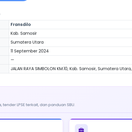
)
Fransdilo
Kab. Samosir
Sumatera Utara
11 September 2024
—
JALAN RAYA SIMBOLON KM.10, Kab. Samosir, Sumatera Utara,
, tender LPSE terkait, dan panduan SBU.