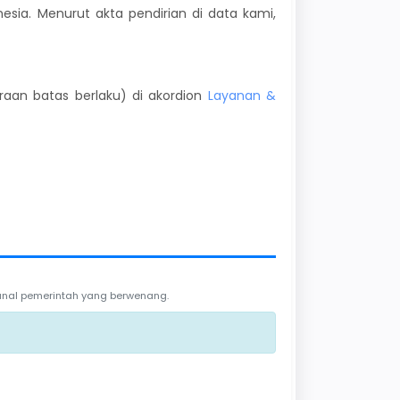
esia. Menurut akta pendirian di data kami,
kiraan batas berlaku) di akordion
Layanan &
 kanal pemerintah yang berwenang.