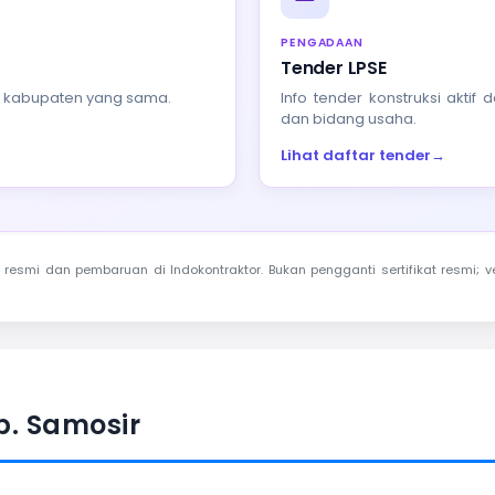
PENGADAAN
Tender LPSE
au kabupaten yang sama.
Info tender konstruksi akti
dan bidang usaha.
Lihat daftar tender
→
resmi dan pembaruan di Indokontraktor. Bukan pengganti sertifikat resmi; ve
b. Samosir