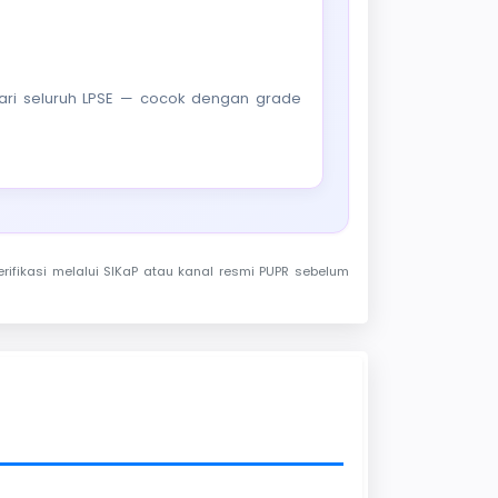
f dari seluruh LPSE — cocok dengan grade
rifikasi melalui SIKaP atau kanal resmi PUPR sebelum