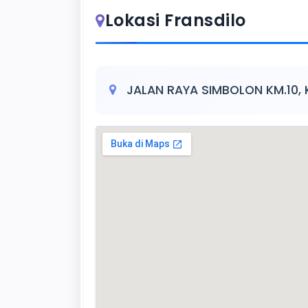
Lokasi Fransdilo
JALAN RAYA SIMBOLON KM.10, 