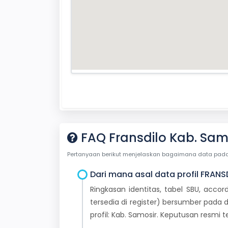
FAQ Fransdilo Kab. Sam
Pertanyaan berikut menjelaskan bagaimana data pada ha
Dari mana asal data profil FRANS
Ringkasan identitas, tabel SBU, accor
tersedia di register) bersumber pada d
profil: Kab. Samosir. Keputusan resmi