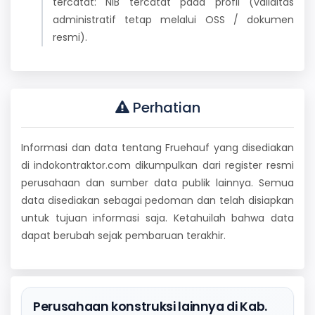
tercatat: NIB tercatat pada profil (validitas
administratif tetap melalui OSS / dokumen
resmi).
Perhatian
Informasi dan data tentang Fruehauf yang disediakan
di indokontraktor.com dikumpulkan dari register resmi
perusahaan dan sumber data publik lainnya. Semua
data disediakan sebagai pedoman dan telah disiapkan
untuk tujuan informasi saja. Ketahuilah bahwa data
dapat berubah sejak pembaruan terakhir.
Perusahaan konstruksi lainnya di Kab.