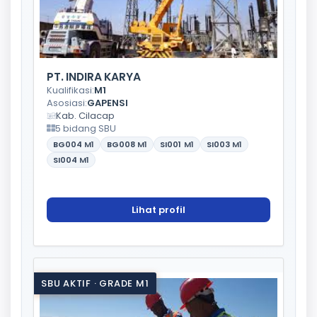
PT. INDIRA KARYA
Kualifikasi:
M1
Asosiasi:
GAPENSI
Kab. Cilacap
5 bidang SBU
BG004
M1
BG008
M1
SI001
M1
SI003
M1
SI004
M1
Lihat profil
SBU AKTIF · GRADE M1