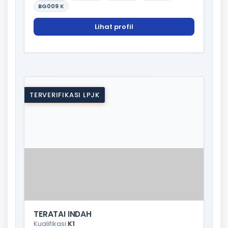
BG009
K
Lihat profil
TERVERIFIKASI LPJK
TERATAI INDAH
Kualifikasi:
K1