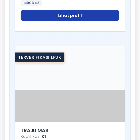
SI003
K3
Lihat profil
TERVERIFIKASI LPJK
TRAJU MAS
Kualifikasi:
K1