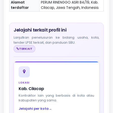
Alamat
PERUM RINENGGO ASRI B4/19, Kab.
terdaftar
Cilacap, Jawa Tengah, Indonesia.
Jelajahi terkait profil ini
Lanjutkan penelusuran ke bidang usaha, kota,
tender LPSE terkait, dan panduan SBU.
TERKAIT
LOKASI
Kab. Cilacap
Kontraktor lain yang berbasis di kota atau
kabupaten yang sama.
Jelajahi per kota
→