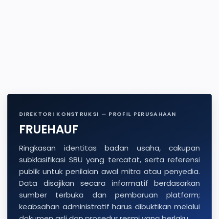
DIREKTORI KONSTRUKSI — PROFIL PERUSAHAAN
FRUEHAUF
Ringkasan identitas badan usaha, cakupan
subklasifikasi SBU yang tercatat, serta referensi
publik untuk penilaian awal mitra atau penyedia.
Data disajikan secara informatif berdasarkan
sumber terbuka dan pembaruan platform;
keabsahan administratif harus dibuktikan melalui
dokumen asli dan prosedur resmi yang berlaku.