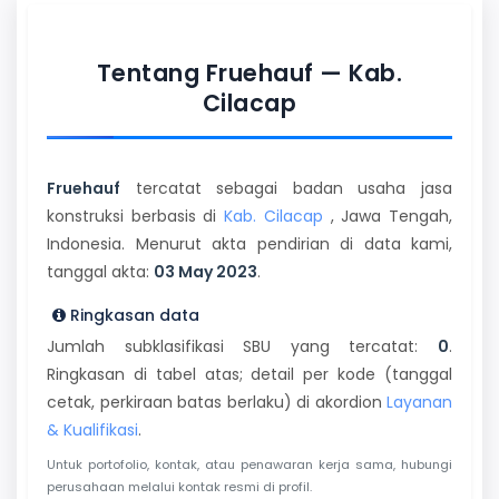
Tentang Fruehauf — Kab.
Cilacap
Fruehauf
tercatat sebagai badan usaha jasa
konstruksi berbasis di
Kab. Cilacap
, Jawa Tengah,
Indonesia. Menurut akta pendirian di data kami,
tanggal akta:
03 May 2023
.
Ringkasan data
Jumlah subklasifikasi SBU yang tercatat:
0
.
Ringkasan di tabel atas; detail per kode (tanggal
cetak, perkiraan batas berlaku) di akordion
Layanan
& Kualifikasi
.
Untuk portofolio, kontak, atau penawaran kerja sama, hubungi
perusahaan melalui kontak resmi di profil.