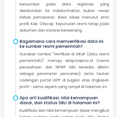
bersumber pada data registrasi yang
disinkronkan ke Indokontraktor, bukan narasi
bebas pemasaran. Basis lokasi menurut entri
profil: Kab. Cilacap. Keputusan resmi tetap pada
dokumen dan instansi berwenang.
Bagaimana cara memverifikasi data ini
ke sumber resmi pemerintah?
Gunakan tombol "Verifikasi di SIKaP (data resmi
pemerintah)" menuju sikap.inaproc.id (nama
perusahaan, dan NPWP bila tersedia, dikirim
sebagai parameter pencarian) serta tautan
cadangan portal LKPP di bagian atas ringkasan
profil - sama seperti yang tampil di halaman ini.
Apa arti kualifikasi, nilai kemampuan
dasar, dan status SBU di halaman ini?
Kualifikasi dan nilai kemampuan dasar mengikuti
kolom register pada setiap kode SBU. Status