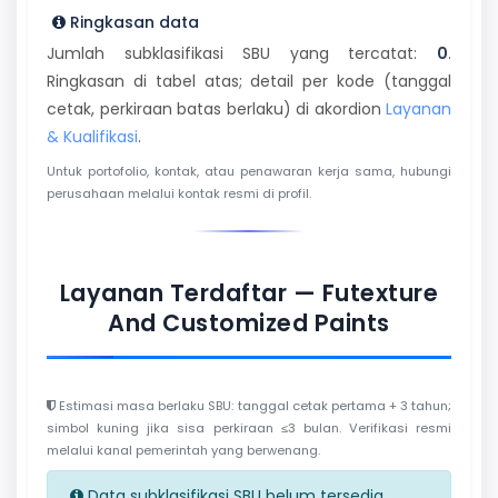
Ringkasan data
Jumlah subklasifikasi SBU yang tercatat:
0
.
Ringkasan di tabel atas; detail per kode (tanggal
cetak, perkiraan batas berlaku) di akordion
Layanan
& Kualifikasi
.
Untuk portofolio, kontak, atau penawaran kerja sama, hubungi
perusahaan melalui kontak resmi di profil.
Layanan Terdaftar — Futexture
And Customized Paints
Estimasi masa berlaku SBU: tanggal cetak pertama + 3 tahun;
simbol kuning jika sisa perkiraan ≤3 bulan. Verifikasi resmi
melalui kanal pemerintah yang berwenang.
Data subklasifikasi SBU belum tersedia