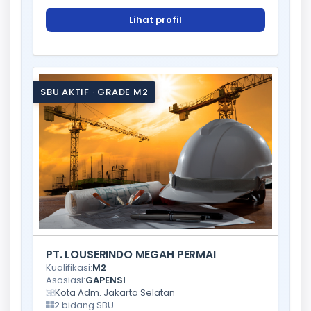
Lihat profil
SBU AKTIF · GRADE M2
PT. LOUSERINDO MEGAH PERMAI
Kualifikasi:
M2
Asosiasi:
GAPENSI
Kota Adm. Jakarta Selatan
2 bidang SBU