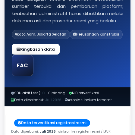
sumber terbuka dan pembaruan platform;
keabsahan administratif harus dibuktikan melalui
dokumen asli dan prosedur resmi yang berlaku.
Kota Adm. Jakarta Selatan
Perusahaan Konstruksi
Ringkasan data
FAC
SBU aktif (est.):
0
·
0 bidang
NIB terverifikasi
Data diperbarui:
Juli 2026
Asosiasi belum tercatat
Data terverifikasi registrasi resmi
Data diperbarui:
Juli 2026
· sinkron ke register resmi / LPJK