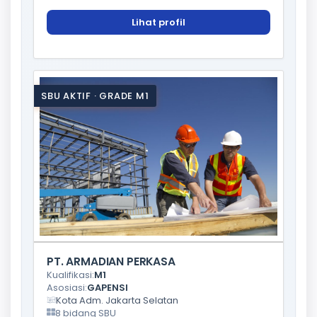
Lihat profil
SBU AKTIF · GRADE M1
PT. ARMADIAN PERKASA
Kualifikasi:
M1
Asosiasi:
GAPENSI
Kota Adm. Jakarta Selatan
8 bidang SBU