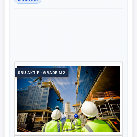
SBU AKTIF · GRADE M2