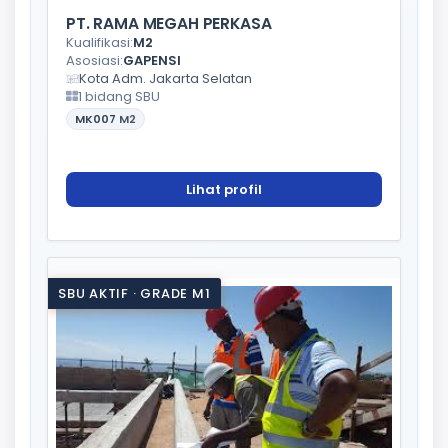
PT. RAMA MEGAH PERKASA
Kualifikasi:
M2
Asosiasi:
GAPENSI
Kota Adm. Jakarta Selatan
1 bidang SBU
MK007
M2
Lihat profil
SBU AKTIF · GRADE M1