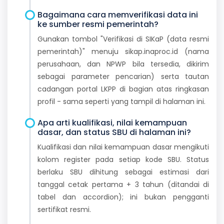
Bagaimana cara memverifikasi data ini
ke sumber resmi pemerintah?
Gunakan tombol "Verifikasi di SIKaP (data resmi
pemerintah)" menuju sikap.inaproc.id (nama
perusahaan, dan NPWP bila tersedia, dikirim
sebagai parameter pencarian) serta tautan
cadangan portal LKPP di bagian atas ringkasan
profil - sama seperti yang tampil di halaman ini.
Apa arti kualifikasi, nilai kemampuan
dasar, dan status SBU di halaman ini?
Kualifikasi dan nilai kemampuan dasar mengikuti
kolom register pada setiap kode SBU. Status
berlaku SBU dihitung sebagai estimasi dari
tanggal cetak pertama + 3 tahun (ditandai di
tabel dan accordion); ini bukan pengganti
sertifikat resmi.