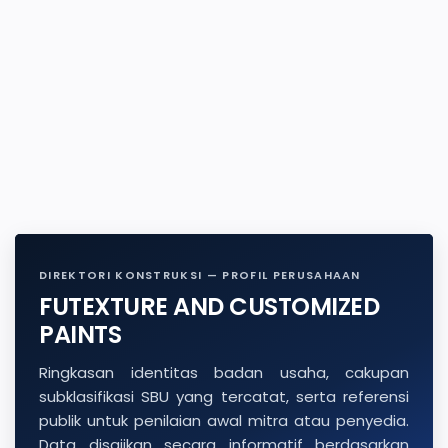
DIREKTORI KONSTRUKSI — PROFIL PERUSAHAAN
FUTEXTURE AND CUSTOMIZED
PAINTS
Ringkasan identitas badan usaha, cakupan
subklasifikasi SBU yang tercatat, serta referensi
publik untuk penilaian awal mitra atau penyedia.
Data disajikan secara informatif berdasarkan