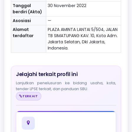
Tanggal
30 November 2022
berdiri (Akta)
Asosiasi
—
Alamat
PLAZA AMINTA LANTAI 5/504, JALAN
terdaftar
TB SIMATUPANG KAV. 10, Kota Adm.
Jakarta Selatan, Dki Jakarta,
Indonesia.
Jelajahi terkait profil ini
Lanjutkan penelusuran ke bidang usaha, kota,
tender LPSE terkait, dan panduan SBU.
TERKAIT