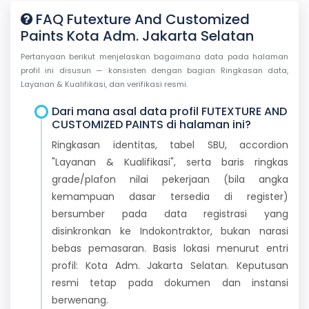
FAQ Futexture And Customized
Paints Kota Adm. Jakarta Selatan
Pertanyaan berikut menjelaskan bagaimana data pada halaman
profil ini disusun — konsisten dengan bagian Ringkasan data,
Layanan & Kualifikasi, dan verifikasi resmi.
Dari mana asal data profil FUTEXTURE AND
CUSTOMIZED PAINTS di halaman ini?
Ringkasan identitas, tabel SBU, accordion
"Layanan & Kualifikasi", serta baris ringkas
grade/plafon nilai pekerjaan (bila angka
kemampuan dasar tersedia di register)
bersumber pada data registrasi yang
disinkronkan ke Indokontraktor, bukan narasi
bebas pemasaran. Basis lokasi menurut entri
profil: Kota Adm. Jakarta Selatan. Keputusan
resmi tetap pada dokumen dan instansi
berwenang.