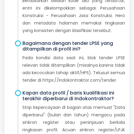
Berdasarkan awalan kode SBU yang terdaftar,
entri ini dikelompokkan sebagai: Perusahaan
Konstruksi - Perusahaan Jasa Konstruksi. Hero
dan metadata halaman memakai ringkasan
yang konsisten dengan klasifikasi tersebut.
Bagaimana dengan tender LPSE yang
ditampilkan di profil ini?
Pada kondisi data saat ini, blok tender LPSE
relevan tidak ditampilkan (misalnya karena tidak
ada kecocokan tahap aktif/HPS). Telusuri semua
tender di https://indokontraktor.com/tender.
Kapan data profil / baris kualifikasi ini
terakhir diperbarui di Indokontraktor?
Strip kepercayaan di bagian atas memuat "Data
diperbarui" (bulan dan tahun) mengacu pada
sinkron register atau peninjauan berkala
ringkasan profil. Acuan sinkron register/LPJK