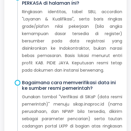
PERKASA di halaman ini?
Ringkasan identitas, tabel SBU, accordion
"Layanan & Kualifikasi", serta baris ringkas
grade/plafon nilai pekerjaan (bila angka
kemampuan dasar tersedia di register)
bersumber pada data registrasi yang
disinkronkan ke Indokontraktor, bukan narasi
bebas pemasaran. Basis lokasi menurut entri
profil: KAB. PIDIE JAYA. Keputusan resmi tetap
pada dokumen dan instansi berwenang.
Bagaimana cara memverifikasi data ini
ke sumber resmi pemerintah?
Gunakan tombol "Verifikasi di SIKaP (data resmi
pemerintah)" menuju sikap.inaproc.id (nama
perusahaan, dan NPWP bila tersedia, dikirim
sebagai parameter pencarian) serta tautan
cadangan portal LKPP di bagian atas ringkasan