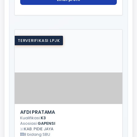
TERVERIFIKASI LPJK
AFDI PRATAMA
Kualifikasi:
K3
Asosiasi:
GAPENSI
KAB. PIDIE JAYA
8 bidang SBU