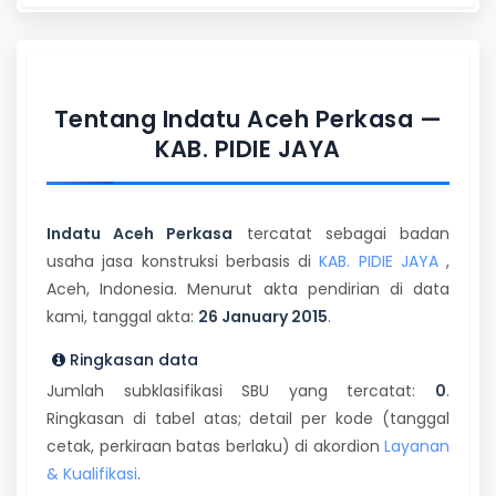
Tentang Indatu Aceh Perkasa —
KAB. PIDIE JAYA
Indatu Aceh Perkasa
tercatat sebagai badan
usaha jasa konstruksi berbasis di
KAB. PIDIE JAYA
,
Aceh, Indonesia. Menurut akta pendirian di data
kami, tanggal akta:
26 January 2015
.
Ringkasan data
Jumlah subklasifikasi SBU yang tercatat:
0
.
Ringkasan di tabel atas; detail per kode (tanggal
cetak, perkiraan batas berlaku) di akordion
Layanan
& Kualifikasi
.