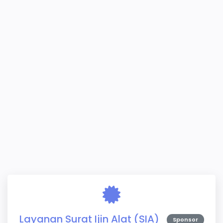
Layanan Surat Ijin Alat (SIA)
Sponsor