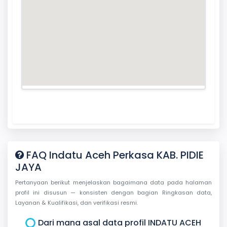
FAQ Indatu Aceh Perkasa KAB. PIDIE
JAYA
Pertanyaan berikut menjelaskan bagaimana data pada halaman
profil ini disusun — konsisten dengan bagian Ringkasan data,
Layanan & Kualifikasi, dan verifikasi resmi.
Dari mana asal data profil INDATU ACEH