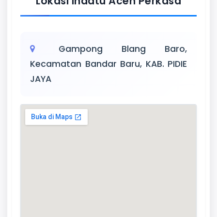
Lokasi Indatu Aceh Perkasa
Gampong Blang Baro,
Kecamatan Bandar Baru, KAB. PIDIE
JAYA