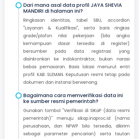
Dari mana asal data profil JAYA SHEVIA
MANDIRI di halaman ini?
Ringkasan identitas, tabel SBU, accordion
"Layanan & Kualifikasi", serta baris ringkas
grade/plafon nilai pekerjaan (bila angka
kemampuan dasar tersedia di register)
bersumber pada data registrasi yang
disinkronkan ke Indokontraktor, bukan narasi
bebas pemasaran. Basis lokasi menurut entri
profil: KAB. SLEMAN. Keputusan resmi tetap pada
dokumen dan instansi berwenang.
Bagaimana cara memverifikasi data ini
ke sumber resmi pemerintah?
Gunakan tombol "Verifikasi di SIKaP (data resmi
pemerintah)" menuju sikap.inaproc.id (nama
perusahaan, dan NPWP bila tersedia, dikirim
sebagai parameter pencarian) serta tautan