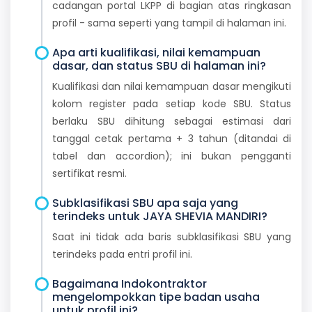
cadangan portal LKPP di bagian atas ringkasan
profil - sama seperti yang tampil di halaman ini.
Apa arti kualifikasi, nilai kemampuan
dasar, dan status SBU di halaman ini?
Kualifikasi dan nilai kemampuan dasar mengikuti
kolom register pada setiap kode SBU. Status
berlaku SBU dihitung sebagai estimasi dari
tanggal cetak pertama + 3 tahun (ditandai di
tabel dan accordion); ini bukan pengganti
sertifikat resmi.
Subklasifikasi SBU apa saja yang
terindeks untuk JAYA SHEVIA MANDIRI?
Saat ini tidak ada baris subklasifikasi SBU yang
terindeks pada entri profil ini.
Bagaimana Indokontraktor
mengelompokkan tipe badan usaha
untuk profil ini?