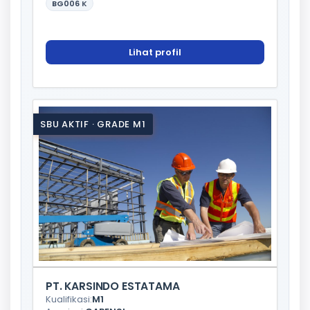
BG006
K
Lihat profil
SBU AKTIF · GRADE M1
PT. KARSINDO ESTATAMA
Kualifikasi:
M1