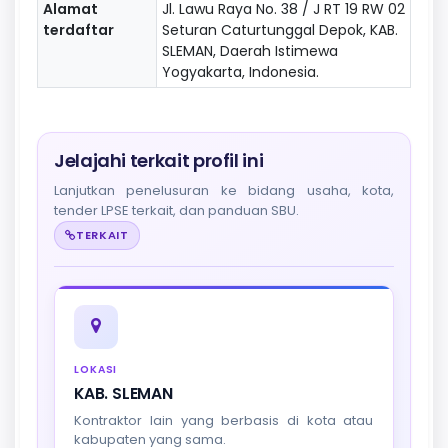
Alamat
Jl. Lawu Raya No. 38 / J RT 19 RW 02
terdaftar
Seturan Caturtunggal Depok, KAB.
SLEMAN, Daerah Istimewa
Yogyakarta, Indonesia.
Jelajahi terkait profil ini
Lanjutkan penelusuran ke bidang usaha, kota,
tender LPSE terkait, dan panduan SBU.
TERKAIT
LOKASI
KAB. SLEMAN
Kontraktor lain yang berbasis di kota atau
kabupaten yang sama.