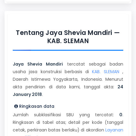
Tentang Jaya Shevia Mandiri —
KAB. SLEMAN
Jaya Shevia Mandiri
tercatat sebagai badan
usaha jasa konstruksi berbasis di
KAB. SLEMAN
,
Daerah Istimewa Yogyakarta, Indonesia. Menurut
akta pendirian di data kami, tanggal akta:
24
January 2018
.
Ringkasan data
Jumlah subklasifikasi SBU yang tercatat:
0
.
Ringkasan di tabel atas; detail per kode (tanggal
cetak, perkiraan batas berlaku) di akordion
Layanan