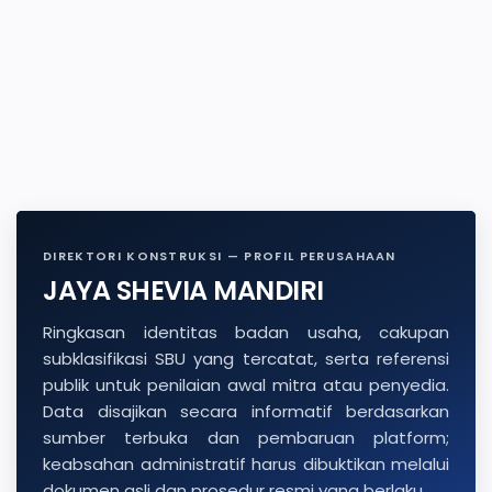
DIREKTORI KONSTRUKSI — PROFIL PERUSAHAAN
JAYA SHEVIA MANDIRI
Ringkasan identitas badan usaha, cakupan
subklasifikasi SBU yang tercatat, serta referensi
publik untuk penilaian awal mitra atau penyedia.
Data disajikan secara informatif berdasarkan
sumber terbuka dan pembaruan platform;
keabsahan administratif harus dibuktikan melalui
dokumen asli dan prosedur resmi yang berlaku.