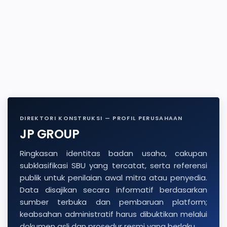
DIREKTORI KONSTRUKSI — PROFIL PERUSAHAAN
JP GROUP
Ringkasan identitas badan usaha, cakupan
subklasifikasi SBU yang tercatat, serta referensi
publik untuk penilaian awal mitra atau penyedia.
Data disajikan secara informatif berdasarkan
sumber terbuka dan pembaruan platform;
keabsahan administratif harus dibuktikan melalui
dokumen asli dan prosedur resmi yang berlaku.