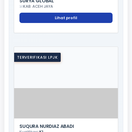
SURYA GLOBAL
KAB. ACEH JAYA
Lihat profil
TERVERIFIKASI LPJK
SUQURA NURDIAZ ABADI
Kualifikasi:
K1