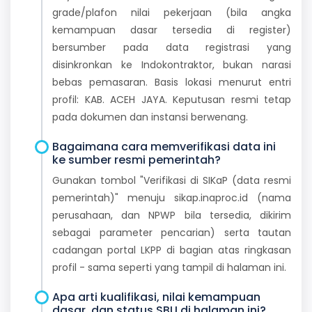
grade/plafon nilai pekerjaan (bila angka
kemampuan dasar tersedia di register)
bersumber pada data registrasi yang
disinkronkan ke Indokontraktor, bukan narasi
bebas pemasaran. Basis lokasi menurut entri
profil: KAB. ACEH JAYA. Keputusan resmi tetap
pada dokumen dan instansi berwenang.
Bagaimana cara memverifikasi data ini
ke sumber resmi pemerintah?
Gunakan tombol "Verifikasi di SIKaP (data resmi
pemerintah)" menuju sikap.inaproc.id (nama
perusahaan, dan NPWP bila tersedia, dikirim
sebagai parameter pencarian) serta tautan
cadangan portal LKPP di bagian atas ringkasan
profil - sama seperti yang tampil di halaman ini.
Apa arti kualifikasi, nilai kemampuan
dasar, dan status SBU di halaman ini?