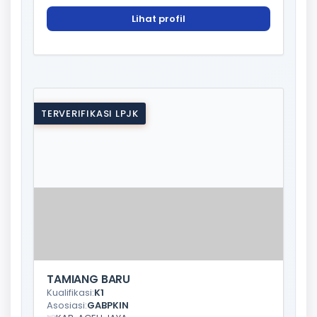
Lihat profil
TERVERIFIKASI LPJK
TAMIANG BARU
Kualifikasi:
K1
Asosiasi:
GABPKIN