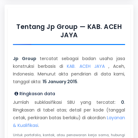
Tentang Jp Group — KAB. ACEH
JAYA
Jp Group
tercatat sebagai badan usaha jasa
konstruksi berbasis di
KAB. ACEH JAYA
, Aceh,
Indonesia. Menurut akta pendirian di data kami,
tanggal akta:
15 January 2015
.
Ringkasan data
Jumlah subklasifikasi SBU yang tercatat:
0
.
Ringkasan di tabel atas; detail per kode (tanggal
cetak, perkiraan batas berlaku) di akordion
Layanan
& Kualifikasi
.
Untuk portofolio, kontak, atau penawaran kerja sama, hubungi