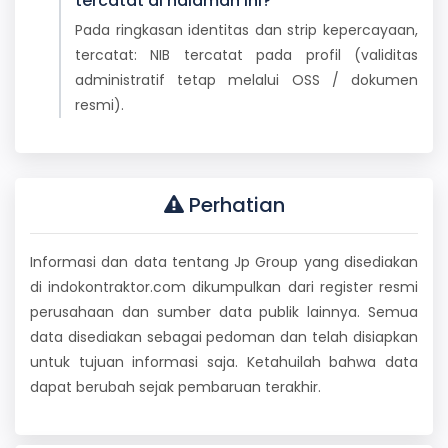
tercatat di halaman ini?
Pada ringkasan identitas dan strip kepercayaan,
tercatat: NIB tercatat pada profil (validitas
administratif tetap melalui OSS / dokumen
resmi).
Perhatian
Informasi dan data tentang Jp Group yang disediakan
di indokontraktor.com dikumpulkan dari register resmi
perusahaan dan sumber data publik lainnya. Semua
data disediakan sebagai pedoman dan telah disiapkan
untuk tujuan informasi saja. Ketahuilah bahwa data
dapat berubah sejak pembaruan terakhir.