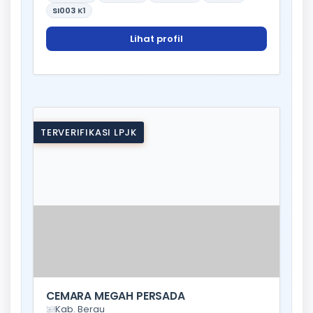
SI003
K1
Lihat profil
TERVERIFIKASI LPJK
CEMARA MEGAH PERSADA
Kab. Berau