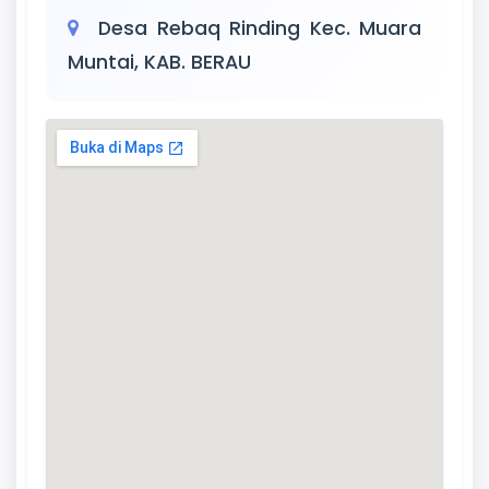
Desa Rebaq Rinding Kec. Muara
Muntai, KAB. BERAU