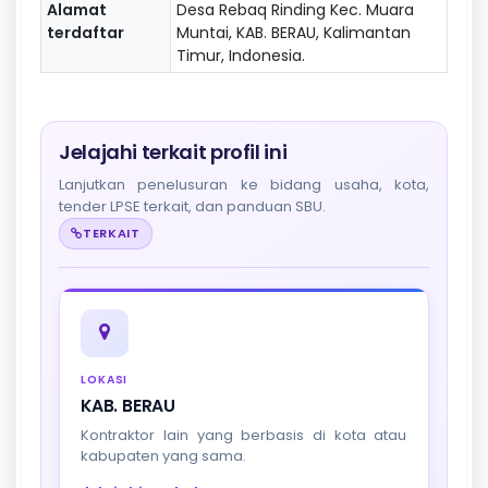
Alamat
Desa Rebaq Rinding Kec. Muara
terdaftar
Muntai, KAB. BERAU, Kalimantan
Timur, Indonesia.
Jelajahi terkait profil ini
Lanjutkan penelusuran ke bidang usaha, kota,
tender LPSE terkait, dan panduan SBU.
TERKAIT
LOKASI
KAB. BERAU
Kontraktor lain yang berbasis di kota atau
kabupaten yang sama.