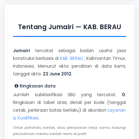
Tentang Jumairi — KAB. BERAU
Jumairi
tercatat sebagai badan usaha jasa
konstruksi berbasis di
KAB. BERAU
, Kalimantan Timur,
Indonesia. Menurut akta pendirian di data kami,
tanggal akta:
22 June 2012
.
Ringkasan data
Jumlah subklasifikasi SBU yang tercatat:
0
.
Ringkasan di tabel atas; detail per kode (tanggal
cetak, perkiraan batas berlaku) di akordion
Layanan
& Kualifikasi
.
Untuk portofolio, kontak, atau penawaran kerja sama, hubungi
perusahaan melalui kontak resmi di profil.