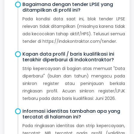
Bagaimana dengan tender LPSE yang
ditampilkan di profil ini?
Pada kondisi data saat ini, blok tender LPSE
relevan tidak ditampilkan (misalnya karena tidak
ada kecocokan tahap aktif/HPS). Telusuri semua
tender di https://indokontraktor.com/tender.
Kapan data profil / baris kualifikasi ini
terakhir diperbarui di Indokontraktor?
Strip kepercayaan di bagian atas memuat "Data
diperbarui" (bulan dan tahun) mengacu pada
sinkron register atau peninjauan berkala
ringkasan profil. Acuan sinkron register/LPJK
terbaru pada data baris kualifikasi: Juni 2026.
Informasi identitas tambahan apa yang
tercatat di halaman ini?
Pada ringkasan identitas dan strip kepercayaan,
tercatat: NIB tercatat pada profil (validitas