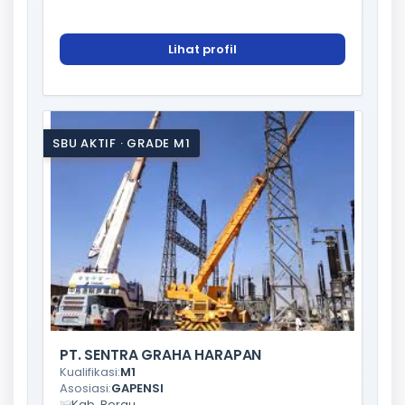
Lihat profil
SBU AKTIF · GRADE M1
PT. SENTRA GRAHA HARAPAN
Kualifikasi:
M1
Asosiasi:
GAPENSI
Kab. Berau