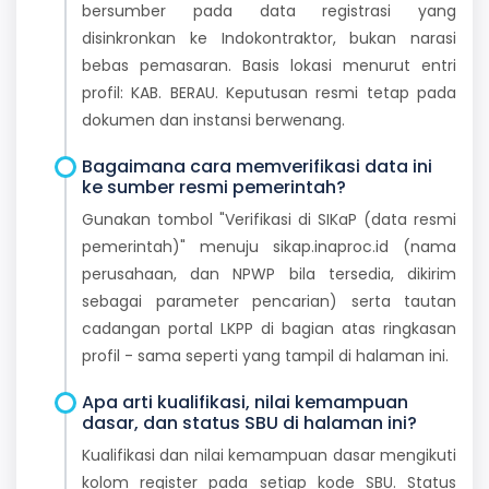
bersumber pada data registrasi yang
disinkronkan ke Indokontraktor, bukan narasi
bebas pemasaran. Basis lokasi menurut entri
profil: KAB. BERAU. Keputusan resmi tetap pada
dokumen dan instansi berwenang.
Bagaimana cara memverifikasi data ini
ke sumber resmi pemerintah?
Gunakan tombol "Verifikasi di SIKaP (data resmi
pemerintah)" menuju sikap.inaproc.id (nama
perusahaan, dan NPWP bila tersedia, dikirim
sebagai parameter pencarian) serta tautan
cadangan portal LKPP di bagian atas ringkasan
profil - sama seperti yang tampil di halaman ini.
Apa arti kualifikasi, nilai kemampuan
dasar, dan status SBU di halaman ini?
Kualifikasi dan nilai kemampuan dasar mengikuti
kolom register pada setiap kode SBU. Status