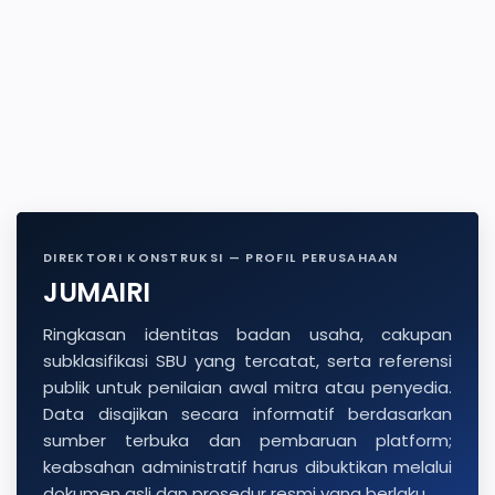
DIREKTORI KONSTRUKSI — PROFIL PERUSAHAAN
JUMAIRI
Ringkasan identitas badan usaha, cakupan
subklasifikasi SBU yang tercatat, serta referensi
publik untuk penilaian awal mitra atau penyedia.
Data disajikan secara informatif berdasarkan
sumber terbuka dan pembaruan platform;
keabsahan administratif harus dibuktikan melalui
dokumen asli dan prosedur resmi yang berlaku.