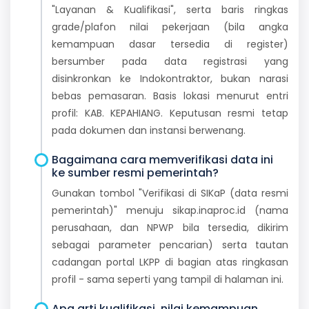
"Layanan & Kualifikasi", serta baris ringkas
grade/plafon nilai pekerjaan (bila angka
kemampuan dasar tersedia di register)
bersumber pada data registrasi yang
disinkronkan ke Indokontraktor, bukan narasi
bebas pemasaran. Basis lokasi menurut entri
profil: KAB. KEPAHIANG. Keputusan resmi tetap
pada dokumen dan instansi berwenang.
Bagaimana cara memverifikasi data ini
ke sumber resmi pemerintah?
Gunakan tombol "Verifikasi di SIKaP (data resmi
pemerintah)" menuju sikap.inaproc.id (nama
perusahaan, dan NPWP bila tersedia, dikirim
sebagai parameter pencarian) serta tautan
cadangan portal LKPP di bagian atas ringkasan
profil - sama seperti yang tampil di halaman ini.
Apa arti kualifikasi, nilai kemampuan