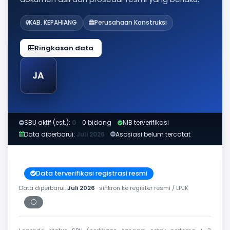
KAB. KEPAHIANG
Perusahaan Konstruksi
Ringkasan data
JA
SBU aktif (est.):
0
·
0 bidang
NIB terverifikasi
Data diperbarui:
Juli 2026
Asosiasi belum tercatat
Data terverifikasi registrasi resmi
Data diperbarui:
Juli 2026
· sinkron ke register resmi / LPJK
⚪
Periksa tanggal cetak