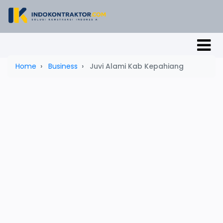
Home
Business
Juvi Alami Kab Kepahiang