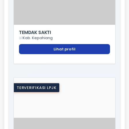
TEMDAK SAKTI
Kab. Kepahiang
Lihat profil
TERVERIFIKASI LPJK