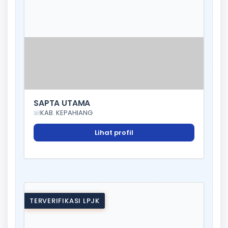
SAPTA UTAMA
KAB. KEPAHIANG
Lihat profil
TERVERIFIKASI LPJK