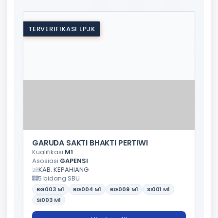
TERVERIFIKASI LPJK
GARUDA SAKTI BHAKTI PERTIWI
Kualifikasi:
M1
Asosiasi:
GAPENSI
KAB. KEPAHIANG
5 bidang SBU
BG003
M1
BG004
M1
BG009
M1
SI001
M1
SI003
M1