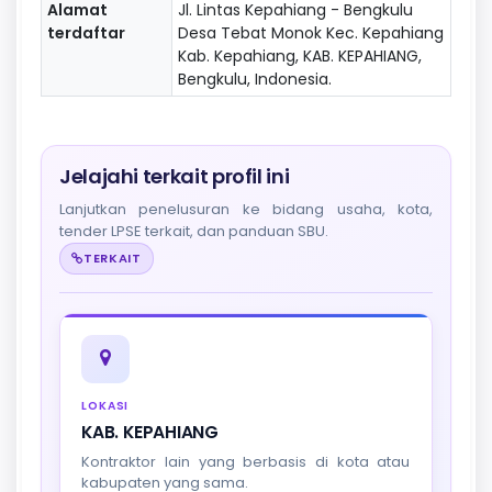
Alamat
Jl. Lintas Kepahiang - Bengkulu
terdaftar
Desa Tebat Monok Kec. Kepahiang
Kab. Kepahiang, KAB. KEPAHIANG,
Bengkulu, Indonesia.
Jelajahi terkait profil ini
Lanjutkan penelusuran ke bidang usaha, kota,
tender LPSE terkait, dan panduan SBU.
TERKAIT
LOKASI
KAB. KEPAHIANG
Kontraktor lain yang berbasis di kota atau
kabupaten yang sama.