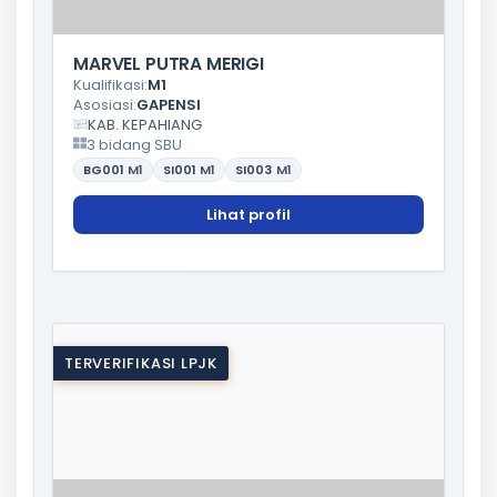
MARVEL PUTRA MERIGI
Kualifikasi:
M1
Asosiasi:
GAPENSI
KAB. KEPAHIANG
3 bidang SBU
BG001
M1
SI001
M1
SI003
M1
Lihat profil
TERVERIFIKASI LPJK