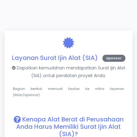
Layanan Surat Ijin Alat (SIA)
Sponsor
Dapatkan kemudahan mendapatkan Surat Ijin Alat
(SIA) untuk peralatan proyek Anda.
Bagian berikut memuat tautan ke mitra layanan
(iklan/sponsor).
Kenapa Alat Berat di Perusahaan
Anda Harus Memiliki Surat Ijin Alat
(SIA)?