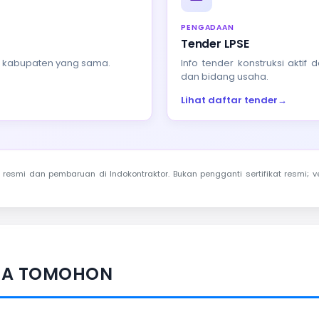
PENGADAAN
Tender LPSE
au kabupaten yang sama.
Info tender konstruksi akti
dan bidang usaha.
Lihat daftar tender
→
resmi dan pembaruan di Indokontraktor. Bukan pengganti sertifikat resmi; ve
OTA TOMOHON