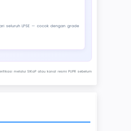
f dari seluruh LPSE — cocok dengan grade
rifikasi melalui SIKaP atau kanal resmi PUPR sebelum