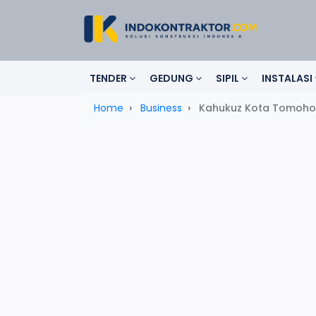
TENDER
GEDUNG
SIPIL
INSTALASI
Home
Business
Kahukuz Kota Tomoh