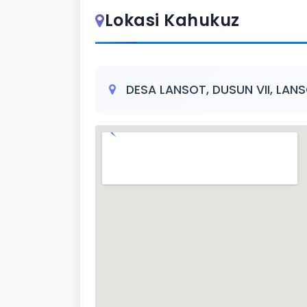
Lokasi Kahukuz
DESA LANSOT, DUSUN VII, L