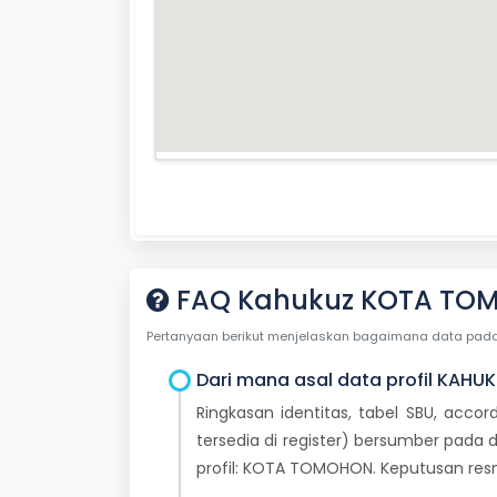
FAQ Kahukuz KOTA TO
Pertanyaan berikut menjelaskan bagaimana data pada ha
Dari mana asal data profil KAHUK
Ringkasan identitas, tabel SBU, accor
tersedia di register) bersumber pada d
profil: KOTA TOMOHON. Keputusan res