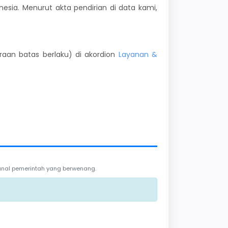
onesia. Menurut akta pendirian di data kami,
kiraan batas berlaku) di akordion
Layanan &
 kanal pemerintah yang berwenang.