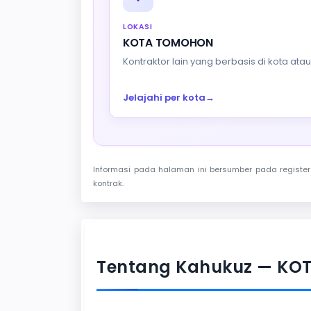
LOKASI
KOTA TOMOHON
Kontraktor lain yang berbasis di kota at
Jelajahi per kota
→
Informasi pada halaman ini bersumber pada register 
kontrak.
Tentang Kahukuz — K