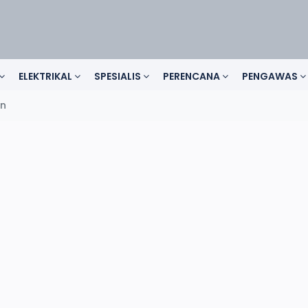
ELEKTRIKAL
SPESIALIS
PERENCANA
PENGAWAS
on