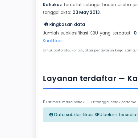
Kahukuz
tercatat sebagai badan usaha jas
tanggal akta:
03 May 2013
.
Ringkasan data
Jumlah subklasifikasi SBU yang tercatat:
0
Kualifikasi
.
Untuk portofolio, kontak, atau penawaran kerja sama, 
Layanan terdaftar — K
Estimasi masa berlaku SBU: tanggal cetak pertama + 
Data subklasifikasi SBU belum tersedia un