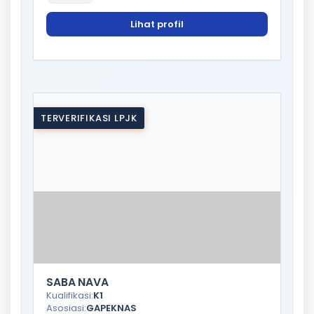
Lihat profil
TERVERIFIKASI LPJK
SABA NAVA
Kualifikasi:
K1
Asosiasi:
GAPEKNAS