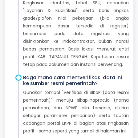
Ringkasan identitas, tabel SBU, accordion
"Layanan & Kualifikasi", serta baris ringkas
grade/plafon nilai pekerjaan (bila angka
kemampuan dasar tersedia di register)
bersumber pada data registrasi yang
disinkronkan ke Indokontraktor, bukan narasi
bebas pemasaran. Basis lokasi menurut entri
profil: KAB. TAPANULI TENGAH. Keputusan resmi
tetap pada dokumen dan instansi berwenang.
Bagaimana cara memverifikasi data ini
ke sumber resmi pemerintah?
Gunakan tombol "Verifikasi di SIKaP (data resmi
pemerintah)" menuju sikap.inaproc.id (nama
perusahaan, dan NPWP bila tersedia, dikirim
sebagai parameter pencarian) serta tautan
cadangan portal LKPP di bagian atas ringkasan
profil - sama seperti yang tampil di halaman ini.