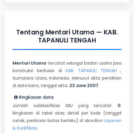
Tentang Mentari Utama — KAB.
TAPANULI TENGAH
Mentari Utama
tercatat sebagai badan usaha jasa
konstruksi berbasis di
KAB. TAPANULI TENGAH
,
Sumatera Utara, Indonesia. Menurut akta pendirian
di data kami, tanggal akta:
23 June 2007
.
Ringkasan data
Jumlah subklasifikasi SBU yang tercatat:
0
.
Ringkasan di tabel atas; detail per kode (tanggal
cetak, perkiraan batas berlaku) di akordion
Layanan
& Kualifikasi
.