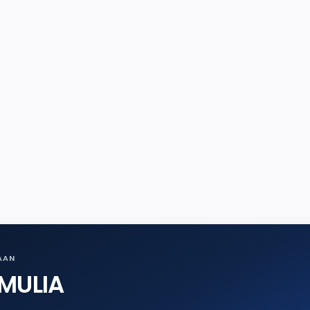
AAN
MULIA