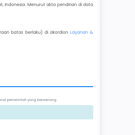
t, Indonesia. Menurut akta pendirian di data
kiraan batas berlaku) di akordion
Layanan &
 kanal pemerintah yang berwenang.