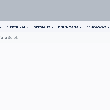
ELEKTRIKAL
SPESIALIS
PERENCANA
PENGAWAS
Kota Solok