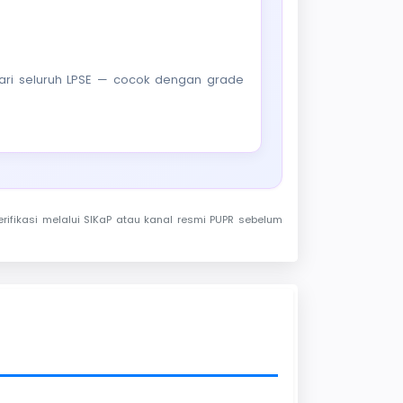
f dari seluruh LPSE — cocok dengan grade
rifikasi melalui SIKaP atau kanal resmi PUPR sebelum