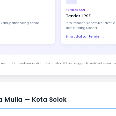
PENGADAAN
Tender LPSE
au kabupaten yang sama.
Info tender konstruksi akti
dan bidang usaha.
Lihat daftar tender
→
resmi dan pembaruan di Indokontraktor. Bukan pengganti sertifikat resmi; ve
a Mulia — Kota Solok