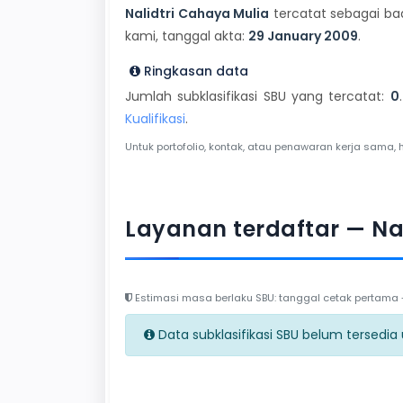
Nalidtri Cahaya Mulia
tercatat sebagai bad
kami, tanggal akta:
29 January 2009
.
Ringkasan data
Jumlah subklasifikasi SBU yang tercatat:
0
Kualifikasi
.
Untuk portofolio, kontak, atau penawaran kerja sama, 
Layanan terdaftar — Na
Estimasi masa berlaku SBU: tanggal cetak pertama + 
Data subklasifikasi SBU belum tersedia un