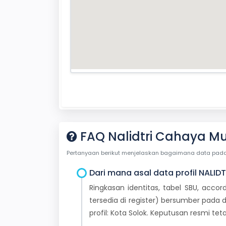
FAQ Nalidtri Cahaya Mu
Pertanyaan berikut menjelaskan bagaimana data pada ha
Dari mana asal data profil NALID
Ringkasan identitas, tabel SBU, accor
tersedia di register) bersumber pada d
profil: Kota Solok. Keputusan resmi t