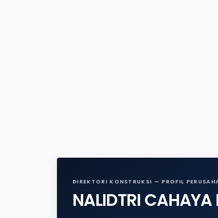
DIREKTORI KONSTRUKSI — PROFIL PERUSAH
NALIDTRI CAHAYA 