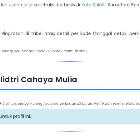
an usaha jasa konstruksi berbasis di
Kota Solok
, Sumatera Bara
. Ringkasan di tabel atas; detail per kode (tanggal cetak, per
hubungi perusahaan melalui kontak resmi di profil.
lidtri Cahaya Mulia
3 tahun; simbol kuning jika sisa perkiraan ≤3 bulan. Verifikasi resmi melalui
tuk profil ini.