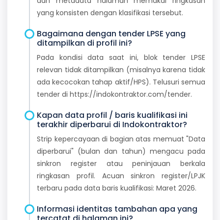
dan metadata halaman memakai ringkasan
yang konsisten dengan klasifikasi tersebut.
Bagaimana dengan tender LPSE yang
ditampilkan di profil ini?
Pada kondisi data saat ini, blok tender LPSE
relevan tidak ditampilkan (misalnya karena tidak
ada kecocokan tahap aktif/HPS). Telusuri semua
tender di https://indokontraktor.com/tender.
Kapan data profil / baris kualifikasi ini
terakhir diperbarui di Indokontraktor?
Strip kepercayaan di bagian atas memuat "Data
diperbarui" (bulan dan tahun) mengacu pada
sinkron register atau peninjauan berkala
ringkasan profil. Acuan sinkron register/LPJK
terbaru pada data baris kualifikasi: Maret 2026.
Informasi identitas tambahan apa yang
tercatat di halaman ini?