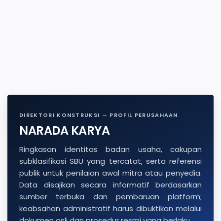
DIREKTORI KONSTRUKSI — PROFIL PERUSAHAAN
NARADA KARYA
Ringkasan identitas badan usaha, cakupan
subklasifikasi SBU yang tercatat, serta referensi
publik untuk penilaian awal mitra atau penyedia.
Data disajikan secara informatif berdasarkan
sumber terbuka dan pembaruan platform;
keabsahan administratif harus dibuktikan melalui
dokumen asli dan prosedur resmi yang berlaku.