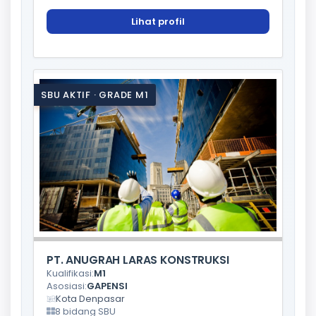
Lihat profil
SBU AKTIF · GRADE M1
PT. ANUGRAH LARAS KONSTRUKSI
Kualifikasi:
M1
Asosiasi:
GAPENSI
Kota Denpasar
8 bidang SBU