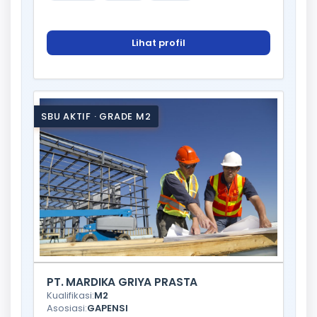
Lihat profil
SBU AKTIF · GRADE M2
PT. MARDIKA GRIYA PRASTA
Kualifikasi:
M2
Asosiasi:
GAPENSI