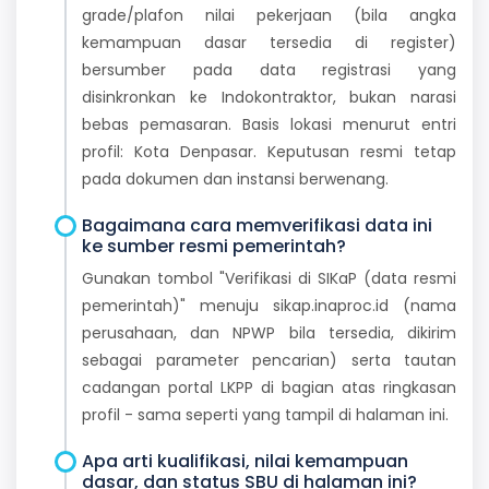
grade/plafon nilai pekerjaan (bila angka
kemampuan dasar tersedia di register)
bersumber pada data registrasi yang
disinkronkan ke Indokontraktor, bukan narasi
bebas pemasaran. Basis lokasi menurut entri
profil: Kota Denpasar. Keputusan resmi tetap
pada dokumen dan instansi berwenang.
Bagaimana cara memverifikasi data ini
ke sumber resmi pemerintah?
Gunakan tombol "Verifikasi di SIKaP (data resmi
pemerintah)" menuju sikap.inaproc.id (nama
perusahaan, dan NPWP bila tersedia, dikirim
sebagai parameter pencarian) serta tautan
cadangan portal LKPP di bagian atas ringkasan
profil - sama seperti yang tampil di halaman ini.
Apa arti kualifikasi, nilai kemampuan
dasar, dan status SBU di halaman ini?