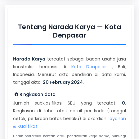
Tentang Narada Karya — Kota
Denpasar
Narada Karya
tercatat sebagai badan usaha jasa
konstruksi berbasis di
Kota Denpasar
, Bali,
Indonesia. Menurut akta pendirian di data kami,
tanggal akta:
20 February 2024
.
Ringkasan data
Jumlah subklasifikasi SBU yang tercatat:
0
.
Ringkasan di tabel atas; detail per kode (tanggal
cetak, perkiraan batas berlaku) di akordion
Layanan
& Kualifikasi
.
Untuk portofolio, kontak, atau penawaran kerja sama, hubungi