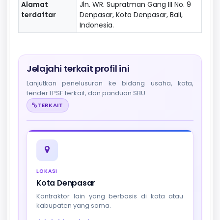
Alamat
Jln. WR. Supratman Gang III No. 9
terdaftar
Denpasar, Kota Denpasar, Bali,
Indonesia.
Jelajahi terkait profil ini
Lanjutkan penelusuran ke bidang usaha, kota,
tender LPSE terkait, dan panduan SBU.
TERKAIT
LOKASI
Kota Denpasar
Kontraktor lain yang berbasis di kota atau
kabupaten yang sama.