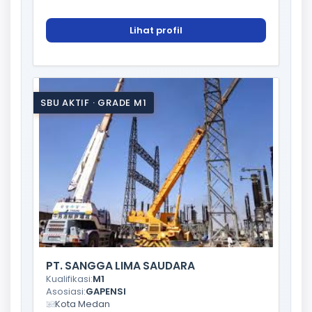
Lihat profil
SBU AKTIF · GRADE M1
PT. SANGGA LIMA SAUDARA
Kualifikasi:
M1
Asosiasi:
GAPENSI
Kota Medan