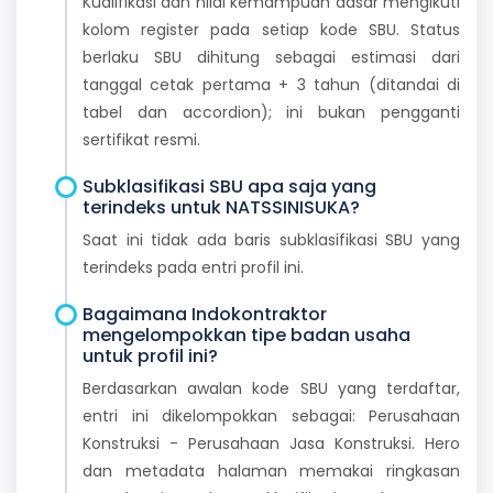
Kualifikasi dan nilai kemampuan dasar mengikuti
kolom register pada setiap kode SBU. Status
berlaku SBU dihitung sebagai estimasi dari
tanggal cetak pertama + 3 tahun (ditandai di
tabel dan accordion); ini bukan pengganti
sertifikat resmi.
Subklasifikasi SBU apa saja yang
terindeks untuk NATSSINISUKA?
Saat ini tidak ada baris subklasifikasi SBU yang
terindeks pada entri profil ini.
Bagaimana Indokontraktor
mengelompokkan tipe badan usaha
untuk profil ini?
Berdasarkan awalan kode SBU yang terdaftar,
entri ini dikelompokkan sebagai: Perusahaan
Konstruksi - Perusahaan Jasa Konstruksi. Hero
dan metadata halaman memakai ringkasan