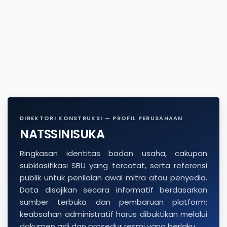
DIREKTORI KONSTRUKSI — PROFIL PERUSAHAAN
NATSSINISUKA
Ringkasan identitas badan usaha, cakupan
subklasifikasi SBU yang tercatat, serta referensi
publik untuk penilaian awal mitra atau penyedia.
Data disajikan secara informatif berdasarkan
sumber terbuka dan pembaruan platform;
keabsahan administratif harus dibuktikan melalui
dokumen asli dan prosedur resmi yang berlaku.