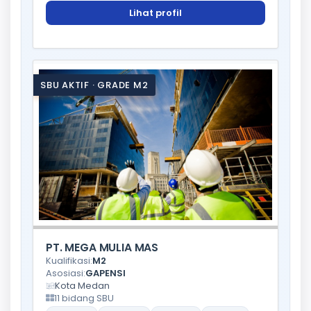
Lihat profil
SBU AKTIF · GRADE M2
PT. MEGA MULIA MAS
Kualifikasi:
M2
Asosiasi:
GAPENSI
Kota Medan
11 bidang SBU