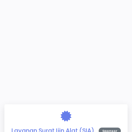
Layanan Surat Ijin Alat (SIA)
Sponsor