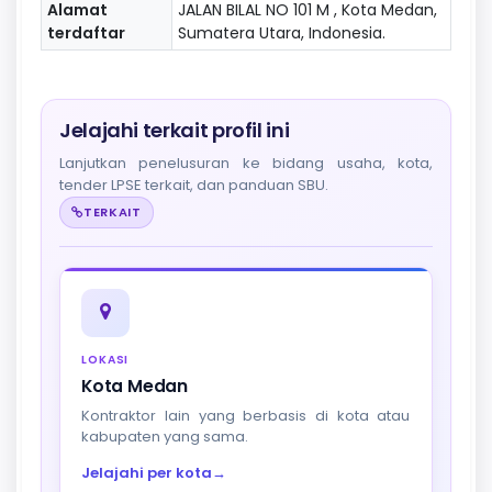
Alamat
JALAN BILAL NO 101 M , Kota Medan,
terdaftar
Sumatera Utara, Indonesia.
Jelajahi terkait profil ini
Lanjutkan penelusuran ke bidang usaha, kota,
tender LPSE terkait, dan panduan SBU.
TERKAIT
LOKASI
Kota Medan
Kontraktor lain yang berbasis di kota atau
kabupaten yang sama.
Jelajahi per kota
→