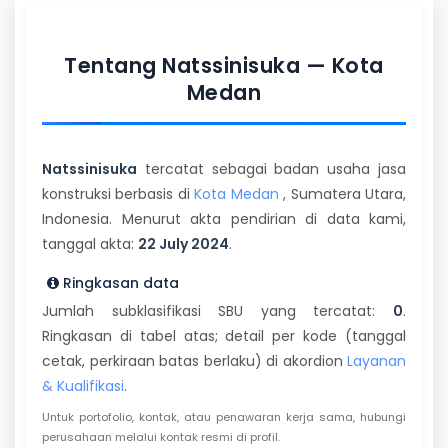
Tentang Natssinisuka — Kota
Medan
Natssinisuka
tercatat sebagai badan usaha jasa
konstruksi berbasis di
Kota Medan
, Sumatera Utara,
Indonesia. Menurut akta pendirian di data kami,
tanggal akta:
22 July 2024
.
Ringkasan data
Jumlah subklasifikasi SBU yang tercatat:
0
.
Ringkasan di tabel atas; detail per kode (tanggal
cetak, perkiraan batas berlaku) di akordion
Layanan
& Kualifikasi
.
Untuk portofolio, kontak, atau penawaran kerja sama, hubungi
perusahaan melalui kontak resmi di profil.