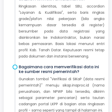
Ringkasan identitas, tabel SBU, accordion
"Layanan & Kualifikasi", serta baris ringkas
grade/plafon nilai pekerjaan (bila angka
kemampuan dasar tersedia di register)
bersumber pada data registrasi yang
disinkronkan ke Indokontraktor, bukan narasi
bebas pemasaran. Basis lokasi menurut entri
profil: Kab. Tanah Datar. Keputusan resmi tetap
pada dokumen dan instansi berwenang.
Bagaimana cara memverifikasi data ini
ke sumber resmi pemerintah?
Gunakan tombol "Verifikasi di SIKaP (data resmi
pemerintah)" menuju sikap.inaproc.id (nama
perusahaan, dan NPWP bila tersedia, dikirim
sebagai parameter pencarian) serta tautan
cadangan portal LKPP di bagian atas ringkasan
profil - sama seperti yang tampil di halaman ini.