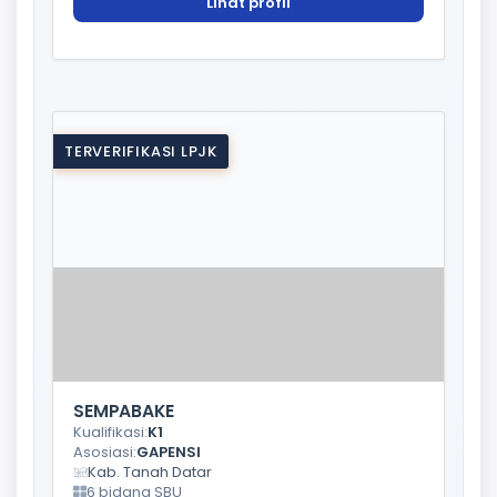
Lihat profil
TERVERIFIKASI LPJK
SEMPABAKE
Kualifikasi:
K1
Asosiasi:
GAPENSI
Kab. Tanah Datar
6 bidang SBU