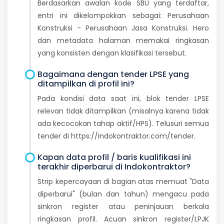
Berdasarkan awalan kode SBU yang terdaftar,
entri ini dikelompokkan sebagai: Perusahaan
Konstruksi - Perusahaan Jasa Konstruksi. Hero
dan metadata halaman memakai ringkasan
yang konsisten dengan klasifikasi tersebut.
Bagaimana dengan tender LPSE yang
ditampilkan di profil ini?
Pada kondisi data saat ini, blok tender LPSE
relevan tidak ditampilkan (misalnya karena tidak
ada kecocokan tahap aktif/HPS). Telusuri semua
tender di https://indokontraktor.com/tender.
Kapan data profil / baris kualifikasi ini
terakhir diperbarui di Indokontraktor?
Strip kepercayaan di bagian atas memuat "Data
diperbarui" (bulan dan tahun) mengacu pada
sinkron register atau peninjauan berkala
ringkasan profil. Acuan sinkron register/LPJK