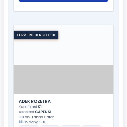
TERVERIFIKASI LPJK
ADEK ROZETRA
Kualifikasi:
K1
Asosiasi:
GAPENSI
Kab. Tanah Datar
11 bidang SBU