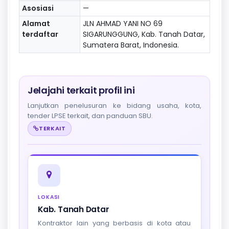
Asosiasi
—
Alamat
JLN AHMAD YANI NO 69
terdaftar
SIGARUNGGUNG, Kab. Tanah Datar,
Sumatera Barat, Indonesia.
Jelajahi terkait profil ini
Lanjutkan penelusuran ke bidang usaha, kota,
tender LPSE terkait, dan panduan SBU.
TERKAIT
LOKASI
Kab. Tanah Datar
Kontraktor lain yang berbasis di kota atau