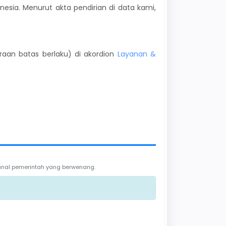
nesia. Menurut akta pendirian di data kami,
kiraan batas berlaku) di akordion
Layanan &
 kanal pemerintah yang berwenang.