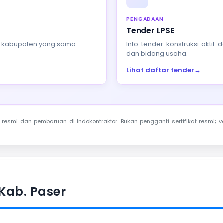
PENGADAAN
Tender LPSE
au kabupaten yang sama.
Info tender konstruksi akti
dan bidang usaha.
Lihat daftar tender
→
resmi dan pembaruan di Indokontraktor. Bukan pengganti sertifikat resmi; ve
Kab. Paser