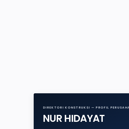
DIREKTORI KONSTRUKSI — PROFIL PERUSAH
NUR HIDAYAT