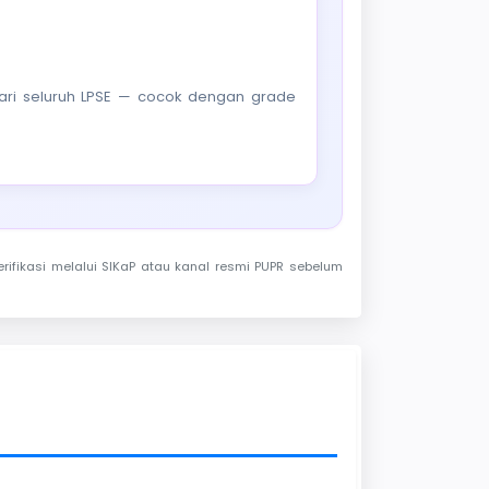
f dari seluruh LPSE — cocok dengan grade
rifikasi melalui SIKaP atau kanal resmi PUPR sebelum