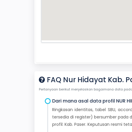
FAQ Nur Hidayat Kab. P
Pertanyaan berikut menjelaskan bagaimana data pada ha
Dari mana asal data profil NUR H
Ringkasan identitas, tabel SBU, accor
tersedia di register) bersumber pada d
profil: Kab. Paser. Keputusan resmi t