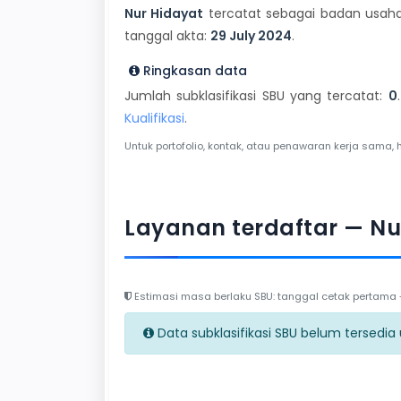
Nur Hidayat
tercatat sebagai badan usaha 
tanggal akta:
29 July 2024
.
Ringkasan data
Jumlah subklasifikasi SBU yang tercatat:
0
Kualifikasi
.
Untuk portofolio, kontak, atau penawaran kerja sama, 
Layanan terdaftar — Nu
Estimasi masa berlaku SBU: tanggal cetak pertama + 
Data subklasifikasi SBU belum tersedia un