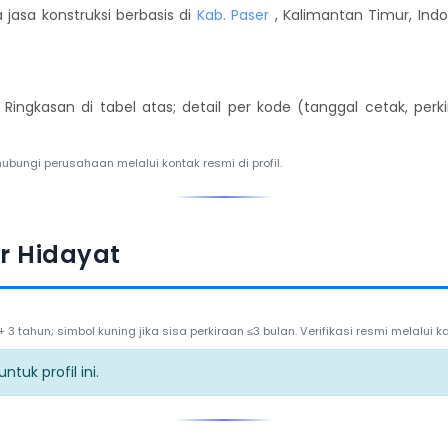
jasa konstruksi berbasis di
Kab. Paser
, Kalimantan Timur, Indo
. Ringkasan di tabel atas; detail per kode (tanggal cetak, per
hubungi perusahaan melalui kontak resmi di profil.
r Hidayat
3 tahun; simbol kuning jika sisa perkiraan ≤3 bulan. Verifikasi resmi melalui
tuk profil ini.