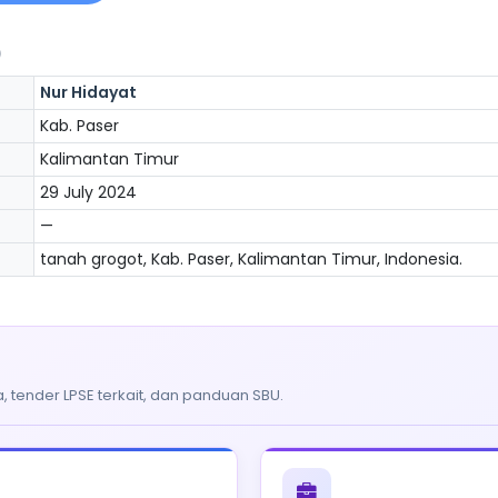
)
Nur Hidayat
Kab. Paser
Kalimantan Timur
29 July 2024
—
tanah grogot, Kab. Paser, Kalimantan Timur, Indonesia.
, tender LPSE terkait, dan panduan SBU.