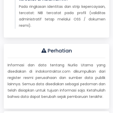
Pada ringkasan identitas dan strip kepercayaan,
tercatat: NIB tercatat pada profil (validitas
administratif tetap melalui OSS / dokumen
resmi).
Perhatian
Informasi dan data tentang Nurlia Utama yang
disediakan di indokontraktor.com dikumpulkan dari
register resmi perusahaan dan sumber data publik
lainnya. Semua data disediakan sebagai pedoman dan
telah disiapkan untuk tujuan informasi saja. Ketahuilah
bahwa data dapat berubah sejak pembaruan terakhir.