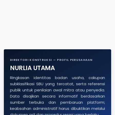
DIREKTORI KONSTRUKSI — PROFIL PERUSAHAAN
NURLIA UTAMA
Ringkasan identitas badan usaha, cakupan
subklasifikasi SBU yang tercatat, serta referensi
publik untuk penilaian awal mitra atau penyedia.
Data disajikan secara informatif berdasarkan
sumber terbuka dan pembaruan platform;
keabsahan administratif harus dibuktikan melalui
dokumen asli dan prosedur resmi yang berlaku.