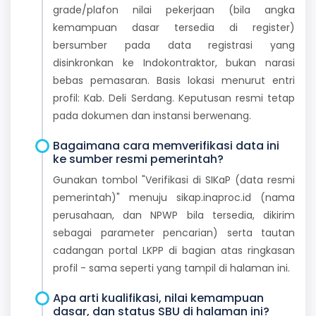
grade/plafon nilai pekerjaan (bila angka
kemampuan dasar tersedia di register)
bersumber pada data registrasi yang
disinkronkan ke Indokontraktor, bukan narasi
bebas pemasaran. Basis lokasi menurut entri
profil: Kab. Deli Serdang. Keputusan resmi tetap
pada dokumen dan instansi berwenang.
Bagaimana cara memverifikasi data ini
ke sumber resmi pemerintah?
Gunakan tombol "Verifikasi di SIKaP (data resmi
pemerintah)" menuju sikap.inaproc.id (nama
perusahaan, dan NPWP bila tersedia, dikirim
sebagai parameter pencarian) serta tautan
cadangan portal LKPP di bagian atas ringkasan
profil - sama seperti yang tampil di halaman ini.
Apa arti kualifikasi, nilai kemampuan
dasar, dan status SBU di halaman ini?