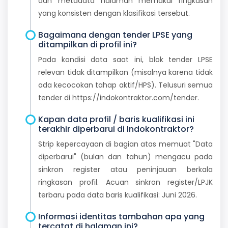
dan metadata halaman memakai ringkasan
yang konsisten dengan klasifikasi tersebut.
Bagaimana dengan tender LPSE yang
ditampilkan di profil ini?
Pada kondisi data saat ini, blok tender LPSE
relevan tidak ditampilkan (misalnya karena tidak
ada kecocokan tahap aktif/HPS). Telusuri semua
tender di https://indokontraktor.com/tender.
Kapan data profil / baris kualifikasi ini
terakhir diperbarui di Indokontraktor?
Strip kepercayaan di bagian atas memuat "Data
diperbarui" (bulan dan tahun) mengacu pada
sinkron register atau peninjauan berkala
ringkasan profil. Acuan sinkron register/LPJK
terbaru pada data baris kualifikasi: Juni 2026.
Informasi identitas tambahan apa yang
tercatat di halaman ini?