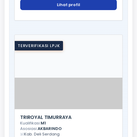
Lihat profil
TERVERIFIKASI LPJK
TRIROYAL TIMURRAYA
Kualifikasi:
M1
Asosiasi:
AKBARINDO
Kab. Deli Serdang