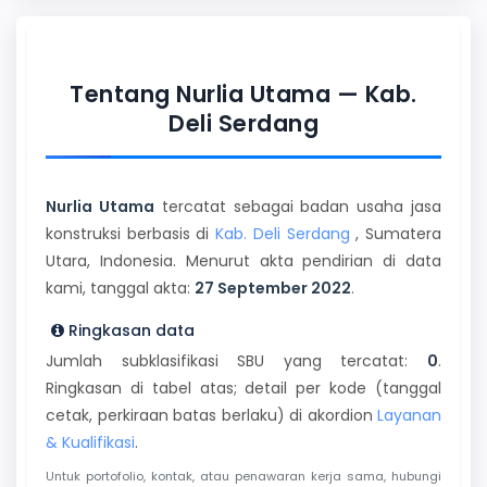
Tentang Nurlia Utama — Kab.
Deli Serdang
Nurlia Utama
tercatat sebagai badan usaha jasa
konstruksi berbasis di
Kab. Deli Serdang
, Sumatera
Utara, Indonesia. Menurut akta pendirian di data
kami, tanggal akta:
27 September 2022
.
Ringkasan data
Jumlah subklasifikasi SBU yang tercatat:
0
.
Ringkasan di tabel atas; detail per kode (tanggal
cetak, perkiraan batas berlaku) di akordion
Layanan
& Kualifikasi
.
Untuk portofolio, kontak, atau penawaran kerja sama, hubungi