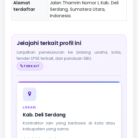
Alamat
Jalan Thamrin Nomor I, Kab. Deli
terdaftar
Serdang, Sumatera Utara,
Indonesia.
Jelajahi terkait profil ini
Lanjutkan penelusuran ke bidang usaha, kota,
tender LPSE terkait, dan panduan SBU.
TERKAIT
LOKASI
Kab. Deli Serdang
Kontraktor lain yang berbasis di kota atau
kabupaten yang sama.