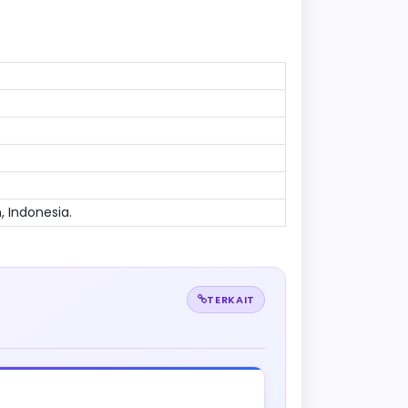
, Indonesia.
TERKAIT