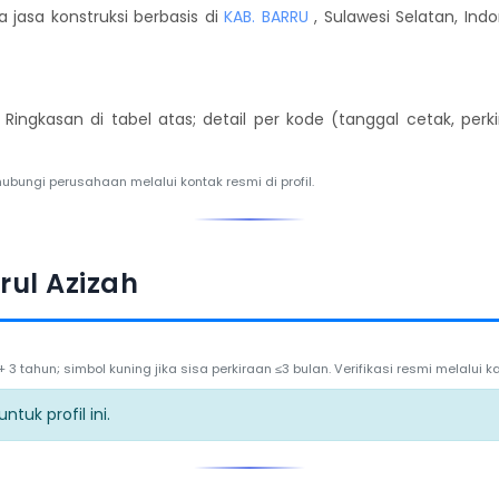
jasa konstruksi berbasis di
KAB. BARRU
, Sulawesi Selatan, Ind
. Ringkasan di tabel atas; detail per kode (tanggal cetak, per
hubungi perusahaan melalui kontak resmi di profil.
rul Azizah
3 tahun; simbol kuning jika sisa perkiraan ≤3 bulan. Verifikasi resmi melalui
tuk profil ini.