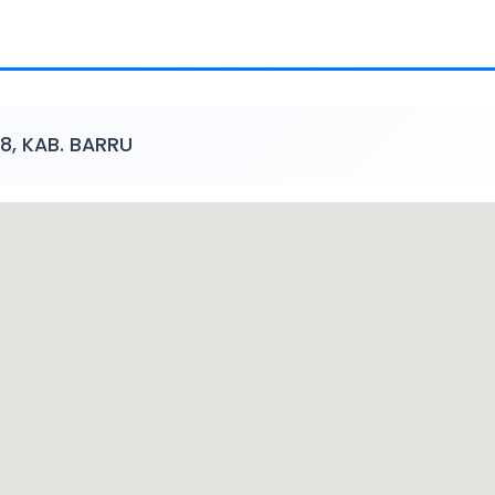
18, KAB. BARRU