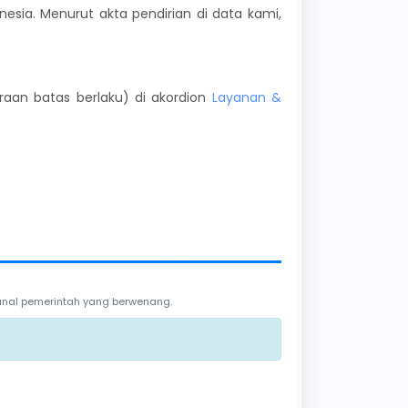
onesia. Menurut akta pendirian di data kami,
kiraan batas berlaku) di akordion
Layanan &
 kanal pemerintah yang berwenang.