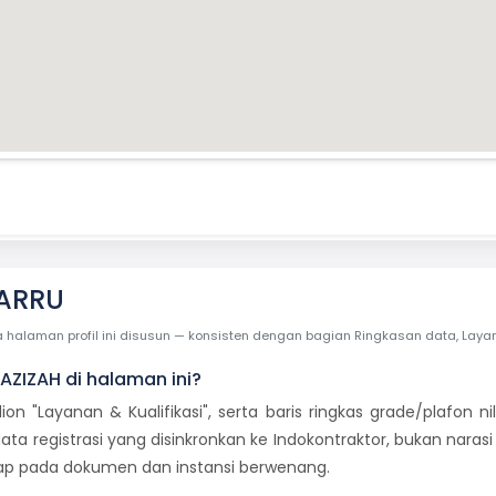
BARRU
laman profil ini disusun — konsisten dengan bagian Ringkasan data, Layanan 
 AZIZAH di halaman ini?
dion "Layanan & Kualifikasi", serta baris ringkas grade/plafon
ata registrasi yang disinkronkan ke Indokontraktor, bukan naras
etap pada dokumen dan instansi berwenang.