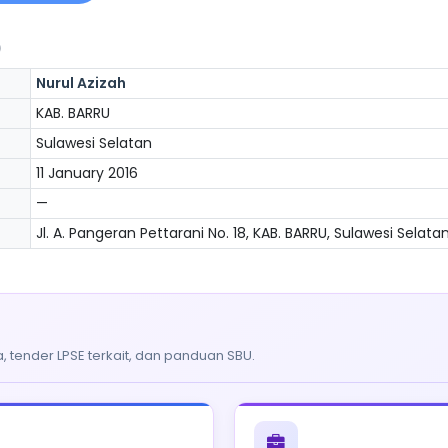
)
Nurul Azizah
KAB. BARRU
Sulawesi Selatan
11 January 2016
—
Jl. A. Pangeran Pettarani No. 18, KAB. BARRU, Sulawesi Selatan
, tender LPSE terkait, dan panduan SBU.