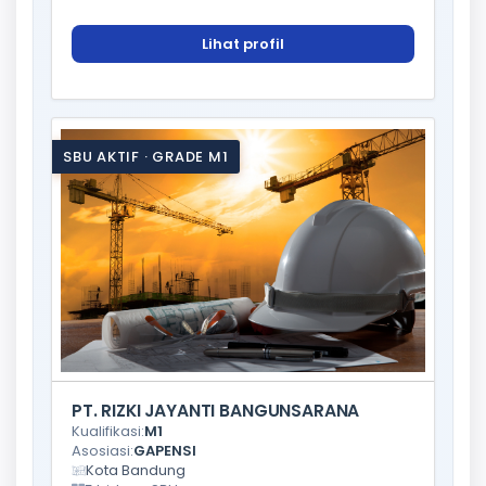
Lihat profil
SBU AKTIF · GRADE M1
PT. RIZKI JAYANTI BANGUNSARANA
Kualifikasi:
M1
Asosiasi:
GAPENSI
Kota Bandung