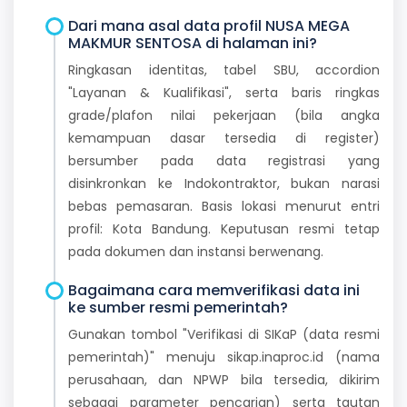
Dari mana asal data profil NUSA MEGA
MAKMUR SENTOSA di halaman ini?
Ringkasan identitas, tabel SBU, accordion
"Layanan & Kualifikasi", serta baris ringkas
grade/plafon nilai pekerjaan (bila angka
kemampuan dasar tersedia di register)
bersumber pada data registrasi yang
disinkronkan ke Indokontraktor, bukan narasi
bebas pemasaran. Basis lokasi menurut entri
profil: Kota Bandung. Keputusan resmi tetap
pada dokumen dan instansi berwenang.
Bagaimana cara memverifikasi data ini
ke sumber resmi pemerintah?
Gunakan tombol "Verifikasi di SIKaP (data resmi
pemerintah)" menuju sikap.inaproc.id (nama
perusahaan, dan NPWP bila tersedia, dikirim
sebagai parameter pencarian) serta tautan