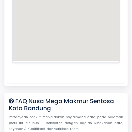
FAQ Nusa Mega Makmur Sentosa
Kota Bandung
Pertanyaan berikut menjelaskan bagaimana data pada halaman
profil ini disusun — konsisten dengan bagian Ringkasan data,
Layanan & Kualifikasi, dan verifikasi resmi.