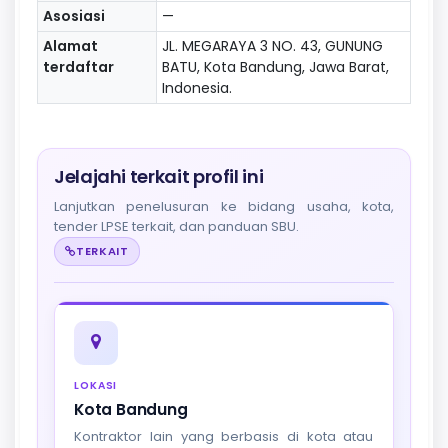
Asosiasi
—
Alamat
JL. MEGARAYA 3 NO. 43, GUNUNG
terdaftar
BATU, Kota Bandung, Jawa Barat,
Indonesia.
Jelajahi terkait profil ini
Lanjutkan penelusuran ke bidang usaha, kota,
tender LPSE terkait, dan panduan SBU.
TERKAIT
LOKASI
Kota Bandung
Kontraktor lain yang berbasis di kota atau