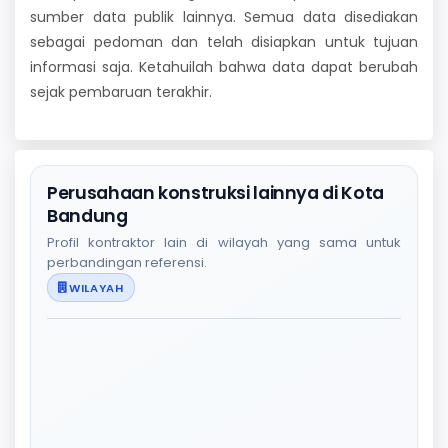
sumber data publik lainnya. Semua data disediakan
sebagai pedoman dan telah disiapkan untuk tujuan
informasi saja. Ketahuilah bahwa data dapat berubah
sejak pembaruan terakhir.
Perusahaan konstruksi lainnya di Kota
Bandung
Profil kontraktor lain di wilayah yang sama untuk
perbandingan referensi.
WILAYAH