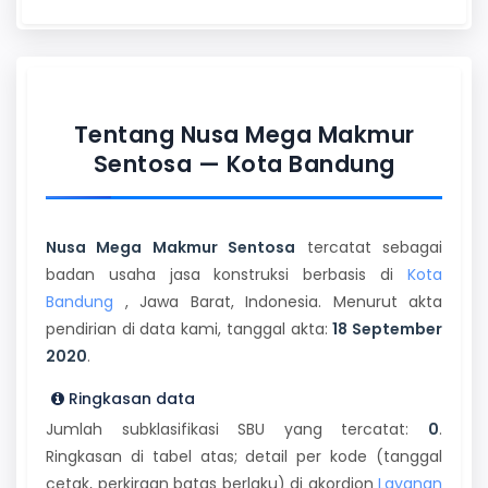
Tentang Nusa Mega Makmur
Sentosa — Kota Bandung
Nusa Mega Makmur Sentosa
tercatat sebagai
badan usaha jasa konstruksi berbasis di
Kota
Bandung
, Jawa Barat, Indonesia. Menurut akta
pendirian di data kami, tanggal akta:
18 September
2020
.
Ringkasan data
Jumlah subklasifikasi SBU yang tercatat:
0
.
Ringkasan di tabel atas; detail per kode (tanggal
cetak, perkiraan batas berlaku) di akordion
Layanan