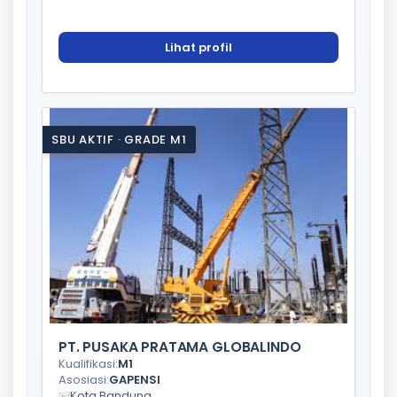
Lihat profil
SBU AKTIF · GRADE M1
PT. PUSAKA PRATAMA GLOBALINDO
Kualifikasi:
M1
Asosiasi:
GAPENSI
Kota Bandung